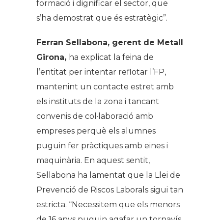
formació i dignificar el sector, que
s’ha demostrat que és estratègic”.
Ferran Sellabona, gerent de Metall
Girona,
ha explicat la feina de
l’entitat per intentar reflotar l’FP,
mantenint un contacte estret amb
els instituts de la zona i tancant
convenis de col·laboració amb
empreses perquè els alumnes
puguin fer pràctiques amb eines i
maquinària. En aquest sentit,
Sellabona ha lamentat que la Llei de
Prevenció de Riscos Laborals sigui tan
estricta. “Necessitem que els menors
de 16 anys puguin agafar un tornavís