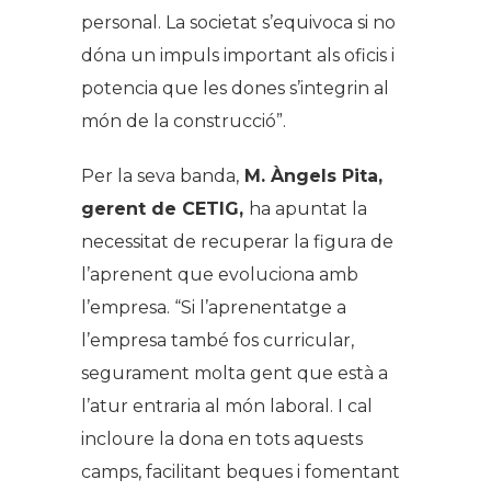
personal. La societat s’equivoca si no
dóna un impuls important als oficis i
potencia que les dones s’integrin al
món de la construcció”.
Per la seva banda,
M. Àngels Pita,
gerent de CETIG,
ha apuntat la
necessitat de recuperar la figura de
l’aprenent que evoluciona amb
l’empresa. “Si l’aprenentatge a
l’empresa també fos curricular,
segurament molta gent que està a
l’atur entraria al món laboral. I cal
incloure la dona en tots aquests
camps, facilitant beques i fomentant