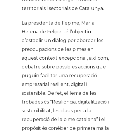
territorials i sectorials de Catalunya.
La presidenta de Fepime, María
Helena de Felipe, té l’objectiu
d’establir un diàleg per abordar les
preocupacions de les pimes en
aquest context excepcional, així com,
debatre sobre possibles accions que
puguin facilitar una recuperació
empresarial resilient, digital i
sostenible. De fet, el lema de les
trobades és “Resiliència, digitalització i
sostenibilitat, les claus per a la
recuperació de la pime catalana” i el
propòsit és conèixer de primera mà la