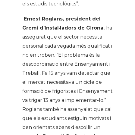
els estudis tecnològics”.
Ernest Roglans, president del
Gremi d’Instal·ladors de Girona,
ha
assegurat que el sector necessita
personal cada vegada més qualificat i
no en troben. “El problema és la
descoordinació entre Ensenyament i
Treball. Fa 15 anys vam detectar que
el mercat necessitava un cicle de
formació de frigoristes i Ensenyament
va trigar 13 anys a implementar-lo.”
Roglans també ha assenyalat que cal
que els estudiants estiguin motivats i
ben orientats abans d’escollir un