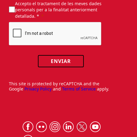
Accepto el tractament de les meves dades
personals per a la finalitat anteriorment
detallada. *
ENVIAR
This site is protected by reCAPTCHA and the
Google
Privacy Policy
and
Terms of Service
apply.