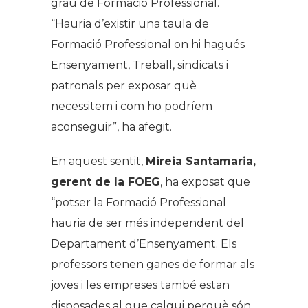
grau de Formació Professional.
“Hauria d’existir una taula de
Formació Professional on hi hagués
Ensenyament, Treball, sindicats i
patronals per exposar què
necessitem i com ho podríem
aconseguir”, ha afegit.
En aquest sentit,
Mireia Santamaria,
gerent de la FOEG
, ha exposat que
“potser la Formació Professional
hauria de ser més independent del
Departament d’Ensenyament. Els
professors tenen ganes de formar als
joves i les empreses també estan
disposades al que calgui perquè són