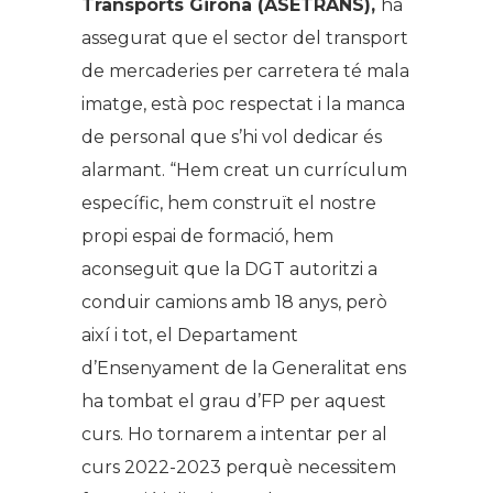
Transports Girona (ASETRANS),
ha
assegurat que el sector del transport
de mercaderies per carretera té mala
imatge, està poc respectat i la manca
de personal que s’hi vol dedicar és
alarmant. “Hem creat un currículum
específic, hem construït el nostre
propi espai de formació, hem
aconseguit que la DGT autoritzi a
conduir camions amb 18 anys, però
així i tot, el Departament
d’Ensenyament de la Generalitat ens
ha tombat el grau d’FP per aquest
curs. Ho tornarem a intentar per al
curs 2022-2023 perquè necessitem