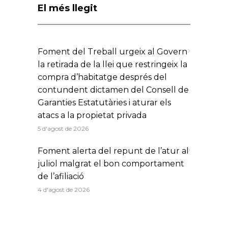
El més llegit
Foment del Treball urgeix al Govern
la retirada de la llei que restringeix la
compra d’habitatge després del
contundent dictamen del Consell de
Garanties Estatutàries i aturar els
atacs a la propietat privada
5 d'agost de 2026
Foment alerta del repunt de l’atur al
juliol malgrat el bon comportament
de l’afiliació
4 d'agost de 2026