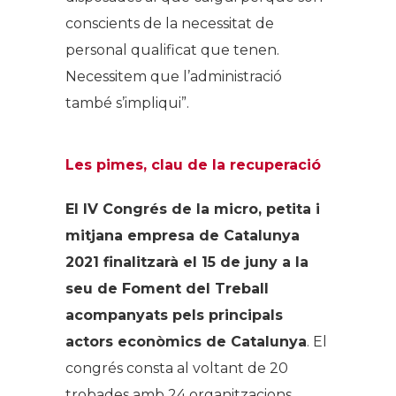
conscients de la necessitat de
personal qualificat que tenen.
Necessitem que l’administració
també s’impliqui”.
Les pimes, clau de la recuperació
El IV Congrés de la micro, petita i
mitjana empresa de Catalunya
2021 finalitzarà el 15 de juny a la
seu de Foment del Treball
acompanyats pels principals
actors econòmics de Catalunya
. El
congrés consta al voltant de 20
trobades amb 24 organitzacions