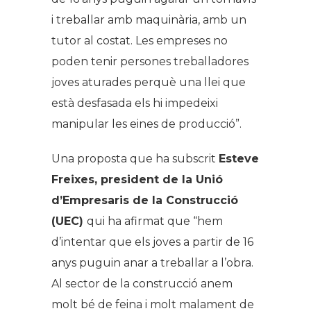
i treballar amb maquinària, amb un
tutor al costat. Les empreses no
poden tenir persones treballadores
joves aturades perquè una llei que
està desfasada els hi impedeixi
manipular les eines de producció”.
Una proposta que ha subscrit
Esteve
Freixes, president de la Unió
d’Empresaris de la Construcció
(UEC)
qui ha afirmat que “hem
d’intentar que els joves a partir de 16
anys puguin anar a treballar a l’obra.
Al sector de la construcció anem
molt bé de feina i molt malament de