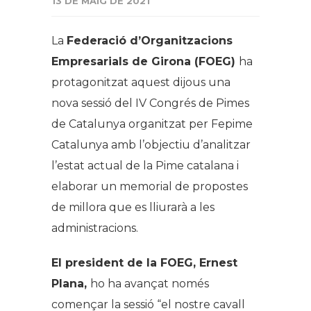
13 DE MAIG DE 2021
La
Federació d’Organitzacions
Empresarials de Girona (FOEG)
ha
protagonitzat aquest dijous una
nova sessió del IV Congrés de Pimes
de Catalunya organitzat per Fepime
Catalunya amb l’objectiu d’analitzar
l’estat actual de la Pime catalana i
elaborar un memorial de propostes
de millora que es lliurarà a les
administracions.
El president de la FOEG, Ernest
Plana,
ho ha avançat només
començar la sessió “el nostre cavall