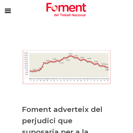
Foment adverteix del
perjudici que
suposaria per a la