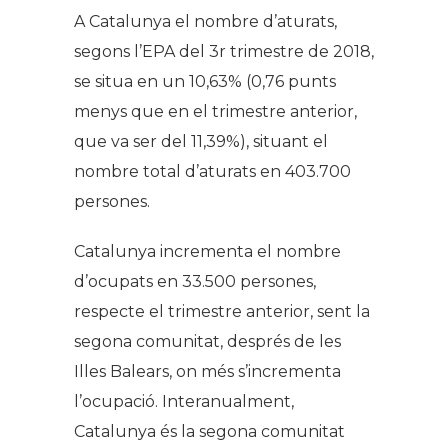
A Catalunya el nombre d’aturats,
segons l’EPA del 3r trimestre de 2018,
se situa en un 10,63% (0,76 punts
menys que en el trimestre anterior,
que va ser del 11,39%), situant el
nombre total d’aturats en 403.700
persones.
Catalunya incrementa el nombre
d’ocupats en 33.500 persones,
respecte el trimestre anterior, sent la
segona comunitat, després de les
Illes Balears, on més s’incrementa
l’ocupació. Interanualment,
Catalunya és la segona comunitat