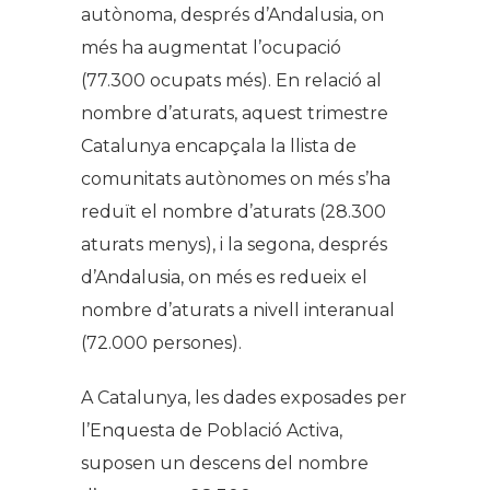
autònoma, després d’Andalusia, on
més ha augmentat l’ocupació
(77.300 ocupats més). En relació al
nombre d’aturats, aquest trimestre
Catalunya encapçala la llista de
comunitats autònomes on més s’ha
reduït el nombre d’aturats (28.300
aturats menys), i la segona, després
d’Andalusia, on més es redueix el
nombre d’aturats a nivell interanual
(72.000 persones).
A Catalunya, les dades exposades per
l’Enquesta de Població Activa,
suposen un descens del nombre