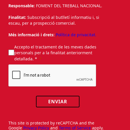
Responsable:
FOMENT DEL TREBALL NACIONAL.
Finalitat:
Subscripció al butlletí informatiu i, si
escau, per a prospecció comercial.
Més informació i drets:
Política de privacitat.
Accepto el tractament de les meves dades
personals per a la finalitat anteriorment
detallada. *
ENVIAR
This site is protected by reCAPTCHA and the
Google
Privacy Policy
and
Terms of Service
apply.