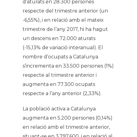
d’aturats en 28.300 persones
respecte del trimestre anterior (un
-6,55%), i en relació amb el mateix
trimestre de l’any 2017, hi ha hagut
un descens en 72.000 aturats
(-15,13% de variació interanual). El
nombre d’ocupats a Catalunya
s’incrementa en 33.500 persones (1%)
respecte al trimestre anterior i
augmenta en 77.300 ocupats
respecte a l’any anterior (2,33%).
La població activa a Catalunya
augmenta en 5.200 persones (0,14%)
en relació amb el trimestre anterior,
situant-se en 3.797.600, i en relació al