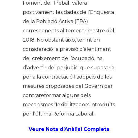
Foment del Treball valora
positivament les dades de l’Enquesta
de la Població Activa (EPA)
corresponents al tercer trimestre del
2018. No obstant això, tenint en
consideració la previsió d’alentiment
del creixement de l’ocupació, ha
d’advertir del perjudici que suposaria
per a la contractació l’adopció de les
mesures proposades pel Govern per
contrareformar alguns dels
mecanismes flexibilitzadors introduïts
per l’última Reforma Laboral.
V
eure Nota d’Anàlisi Completa