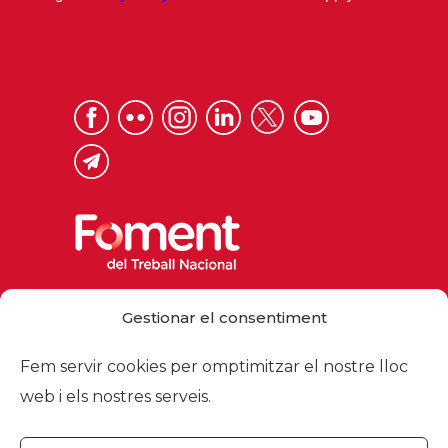
Via Laietana 32, 08003 Barcelona
Gestionar el consentiment
Tel. 93 484 12 00
foment@foment.com
Fem servir cookies per omptimitzar el nostre lloc
web i els nostres serveis.