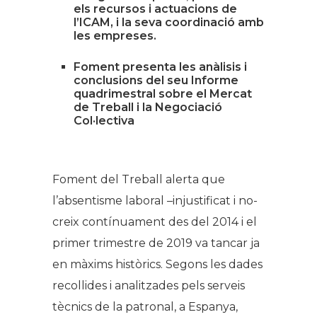
els recursos i actuacions de
l’ICAM, i la seva coordinació amb
les empreses.
Foment presenta les anàlisis i
conclusions del seu Informe
quadrimestral sobre el Mercat
de Treball i la Negociació
Col·lectiva
Foment del Treball alerta que
l’absentisme laboral –injustificat i no-
creix contínuament des del 2014 i el
primer trimestre de 2019 va tancar ja
en màxims històrics. Segons les dades
recollides i analitzades pels serveis
tècnics de la patronal, a Espanya,