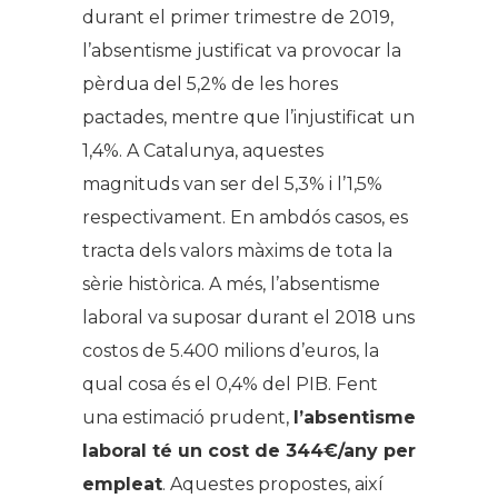
durant el primer trimestre de 2019,
l’absentisme justificat va provocar la
pèrdua del 5,2% de les hores
pactades, mentre que l’injustificat un
1,4%. A Catalunya, aquestes
magnituds van ser del 5,3% i l’1,5%
respectivament. En ambdós casos, es
tracta dels valors màxims de tota la
sèrie històrica. A més, l’absentisme
laboral va suposar durant el 2018 uns
costos de 5.400 milions d’euros, la
qual cosa és el 0,4% del PIB. Fent
una estimació prudent,
l’absentisme
laboral té un cost de 344€/any per
empleat
. Aquestes propostes, així