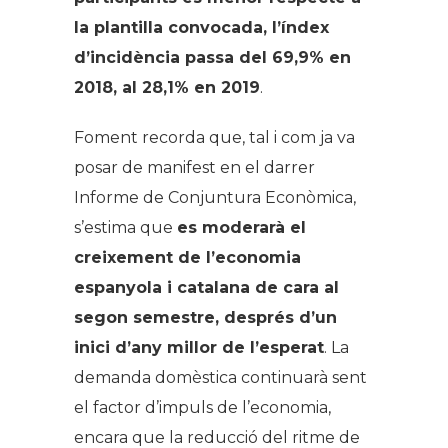
la plantilla convocada, l’índex
d’incidència passa del 69,9% en
2018, al 28,1% en 2019
.
Foment recorda que, tal i com ja va
posar de manifest en el darrer
Informe de Conjuntura Econòmica,
s’estima que
es moderarà el
creixement de l’economia
espanyola i catalana de cara al
segon semestre, després d’un
inici d’any millor de l’esperat
. La
demanda domèstica continuarà sent
el factor d’impuls de l’economia,
encara que la reducció del ritme de