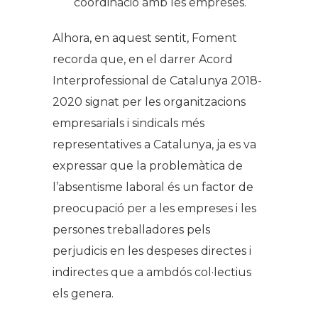
coordinació amb les empreses.
Alhora, en aquest sentit, Foment
recorda que, en el darrer Acord
Interprofessional de Catalunya 2018-
2020 signat per les organitzacions
empresarials i sindicals més
representatives a Catalunya, ja es va
expressar que la problemàtica de
l’absentisme laboral és un factor de
preocupació per a les empreses i les
persones treballadores pels
perjudicis en les despeses directes i
indirectes que a ambdós col·lectius
els genera.