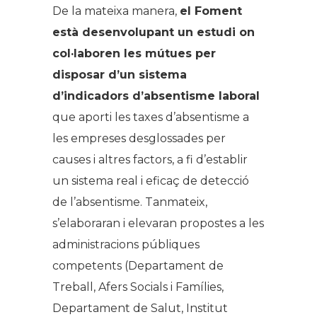
De la mateixa manera,
el Foment
està desenvolupant un estudi on
col·laboren les mútues per
disposar d’un sistema
d’indicadors d’absentisme laboral
que aporti les taxes d’absentisme a
les empreses desglossades per
causes i altres factors, a fi d’establir
un sistema real i eficaç de detecció
de l’absentisme. Tanmateix,
s’elaboraran i elevaran propostes a les
administracions públiques
competents (Departament de
Treball, Afers Socials i Famílies,
Departament de Salut, Institut