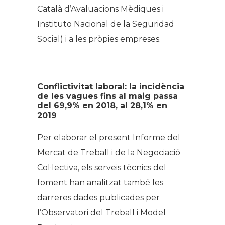
Català d’Avaluacions Mèdiques i
Instituto Nacional de la Seguridad
Social) i a les pròpies empreses.
Conflictivitat laboral: la incidència
de les vagues fins al maig passa
del 69,9% en 2018, al 28,1% en
2019
Per elaborar el present Informe del
Mercat de Treball i de la Negociació
Col·lectiva, els serveis tècnics del
foment han analitzat també les
darreres dades publicades per
l’Observatori del Treball i Model