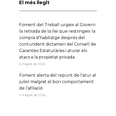
El més llegit
Foment del Treball urgeix al Govern
la retirada de la llei que restringeix la
compra d’habitatge després del
contundent dictamen del Consell de
Garanties Estatutàries i aturar els
atacs a la propietat privada
5 d'agost de 2026
Foment alerta del repunt de l’atur al
juliol malgrat el bon comportament
de l’afiliació
4 d'agost de 2026