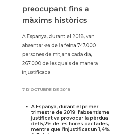
preocupant fins a
màxims històrics
A Espanya, durant el 2018, van
absentar-se de la feina 747.000
persones de mitjana cada dia,
267.000 de les quals de manera
injustificada
7 D'OCTUBRE DE 2019
A Espanya, durant el primer
trimestre de 2019, l’absentisme
justificat va provocar la pèrdua
del 5,2% de les hores pactades,
mentre que l’injustificat un 1,4%.