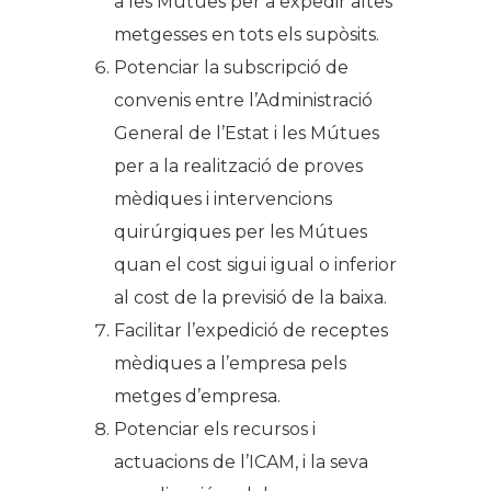
a les Mútues per a expedir altes
metgesses en tots els supòsits.
Potenciar la subscripció de
convenis entre l’Administració
General de l’Estat i les Mútues
per a la realització de proves
mèdiques i intervencions
quirúrgiques per les Mútues
quan el cost sigui igual o inferior
al cost de la previsió de la baixa.
Facilitar l’expedició de receptes
mèdiques a l’empresa pels
metges d’empresa.
Potenciar els recursos i
actuacions de l’ICAM, i la seva