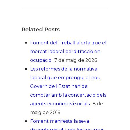
Related Posts
Foment del Treball alerta que el
mercat laboral perd tracció en
ocupació
7 de maig de 2026
Les reformes de la normativa
laboral que emprengui el nou
Govern de l’Estat han de
comptar amb la concertació dels
agents econòmics i socials
8 de
maig de 2019
Foment manifesta la seva
disconformitat amb les mesures