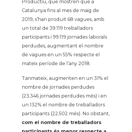
Productiu, que mostren que a
Catalunya fins al mes de maig de
2019, s’han produït 68 vagues, amb
un total de 39.119 treballadors
participants i 99.119 jornades laborals
perdudes, augmentant el nombre
de vagues en un 55% respecte el
mateix període de l’any 2018.
Tanmateix, augmenten en un 31% el
nombre de jornades perdudes
(23.346 jornades perdudes més) i en
un 132% el nombre de treballadors
participants (22.502 més). No obstant,
com el nombre de treballadors
participants és menor respecte a