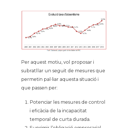
Per aquest motiu, vol proposar i
subratllar un seguit de mesures que
permetin pal·liar aquesta situació i
que passen per:
Potenciar les mesures de control
i eficàcia de la incapacitat
temporal de curta durada.
Suprimir l’obligació empresarial