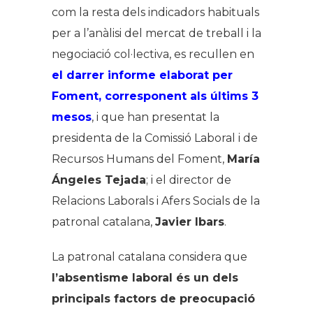
com la resta dels indicadors habituals
per a l’anàlisi del mercat de treball i la
negociació col·lectiva, es recullen en
el darrer informe elaborat per
Foment, corresponent als últims 3
mesos
, i que han presentat la
presidenta de la Comissió Laboral i de
Recursos Humans del Foment,
María
Ángeles Tejada
; i el director de
Relacions Laborals i Afers Socials de la
patronal catalana,
Javier Ibars
.
La patronal catalana considera que
l’absentisme laboral és un dels
principals factors de preocupació