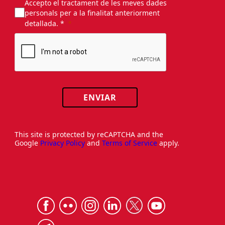
Accepto el tractament de les meves dades
personals per a la finalitat anteriorment
detallada. *
ENVIAR
This site is protected by reCAPTCHA and the
Google
Privacy Policy
and
Terms of Service
apply.