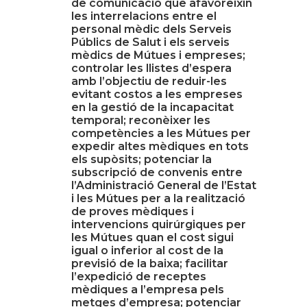
de comunicació que afavoreixin
les interrelacions entre el
personal mèdic dels Serveis
Públics de Salut i els serveis
mèdics de Mútues i empreses;
controlar les llistes d’espera
amb l’objectiu de reduir-les
evitant costos a les empreses
en la gestió de la incapacitat
temporal; reconèixer les
competències a les Mútues per
expedir altes mèdiques en tots
els supòsits; potenciar la
subscripció de convenis entre
l’Administració General de l’Estat
i les Mútues per a la realització
de proves mèdiques i
intervencions quirúrgiques per
les Mútues quan el cost sigui
igual o inferior al cost de la
previsió de la baixa; facilitar
l’expedició de receptes
mèdiques a l’empresa pels
metges d’empresa; potenciar