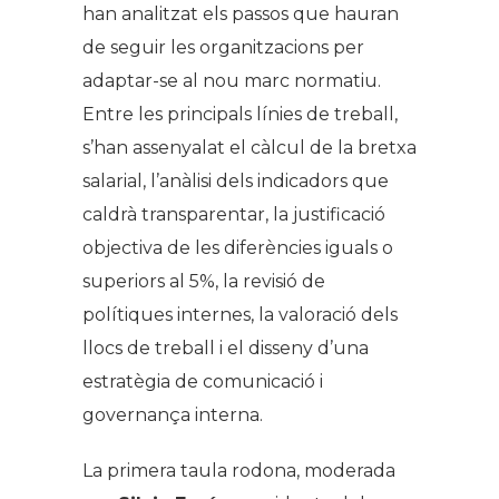
han analitzat els passos que hauran
de seguir les organitzacions per
adaptar-se al nou marc normatiu.
Entre les principals línies de treball,
s’han assenyalat el càlcul de la bretxa
salarial, l’anàlisi dels indicadors que
caldrà transparentar, la justificació
objectiva de les diferències iguals o
superiors al 5%, la revisió de
polítiques internes, la valoració dels
llocs de treball i el disseny d’una
estratègia de comunicació i
governança interna.
La primera taula rodona, moderada