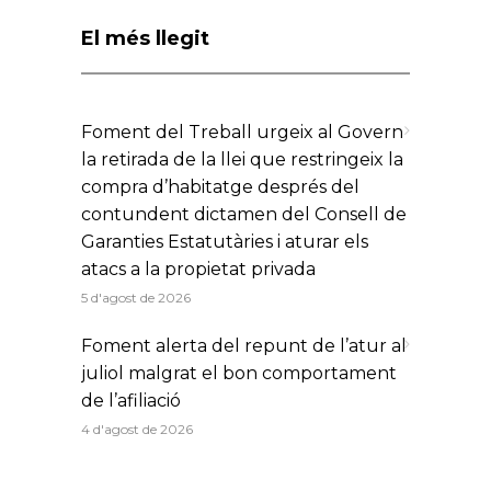
El més llegit
Foment del Treball urgeix al Govern
la retirada de la llei que restringeix la
compra d’habitatge després del
contundent dictamen del Consell de
Garanties Estatutàries i aturar els
atacs a la propietat privada
5 d'agost de 2026
Foment alerta del repunt de l’atur al
juliol malgrat el bon comportament
de l’afiliació
4 d'agost de 2026