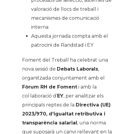
processos de selecció, sistemes de
valoració de llocs de treball i
mecanismes de comunicació
interna
Aquesta jornada compta amb el
patrocini de Randstad i EY
Foment del Treball ha celebrat una
nova sessió de
Debats Laborals
,
organitzada conjuntament amb el
Fòrum RH de Foment
i amb la
col·laboració d’
EY
, per analitzar els
principals reptes de la
Directiva (UE)
2023/970, d’igualtat retributiva i
transparència salarial
, una norma
que suposarà un canvi rellevant en la