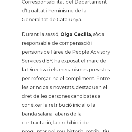
Corresponsabilitat del Departament
d’Igualtat i Feminisme de la
Generalitat de Catalunya.
Durant la sessió,
Olga Cecilia
, sòcia
responsable de compensació i
pensions de l’àrea de People Advisory
Services d’EY, ha exposat el marc de
la Directiva i els mecanismes previstos
per reforçar-ne el compliment. Entre
les principals novetats, destaquen el
dret de les persones candidates a
conèixer la retribució inicial o la
banda salarial abans de la
contractació, la prohibició de
preguntar pel seu historial retributiu,