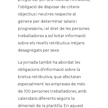
l’obligació de disposar de criteris
objectius i neutres respecte al
gènere per determinar salaris i
progressions, i el dret de les persones
treballadores a sol·licitar informació
sobre els nivells retributius mitjans
desagregats per sexe.
La jornada també ha abordat les
obligacions d’informació sobre la
bretxa retributiva, que afectaran
especialment les empreses de més
de 100 persones treballadores, amb
calendaris diferents segons la
dimensió de la plantilla. En aquest