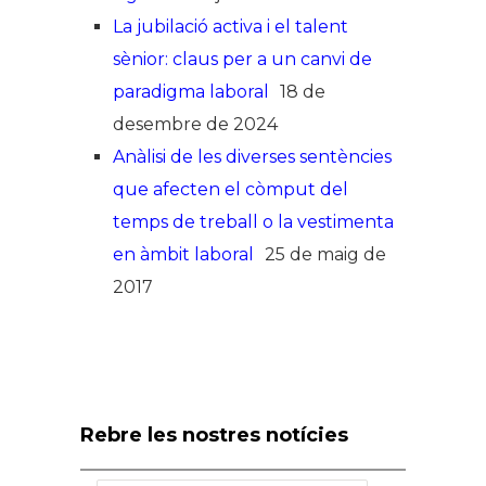
La jubilació activa i el talent
sènior: claus per a un canvi de
paradigma laboral
18 de
desembre de 2024
Anàlisi de les diverses sentències
que afecten el còmput del
temps de treball o la vestimenta
en àmbit laboral
25 de maig de
2017
Rebre les nostres notícies