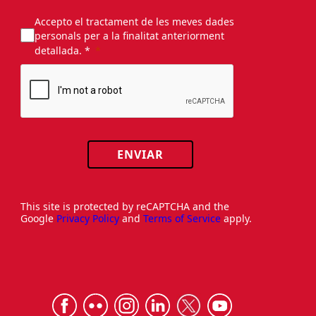
Accepto el tractament de les meves dades
personals per a la finalitat anteriorment
detallada. *
ENVIAR
This site is protected by reCAPTCHA and the
Google
Privacy Policy
and
Terms of Service
apply.