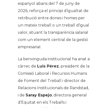
espanyol abans del 7 de juny de
2026, reforça el principi d’igualtat de
retribució entre dones i homes per
un mateix treball o un treball d’igual
valor, situant la transparència salarial
com un element central de la gestió
empresarial.
La benvinguda institucional ha anat a
càrrec de
Luis Pérez
, president de la
Comissió Laboral i Recursos Humans
de Foment del Treball i director de
Relacions Institucionals de Randstad,
i de
Saray Espejo
, directora general
d’Equitat en els Treballs i