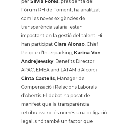
per
Silvia Forés
, presidenta del
Fòrum RH de Foment, ha analitzat
com les noves exigències de
transparència salarial estan
impactant en la gestió del talent. Hi
han participat
Clara Alonso
, Chief
People d’Interparking;
Karina Von
Andrejewsky
, Benefits Director
APAC, EMEA and LATAM d’Alcon; i
Cinta Castells
, Manager de
Compensació i Relacions Laborals
d’Abertis. El debat ha posat de
manifest que la transparència
retributiva no és només una obligació
legal, sinó també un factor que