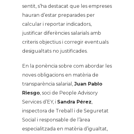
sentit, s’ha destacat que les empreses
hauran d’estar preparades per
calcular i reportar indicadors,
justificar diferències salarials amb
criteris objectius i corregir eventuals
desigualtats no justificades.
En la ponència sobre com abordar les
noves obligacions en matèria de
transparència salarial,
Juan Pablo
Riesgo
, soci de People Advisory
Services d’EY, i
Sandra Pérez
,
inspectora de Treball i de Seguretat
Social i responsable de l’àrea
especialitzada en matèria d’igualtat,