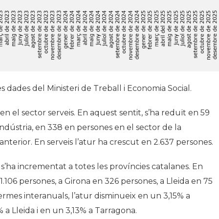
es dades del Ministeri de Treball i Economia Social.
en el sector serveis. En aquest sentit, s’ha reduït en 59
ndústria, en 338 en persones en el sector de la
anterior. En serveis l’atur ha crescut en 2.637 persones.
s’ha incrementat a totes les províncies catalanes. En
.106 persones, a Girona en 326 persones, a Lleida en 75
ermes interanuals, l’atur disminueix en un 3,15% a
 a Lleida i en un 3,13% a Tarragona.