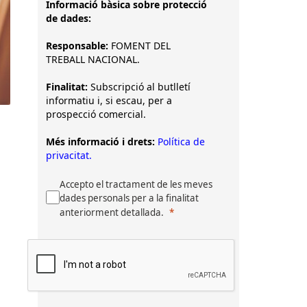
Informació bàsica sobre protecció
de dades:
Responsable:
FOMENT DEL
TREBALL NACIONAL.
Finalitat:
Subscripció al butlletí
informatiu i, si escau, per a
prospecció comercial.
Més informació i drets:
Política de
privacitat.
Accepto el tractament de les meves
dades personals per a la finalitat
anteriorment detallada.