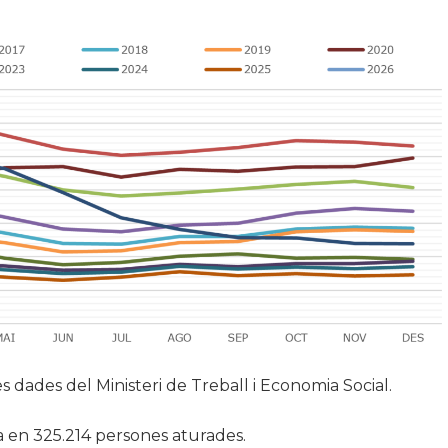
es dades del Ministeri de Treball i Economia Social.
tua en 325.214 persones aturades.