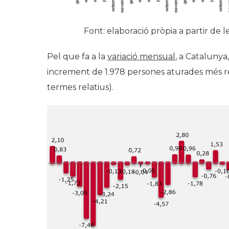
Font: elaboració pròpia a partir de l
Pel que fa a la
variació mensual
, a Catalunya
increment de 1.978 persones aturades més r
termes relatius).