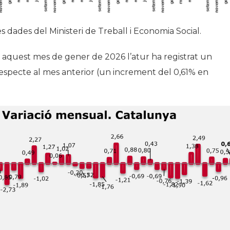
es dades del Ministeri de Treball i Economia Social.
, aquest mes de gener de 2026 l’atur ha registrat un
especte al mes anterior (un increment del 0,61% en