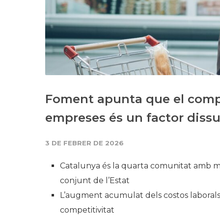
Foment apunta que el compl
empreses és un factor dissua
3 DE FEBRER DE 2026
Catalunya és la quarta comunitat amb me
conjunt de l’Estat
L’augment acumulat dels costos laborals, 
competitivitat