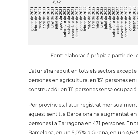
Font: elaboració pròpia a partir de l
L’atur s’ha reduït en tots els sectors excepte 
persones en agricultura, en 151 persones en i
construcció i en 111 persones sense ocupació 
Per províncies, l’atur registrat mensualment 
aquest sentit, a Barcelona ha augmentat en 1
persones i a Tarragona en 471 persones. En t
Barcelona, en un 5,07% a Girona, en un 4,62%