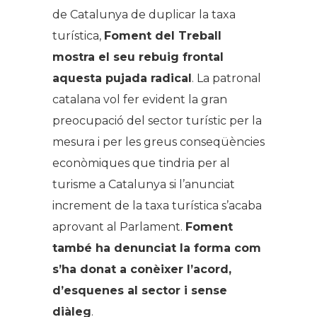
de Catalunya de duplicar la taxa
turística,
Foment del Treball
mostra el seu rebuig frontal
aquesta pujada radical
. La patronal
catalana vol fer evident la gran
preocupació del sector turístic per la
mesura i per les greus conseqüències
econòmiques que tindria per al
turisme a Catalunya si l’anunciat
increment de la taxa turística s’acaba
aprovant al Parlament.
Foment
també ha denunciat la forma com
s’ha donat a conèixer l’acord,
d’esquenes al sector i sense
diàleg
.