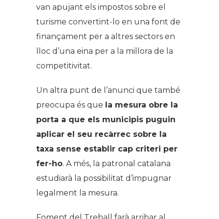
van apujant els impostos sobre el
turisme convertint-lo en una font de
finançament per a altres sectors en
lloc d’una eina per a la millora de la
competitivitat.
Un altra punt de l’anunci que també
preocupa és que
la mesura obre la
porta a que els municipis puguin
aplicar el seu recàrrec sobre la
taxa sense establir cap criteri per
fer-ho
. A més, la patronal catalana
estudiarà la possibilitat d’impugnar
legalment la mesura.
Foment del Treball farà arribar al