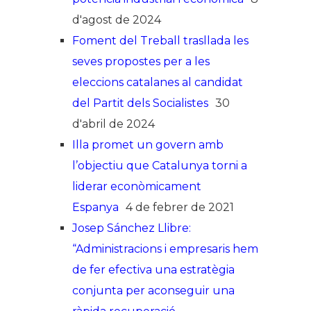
d'agost de 2024
Foment del Treball trasllada les
seves propostes per a les
eleccions catalanes al candidat
del Partit dels Socialistes
30
d'abril de 2024
Illa promet un govern amb
l’objectiu que Catalunya torni a
liderar econòmicament
Espanya
4 de febrer de 2021
Josep Sánchez Llibre:
“Administracions i empresaris hem
de fer efectiva una estratègia
conjunta per aconseguir una