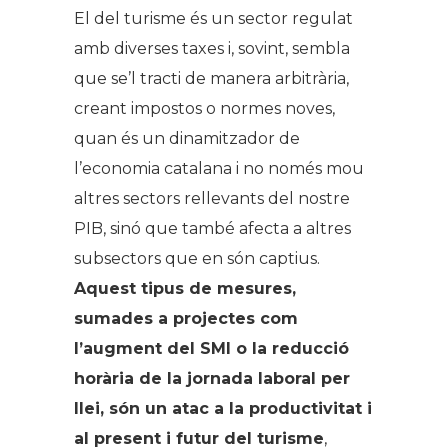
El del turisme és un sector regulat
amb diverses taxes i, sovint, sembla
que se’l tracti de manera arbitrària,
creant impostos o normes noves,
quan és un dinamitzador de
l’economia catalana i no només mou
altres sectors rellevants del nostre
PIB, sinó que també afecta a altres
subsectors que en són captius.
Aquest tipus de mesures,
sumades a projectes com
l’augment del SMI o la reducció
horària de la jornada laboral per
llei, són un atac a la productivitat i
al present i futur del turisme
,