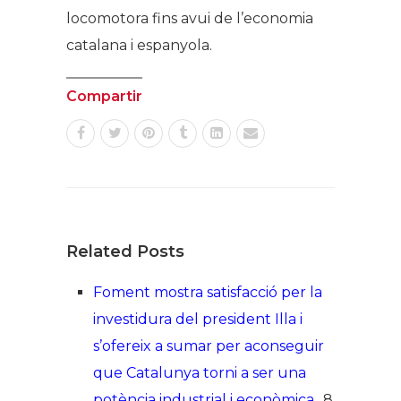
locomotora fins avui de l’economia
catalana i espanyola.
Compartir
Related Posts
Foment mostra satisfacció per la
investidura del president Illa i
s’ofereix a sumar per aconseguir
que Catalunya torni a ser una
potència industrial i econòmica
8