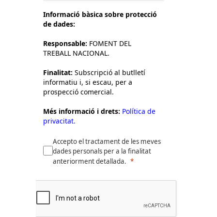
Informació bàsica sobre protecció
de dades:
Responsable:
FOMENT DEL
TREBALL NACIONAL.
Finalitat:
Subscripció al butlletí
informatiu i, si escau, per a
prospecció comercial.
Més informació i drets:
Política de
privacitat.
Accepto el tractament de les meves
dades personals per a la finalitat
anteriorment detallada.