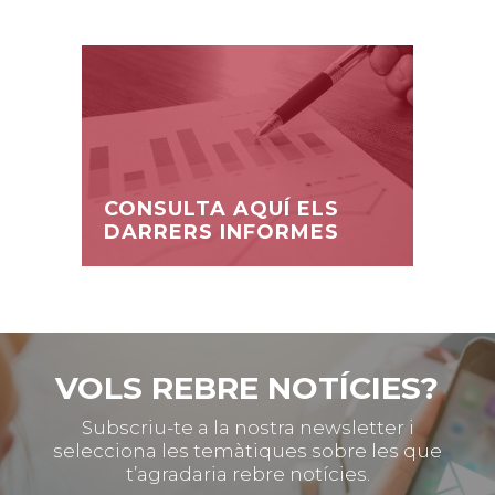
CONSULTA AQUÍ ELS
DARRERS INFORMES
VOLS REBRE NOTÍCIES?
Subscriu-te a la nostra newsletter i
selecciona les temàtiques sobre les que
t’agradaria rebre notícies.