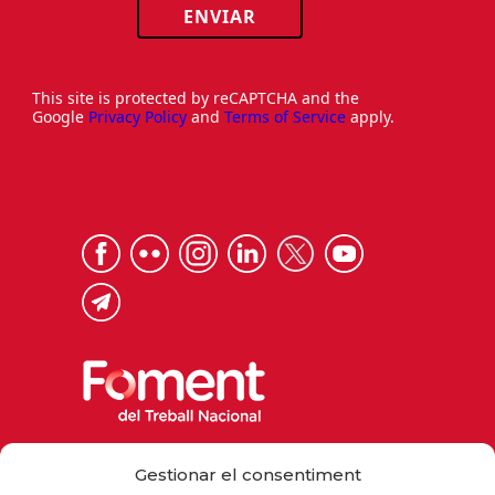
ENVIAR
This site is protected by reCAPTCHA and the
Google
Privacy Policy
and
Terms of Service
apply.
Via Laietana 32, 08003 Barcelona
Gestionar el consentiment
Tel. 93 484 12 00