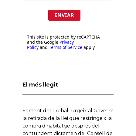
ENVIAR
This site is protected by reCAPTCHA
and the Google
Privacy
Policy
and
Terms of Service
apply.
El més llegit
Foment del Treball urgeix al Govern
la retirada de la llei que restringeix la
compra d’habitatge després del
contundent dictamen del Consell de