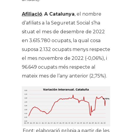
Afiliació
.
A Catalunya
, el nombre
d’afiliats a la Seguretat Social s’ha
situat el mes de desembre de 2022
en 3.615.780 ocupats, la qual cosa
suposa 2.132 ocupats menys respecte
el mes novembre de 2022 (-0,06%), i
96.649 ocupats més respecte al
mateix mes de l’any anterior (2,75%).
Font: elaboració pròpia a partir de les