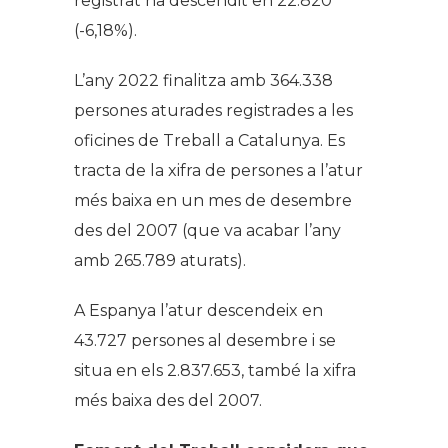
registrat ha descendit en 22.820
(-6,18%).
L’any 2022 finalitza amb 364.338
persones aturades registrades a les
oficines de Treball a Catalunya. Es
tracta de la xifra de persones a l’atur
més baixa en un mes de desembre
des del 2007 (que va acabar l’any
amb 265.789 aturats).
A Espanya l’atur descendeix en
43.727 persones al desembre i se
situa en els 2.837.653, també la xifra
més baixa des del 2007.