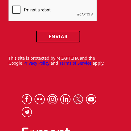
ENVIAR
This site is protected by reCAPTCHA and the
Google
Privacy Policy
and
Terms of Service
apply.