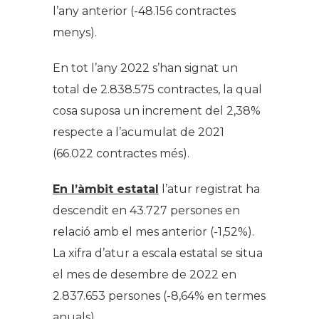
l’any anterior (-48.156 contractes
menys).
En tot l’any 2022 s’han signat un
total de 2.838.575 contractes, la qual
cosa suposa un increment del 2,38%
respecte a l’acumulat de 2021
(66.022 contractes més).
En l’àmbit estatal
l’atur registrat ha
descendit en 43.727 persones en
relació amb el mes anterior (-1,52%).
La xifra d’atur a escala estatal se situa
el mes de desembre de 2022 en
2.837.653 persones (-8,64% en termes
anuals).