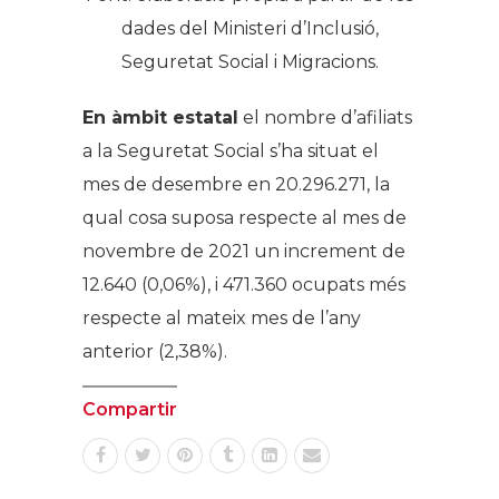
dades del Ministeri d’Inclusió,
Seguretat Social i Migracions.
En àmbit estatal
el nombre d’afiliats
a la Seguretat Social s’ha situat el
mes de desembre en 20.296.271, la
qual cosa suposa respecte al mes de
novembre de 2021 un increment de
12.640 (0,06%), i 471.360 ocupats més
respecte al mateix mes de l’any
anterior (2,38%).
Compartir