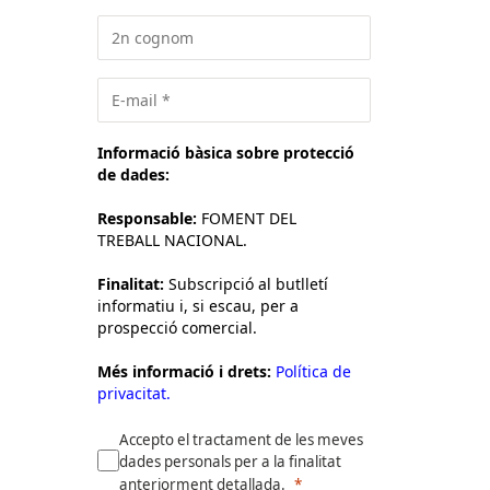
Informació bàsica sobre protecció
de dades:
Responsable:
FOMENT DEL
TREBALL NACIONAL.
Finalitat:
Subscripció al butlletí
informatiu i, si escau, per a
prospecció comercial.
Més informació i drets:
Política de
privacitat.
Accepto el tractament de les meves
dades personals per a la finalitat
anteriorment detallada.