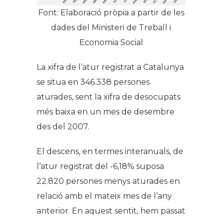
Font: Elaboració pròpia a partir de les
dades del Ministeri de Treball i
Economia Social
La xifra de l’atur registrat a Catalunya
se situa en 346.338 persones
aturades, sent la xifra de desocupats
més baixa en un mes de desembre
des del 2007.
El descens, en termes interanuals, de
l’atur registrat del -6,18% suposa
22.820 persones menys aturades en
relació amb el mateix mes de l’any
anterior. En aquest sentit, hem passat