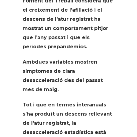
Foment del Treball considera que
el creixement de l’afiliació i el
descens de l’atur registrat ha
mostrat un comportament pitjor
que l’any passat i que els
períodes prepandèmics.
Ambdues variables mostren
símptomes de clara
desacceleració des del passat
mes de maig.
Tot i que en termes interanuals
s’ha produït un descens rellevant
de l’atur registrat, la
desacceleració estadística està