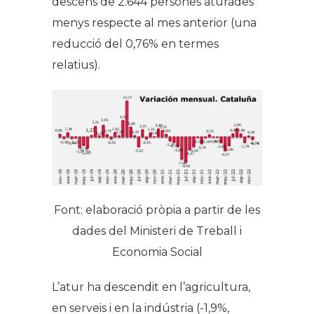
descens de 2.644 persones aturades
menys respecte al mes anterior (una
reducció del 0,76% en termes
relatius).
Font: elaboració pròpia a partir de les
dades del Ministeri de Treball i
Economia Social
L’atur ha descendit en l’agricultura,
en serveis i en la indústria (-1,9%,