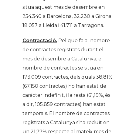
situa aquest mes de desembre en
254.340 a Barcelona, 32.230 a Girona,
18.057 a Lleida i 41.711 a Tarragona.
Contractació.
Pel que fa al nombre
de contractes registrats durant el
mes de desembre a Catalunya, el
nombre de contractes se situa en
173.009 contractes, dels quals 38,81%
(67.150 contractes) ho han estat de
caràcter indefinit, i la resta (61,19%, és
a dir, 105.859 contractes) han estat
temporals. El nombre de contractes
registrats a Catalunya s’ha reduït en
un 21,77% respecte al mateix mes de