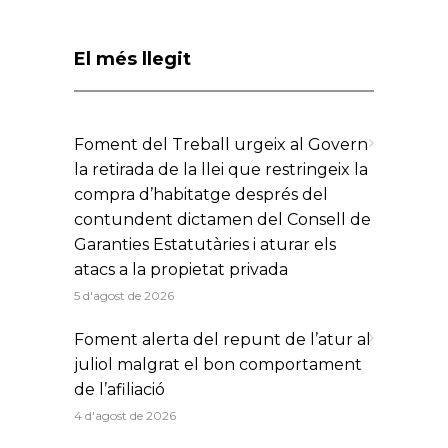
El més llegit
Foment del Treball urgeix al Govern
la retirada de la llei que restringeix la
compra d’habitatge després del
contundent dictamen del Consell de
Garanties Estatutàries i aturar els
atacs a la propietat privada
5 d'agost de 2026
Foment alerta del repunt de l’atur al
juliol malgrat el bon comportament
de l’afiliació
4 d'agost de 2026