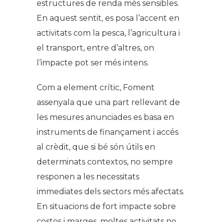
estructures de renda més sensibles.
En aquest sentit, es posa l’accent en
activitats com la pesca, l’agricultura i
el transport, entre d’altres, on
l’impacte pot ser més intens.
Com a element crític, Foment
assenyala que una part rellevant de
les mesures anunciades es basa en
instruments de finançament i accés
al crèdit, que si bé són útils en
determinats contextos, no sempre
responen a les necessitats
immediates dels sectors més afectats.
En situacions de fort impacte sobre
costos i marges, moltes activitats no