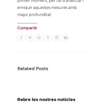
primer moment, per tal d’analitzar i
enriquir aquestes mesures amb
major profunditat.
Compartir
Related Posts
Rebre les nostres notícies