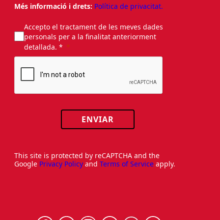
Més informació i drets:
Política de privacitat.
Accepto el tractament de les meves dades
personals per a la finalitat anteriorment
detallada. *
ENVIAR
This site is protected by reCAPTCHA and the
Google
Privacy Policy
and
Terms of Service
apply.