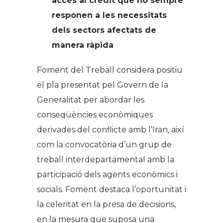
accés al crèdit que no sempre
responen a les necessitats
dels sectors afectats de
manera ràpida
Foment del Treball considera positiu
el pla presentat pel Govern de la
Generalitat per abordar les
conseqüències econòmiques
derivades del conflicte amb l’Iran, així
com la convocatòria d’un grup de
treball interdepartamental amb la
participació dels agents econòmics i
socials. Foment destaca l’oportunitat i
la celeritat en la presa de decisions,
en la mesura que suposa una