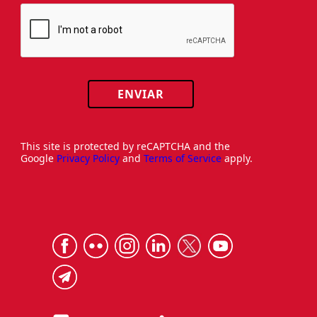
ENVIAR
This site is protected by reCAPTCHA and the
Google
Privacy Policy
and
Terms of Service
apply.