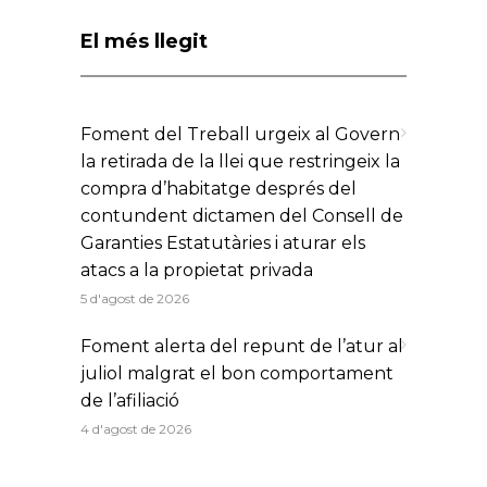
El més llegit
Foment del Treball urgeix al Govern
la retirada de la llei que restringeix la
compra d’habitatge després del
contundent dictamen del Consell de
Garanties Estatutàries i aturar els
atacs a la propietat privada
5 d'agost de 2026
Foment alerta del repunt de l’atur al
juliol malgrat el bon comportament
de l’afiliació
4 d'agost de 2026