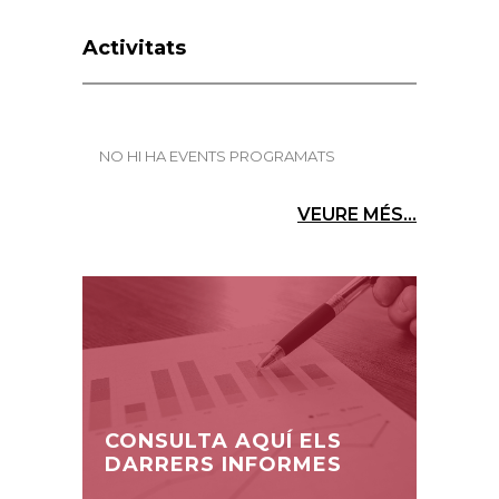
Activitats
NO HI HA EVENTS PROGRAMATS
VEURE MÉS...
CONSULTA AQUÍ ELS
DARRERS INFORMES