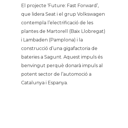
El projecte ‘Future: Fast Forward’,
que lidera Seat i el grup Volkswagen
contempla l’electrificació de les
plantes de Martorell (Baix Llobregat)
i Lambaden (Pamplona) i la
construcció d’una gigafactoria de
bateries a Sagunt. Aquest impuls és
benvingut perquè donarà impuls al
potent sector de l’automoció a
Catalunya i Espanya.