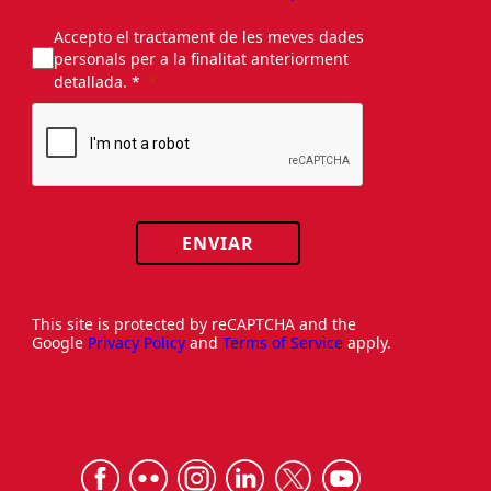
Accepto el tractament de les meves dades
personals per a la finalitat anteriorment
detallada. *
ENVIAR
This site is protected by reCAPTCHA and the
Google
Privacy Policy
and
Terms of Service
apply.