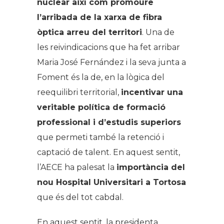
nuclear així com promoure
l’arribada de la xarxa de fibra
òptica arreu del territori
. Una de
les reivindicacions que ha fet arribar
Maria José Fernández i la seva junta a
Foment és la de, en la lògica del
reequilibri territorial,
incentivar una
veritable política de formació
professional i d’estudis superiors
que permeti també la retenció i
captació de talent. En aquest sentit,
l’AECE ha palesat la
importància del
nou Hospital Universitari a Tortosa
que és del tot cabdal.
En aquest sentit, la presidenta