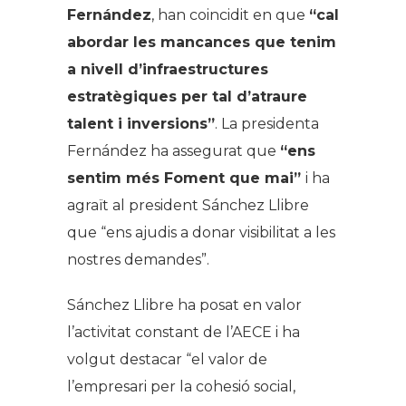
Fernández
, han coincidit en que
“cal
abordar les mancances que tenim
a nivell d’infraestructures
estratègiques per tal d’atraure
talent i inversions”
. La presidenta
Fernández ha assegurat que
“ens
sentim més Foment que mai”
i ha
agraït al president Sánchez Llibre
que “ens ajudis a donar visibilitat a les
nostres demandes”.
Sánchez Llibre ha posat en valor
l’activitat constant de l’AECE i ha
volgut destacar “el valor de
l’empresari per la cohesió social,