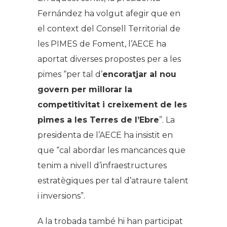
Fernández ha volgut afegir que en
el context del Consell Territorial de
les PIMES de Foment, l’AECE ha
aportat diverses propostes per a les
pimes “per tal d’
encoratjar al nou
govern per millorar la
competitivitat i creixement de les
pimes a les Terres de l’Ebre
”. La
presidenta de l’AECE ha insistit en
que “cal abordar les mancances que
tenim a nivell d’infraestructures
estratègiques per tal d’atraure talent
i inversions”.
A la trobada també hi han participat