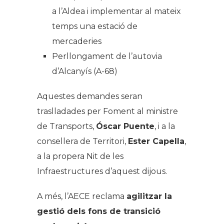
a l’Aldea i implementar al mateix
temps una estació de
mercaderies
Perllongament de l’autovia
d’Alcanyís (A-68)
Aquestes demandes seran
traslladades per Foment al ministre
de Transports,
Óscar Puente
, i a la
consellera de Territori,
Ester Capella
,
a la propera Nit de les
Infraestructures d’aquest dijous.
A més, l’AECE reclama
agilitzar la
gestió dels fons de transició