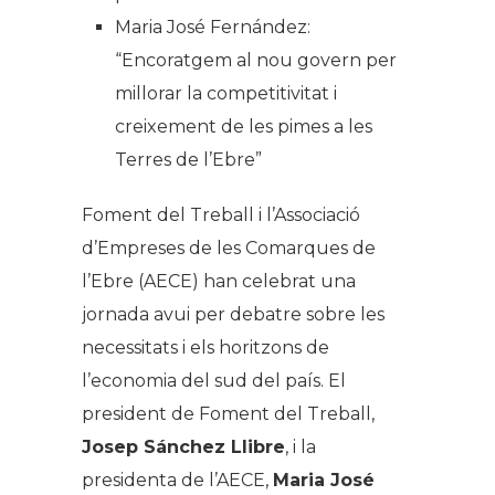
Maria José Fernández:
“Encoratgem al nou govern per
millorar la competitivitat i
creixement de les pimes a les
Terres de l’Ebre”
Foment del Treball i l’Associació
d’Empreses de les Comarques de
l’Ebre (AECE) han celebrat una
jornada avui per debatre sobre les
necessitats i els horitzons de
l’economia del sud del país. El
president de Foment del Treball,
Josep Sánchez Llibre
, i la
presidenta de l’AECE,
Maria José