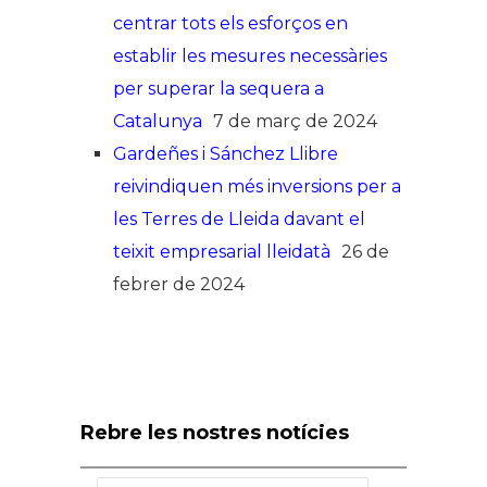
centrar tots els esforços en
establir les mesures necessàries
per superar la sequera a
Catalunya
7 de març de 2024
Gardeñes i Sánchez Llibre
reivindiquen més inversions per a
les Terres de Lleida davant el
teixit empresarial lleidatà
26 de
febrer de 2024
Rebre les nostres notícies