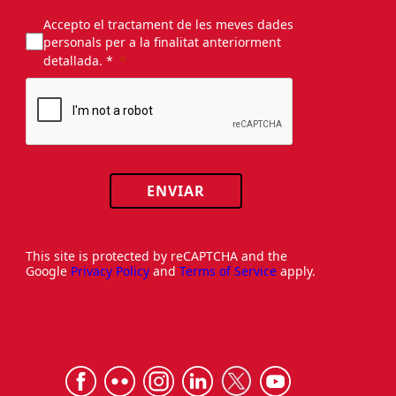
Accepto el tractament de les meves dades
personals per a la finalitat anteriorment
detallada. *
ENVIAR
This site is protected by reCAPTCHA and the
Google
Privacy Policy
and
Terms of Service
apply.