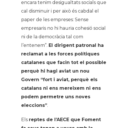
encara tenim desigualtats socials que
cal disminuir i per això és cabdal el
paper de les empreses: Sense
empresaris no hi hauria cohesió social
ni de la democràcia tal com
l’entenem”.
El dirigent patronal ha
reclamat a les forces polítiques
catalanes que facin tot el possible
perquè hi hagi aviat un nou
Govern “fort i aviat, perquè els
catalans ni ens mereixem ni ens
podem permetre uns noves
eleccions”
.
Els
reptes de l’AECE que Foment