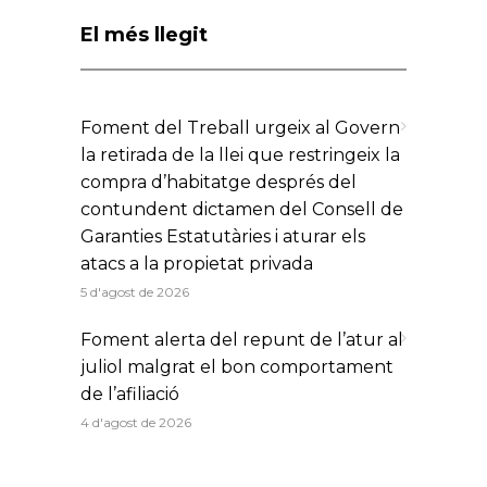
El més llegit
Foment del Treball urgeix al Govern
la retirada de la llei que restringeix la
compra d’habitatge després del
contundent dictamen del Consell de
Garanties Estatutàries i aturar els
atacs a la propietat privada
5 d'agost de 2026
Foment alerta del repunt de l’atur al
juliol malgrat el bon comportament
de l’afiliació
4 d'agost de 2026