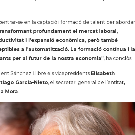
 centrar-se en la captació i formació de talent per aborda
 transformant profundament el mercat laboral,
ductivitat i l’expansió econòmica, però també
tibles a l’automatització. La formació contínua i la
ants per al futur de la nostra economia”
, ha conclòs.
dent Sánchez Llibre els vicepresidents
Elisabeth
tiago Garcia-Nieto
, el secretari general de l’entitat
,
ia Mora
.