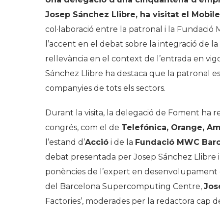
Josep Sánchez Llibre, ha visitat el Mob
col·laboració entre la patronal i la Fundació
l’accent en el debat sobre la integració de la 
rellevància en el context de l’entrada en vig
Sánchez Llibre ha destaca que la patronal e
companyies de tots els sectors.
Durant la visita, la delegació de Foment ha
congrés, com el de
Telefónica, Orange, A
l’estand d’
Acció
i de la
Fundació MWC Barc
debat presentada per Josep Sánchez Llibre 
ponències de l’expert en desenvolupament de
del Barcelona Supercomputing Centre,
Jos
Factories’, moderades per la redactora cap de