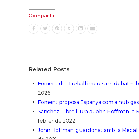
Compartir
Related Posts
Foment del Treball impulsa el debat so
2026
Foment proposa Espanya com a hub gasí
Sánchez Llibre lliura a John Hoffman la
febrer de 2022
John Hoffman, guardonat amb la Medalla