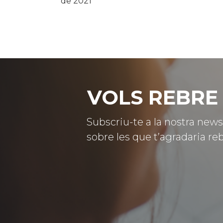
de 2021
VOLS REBRE 
Subscriu-te a la nostra news
sobre les que t’agradaria reb