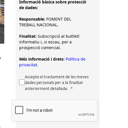
Informació bàsica sobre protecció
de dades:
Responsable:
FOMENT DEL
TREBALL NACIONAL.
Finalitat:
Subscripció al butlletí
informatiu i, si escau, per a
prospecció comercial.
ó
Més informació i drets:
Política de
privacitat.
Accepto el tractament de les meves
dades personals per a la finalitat
anteriorment detallada.
,