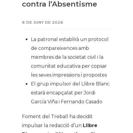
contra l’Absentisme
8 DE JUNY DE 2026
La patronal establirà un protocol
de compareixences amb
membres de la societat civil i la
comunitat educativa per copsar
les seves impressions i propostes
El grup impulsor del Llibre Blanc
estarà encapçalat per Jordi
García Viña i Fernando Casado
Foment del Treball ha decidit
impulsar la redacció d’un
Llibre