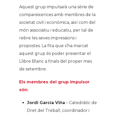
Aquest grup impulsarà una sèrie de
compareixences amb membres de la
societat civil i econòmica, així com del
món associatiu i educatiu, per tal de
rebre les seves impressions i
propostes. La fita que s’ha marcat
aquest grup és poder presentar el
Llibre Blanc a finals del proper mes
de setembre.
Els membres del grup impulsor
són:
Jordi García Viña
– Catedràtic de
Dret del Treball, coordinador i