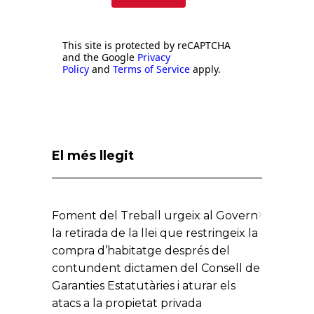
This site is protected by reCAPTCHA
and the Google
Privacy
Policy
and
Terms of Service
apply.
El més llegit
Foment del Treball urgeix al Govern
la retirada de la llei que restringeix la
compra d’habitatge després del
contundent dictamen del Consell de
Garanties Estatutàries i aturar els
atacs a la propietat privada