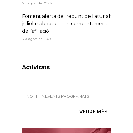
5 d'agost de 2026
Foment alerta del repunt de l’atur al
juliol malgrat el bon comportament
de l’afiliació
4 d'agost de 2026
Activitats
NO HI HA EVENTS PROGRAMATS
VEURE MÉS...