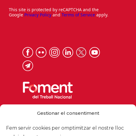
This site is protected by reCAPTCHA and the
Google
Privacy Policy
and
Terms of Service
apply.
Via Laietana 32, 08003 Barcelona
Gestionar el consentiment
Tel. 93 484 12 00
foment@foment.com
Fem servir cookies per omptimitzar el nostre lloc