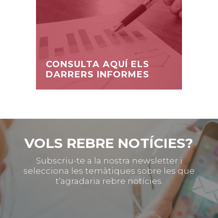
CONSULTA AQUÍ ELS
DARRERS INFORMES
VOLS REBRE NOTÍCIES?
Subscriu-te a la nostra newsletter i
selecciona les temàtiques sobre les que
t’agradaria rebre notícies.