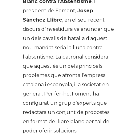
Blanc contra l’Absentisme
. El
president de Foment,
Josep
Sánchez Llibre
, en el seu recent
discurs d’investidura va anunciar que
un dels cavalls de batalla d’aquest
nou mandat seria la lluita contra
l’absentisme. La patronal considera
que aquest és un dels principals
problemes que afronta l’empresa
catalana i espanyola, i la societat en
general. Per fer-ho, Foment ha
configurat un grup d’experts que
redactarà un conjunt de propostes
en format de llibre blanc per tal de
poder oferir solucions.