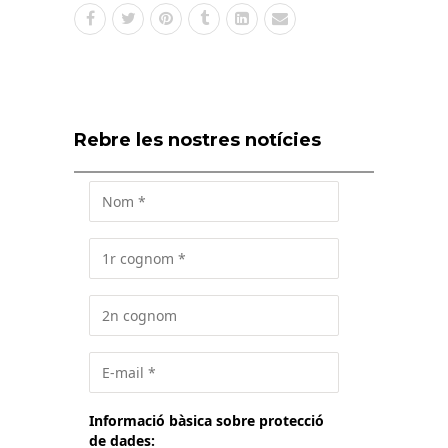
Rebre les nostres notícies
Informació bàsica sobre protecció
de dades: