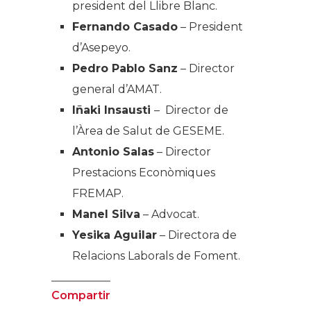
president del Llibre Blanc.
Fernando Casado
– President
d’Asepeyo.
Pedro Pablo Sanz
– Director
general d’AMAT.
Iñaki Insausti
– Director de
l’Àrea de Salut de GESEME.
Antonio Salas
– Director
Prestacions Econòmiques
FREMAP.
Manel Silva
– Advocat.
Yesika Aguilar
– Directora de
Relacions Laborals de Foment.
Compartir