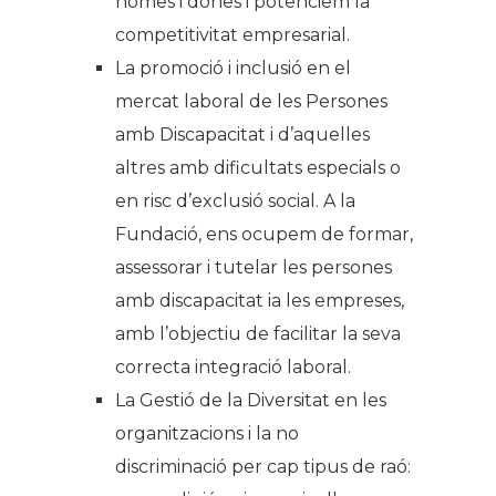
homes i dones i potenciem la
competitivitat empresarial.
La promoció i inclusió en el
mercat laboral de les Persones
amb Discapacitat i d’aquelles
altres amb dificultats especials o
en risc d’exclusió social. A la
Fundació, ens ocupem de formar,
assessorar i tutelar les persones
amb discapacitat ia les empreses,
amb l’objectiu de facilitar la seva
correcta integració laboral.
La Gestió de la Diversitat en les
organitzacions i la no
discriminació per cap tipus de raó: