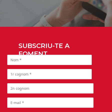
SUBSCRIU-TE A
FOMENT