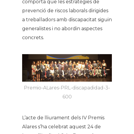
comporta que les estratègies de
prevenció de riscos laborals dirigides
a treballadors amb discapacitat siguin
generalistes i no abordin aspectes
concrets.
Premio-ALares-PRL-discapadidad-3-
600
L’acte de lliurament dels IV Premis
Alares s’ha celebrat aquest 24 de