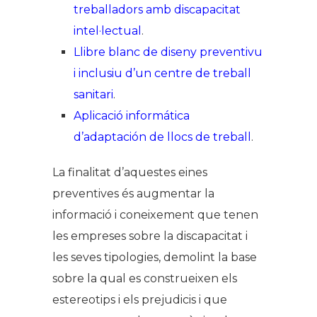
treballadors amb discapacitat
intel·lectual
.
Llibre blanc de diseny preventivu
i inclusiu d’un centre de treball
sanitari
.
Aplicació informática
d’adaptación de llocs de treball
.
La finalitat d’aquestes eines
preventives és augmentar la
informació i coneixement que tenen
les empreses sobre la discapacitat i
les seves tipologies, demolint la base
sobre la qual es construeixen els
estereotips i els prejudicis i que