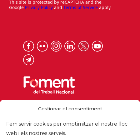
This site is protected by reCAPTCHA and the
Google
Privacy Policy
and
Terms of Service
apply.
Via Laietana 32, 08003 Barcelona
Gestionar el consentiment
Tel. 93 484 12 00
foment@foment.com
Fem servir cookies per omptimitzar el nostre lloc
web i els nostres serveis.