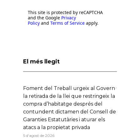
This site is protected by reCAPTCHA
and the Google
Privacy
Policy
and
Terms of Service
apply.
El més llegit
Foment del Treball urgeix al Govern
la retirada de la llei que restringeix la
compra d’habitatge després del
contundent dictamen del Consell de
Garanties Estatutàries i aturar els
atacs a la propietat privada
5 d'agost de 2026