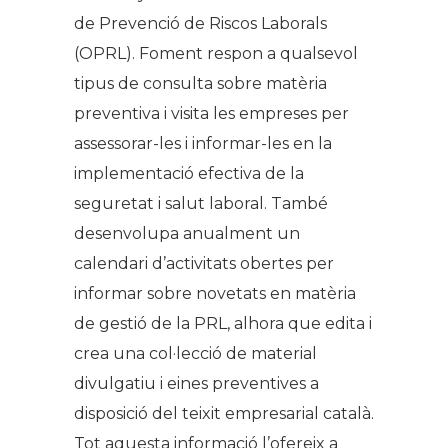
de Prevenció de Riscos Laborals
(OPRL). Foment respon a qualsevol
tipus de consulta sobre matèria
preventiva i visita les empreses per
assessorar-les i informar-les en la
implementació efectiva de la
seguretat i salut laboral. També
desenvolupa anualment un
calendari d’activitats obertes per
informar sobre novetats en matèria
de gestió de la PRL, alhora que edita i
crea una col·lecció de material
divulgatiu i eines preventives a
disposició del teixit empresarial català.
Tot aquesta informació l’ofereix a