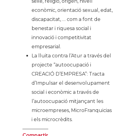
sexe, religió, origen, nivell
econòmic, orientació sexual, edat,
discapacitat, … com a font de
benestar i riquesa social i
innovació i competitivitat
empresarial.
La lluita contra l’Atur a través del
projecte “autoocupació i
CREACIÓ D’EMPRESA”: Tracta
d’Impulsar el desenvolupament
social i econòmic a través de
l’autoocupació mitjançant les
microempreses, MicroFranquicias
i els microcrèdits.
Compartir