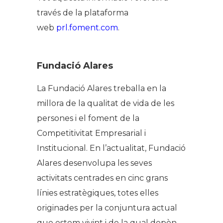
través de la plataforma
web
prl.foment.com
.
Fundació Alares
La Fundació Alares treballa en la
millora de la qualitat de vida de les
persones i el foment de la
Competitivitat Empresarial i
Institucional. En l’actualitat, Fundació
Alares desenvolupa les seves
activitats centrades en cinc grans
línies estratègiques, totes elles
originades per la conjuntura actual
que estem vivint i de la qual depèn,