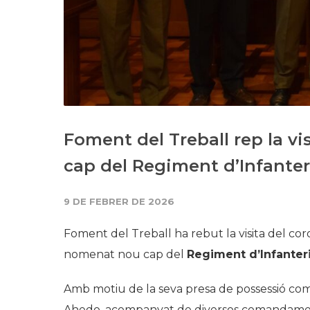
Foment del Treball rep la vi
cap del Regiment d’Infante
9 DE FEBRER DE 2026
Foment del Treball ha rebut la visita del co
nomenat nou cap del
Regiment d’Infanter
Amb motiu de la seva presa de possessió co
Ahedo, acompanyat de diversos comandaments 