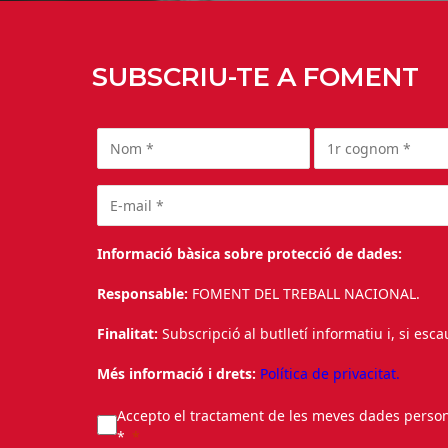
SUBSCRIU-TE A FOMENT
Informació bàsica sobre protecció de dades:
Responsable:
FOMENT DEL TREBALL NACIONAL.
Finalitat:
Subscripció al butlletí informatiu i, si esc
Més informació i drets:
Política de privacitat.
Accepto el tractament de les meves dades personal
*