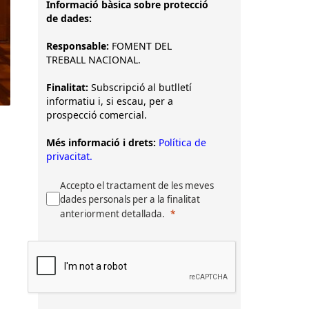
Informació bàsica sobre protecció
de dades:
Responsable:
FOMENT DEL
TREBALL NACIONAL.
Finalitat:
Subscripció al butlletí
informatiu i, si escau, per a
prospecció comercial.
Més informació i drets:
Política de
privacitat.
Accepto el tractament de les meves
dades personals per a la finalitat
anteriorment detallada.