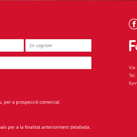
Via
Tel
fo
au, per a prospecció comercial.
s per a la finalitat anteriorment detallada.