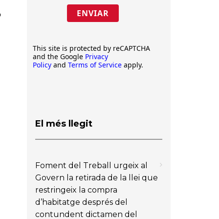
ENVIAR
ó
This site is protected by reCAPTCHA
and the Google
Privacy
Policy
and
Terms of Service
apply.
El més llegit
Foment del Treball urgeix al
Govern la retirada de la llei que
restringeix la compra
d’habitatge després del
contundent dictamen del