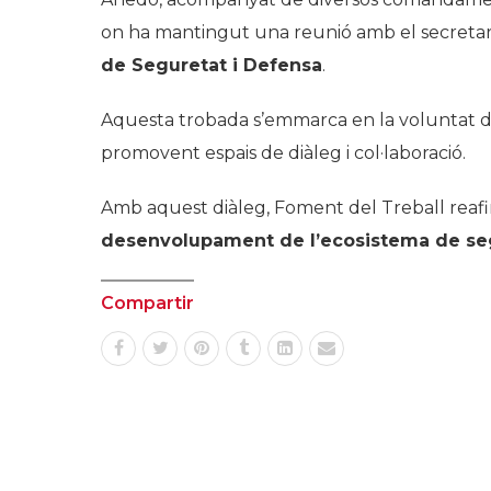
on ha mantingut una reunió amb el secretar
de Seguretat i Defensa
.
Aquesta trobada s’emmarca en la voluntat de 
promovent espais de diàleg i col·laboració.
Amb aquest diàleg, Foment del Treball rea
desenvolupament de l’ecosistema de seg
Compartir