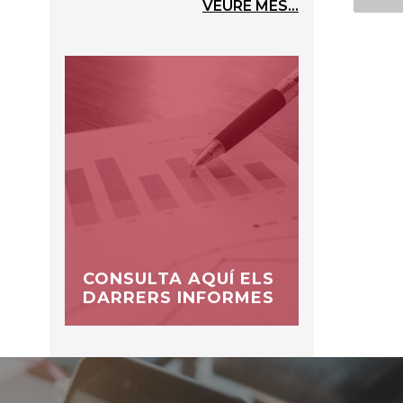
VEURE MÉS...
CONSULTA AQUÍ ELS
DARRERS INFORMES