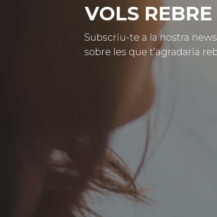
VOLS REBRE 
Subscriu-te a la nostra news
sobre les que t’agradaria reb