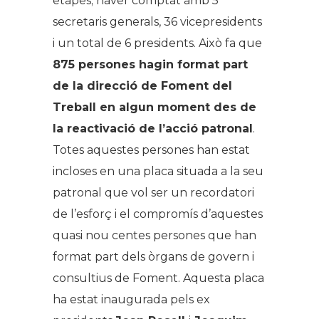
etapes; haver comptat amb 5
secretaris generals, 36 vicepresidents
i un total de 6 presidents. Això fa que
875 persones hagin format part
de la direcció de Foment del
Treball en algun moment des de
la reactivació de l’acció patronal
.
Totes aquestes persones han estat
incloses en una placa situada a la seu
patronal que vol ser un recordatori
de l’esforç i el compromís d’aquestes
quasi nou centes persones que han
format part dels òrgans de govern i
consultius de Foment. Aquesta placa
ha estat inaugurada pels ex