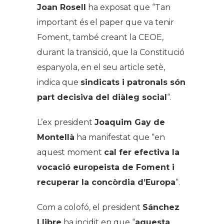
Joan Rosell
ha exposat que “Tan
important és el paper que va tenir
Foment, també creant la CEOE,
durant la transició, que la Constitució
espanyola, en el seu article setè,
indica que
sindicats i patronals són
part decisiva del diàleg social
“.
L’ex president
Joaquim Gay de
Montellà
ha manifestat que “en
aquest moment
cal fer efectiva la
vocació europeista de Foment i
recuperar la concòrdia d’Europa
“.
Com a colofó, el president
Sánchez
Llibre
ha incidit en que “
aquesta