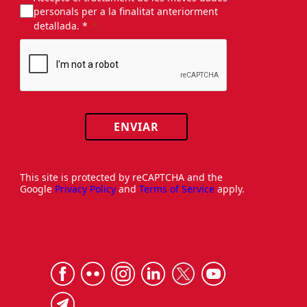
personals per a la finalitat anteriorment
detallada. *
ENVIAR
This site is protected by reCAPTCHA and the
Google
Privacy Policy
and
Terms of Service
apply.