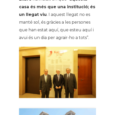
casa és més que una institució; és
un llegat viu
. I aquest llegat no es
manté sol, és gràcies a les persones
que han estat aquí, que esteu aquí i
avui és un dia per agrair-ho a tots”.