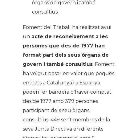
òrgans de govern i també
consultius
Foment del Treball ha realitzat avui
un
acte de reconeixement a les
persones que des de 1977 han
format part dels seus òrgans de
govern i també consultius
. Foment
ha volgut posar en valor que poques
entitats a Catalunya i a Espanya
poden fer bandera d’haver comptat
des de 1977 amb 379 persones
participant dels seu òrgans
consultius; 449 sent membres de la
seva Junta Directiva en diferents