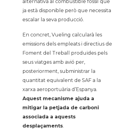
alternativa al combustible fòssil que
ja està disponible però que necessita
escalar la seva producció.
En concret, Vueling calcularà les
emissions dels empleats i directius de
Foment del Treball produïdes pels
seus viatges amb avió per,
posteriorment, subministrar la
quantitat equivalent de SAF a la
xarxa aeroportuària d’Espanya.
Aquest mecanisme ajuda a
mitigar la petjada de carboni
associada a aquests
desplaçaments
.