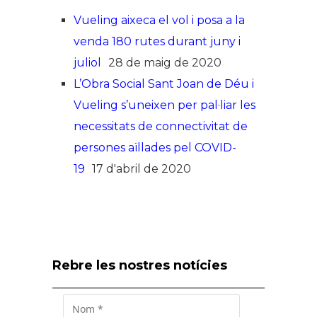
Vueling aixeca el vol i posa a la
venda 180 rutes durant juny i
juliol
28 de maig de 2020
L’Obra Social Sant Joan de Déu i
Vueling s’uneixen per pal·liar les
necessitats de connectivitat de
persones aïllades pel COVID-
19
17 d'abril de 2020
Rebre les nostres notícies