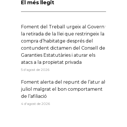
El més llegit
Foment del Treball urgeix al Govern
la retirada de la llei que restringeix la
compra d’habitatge després del
contundent dictamen del Consell de
Garanties Estatutàries i aturar els
atacs a la propietat privada
5 d'agost de 2026
Foment alerta del repunt de l’atur al
juliol malgrat el bon comportament
de l’afiliació
4 d'agost de 2026