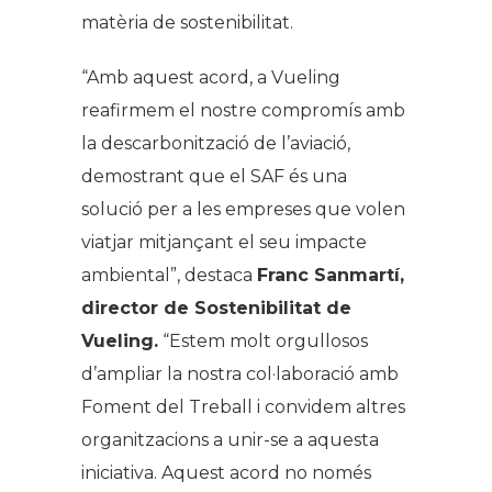
matèria de sostenibilitat.
“Amb aquest acord, a Vueling
reafirmem el nostre compromís amb
la descarbonització de l’aviació,
demostrant que el SAF és una
solució per a les empreses que volen
viatjar mitjançant el seu impacte
ambiental”, destaca
Franc Sanmartí,
director de Sostenibilitat de
Vueling.
“Estem molt orgullosos
d’ampliar la nostra col·laboració amb
Foment del Treball i convidem altres
organitzacions a unir-se a aquesta
iniciativa. Aquest acord no només