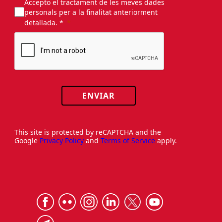
Accepto el tractament de les meves dades
personals per a la finalitat anteriorment
detallada. *
ENVIAR
This site is protected by reCAPTCHA and the
Google
Privacy Policy
and
Terms of Service
apply.