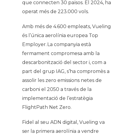
que connecten 30 països. El 2024, ha
operat més de 223.000 vols.
Amb més de 4.600 empleats, Vueling
és l’única aerolínia europea Top
Employer. La companyia està
fermament compromesa amb la
descarbonització del sector i, com a
part del grup IAG, s’ha compromès a
assolir les zero emissions netes de
carboni el 2050 a través de la
implementació de l’estratègia
FlightPath Net Zero.
Fidel al seu ADN digital, Vueling va
ser la primera aerolínia a vendre