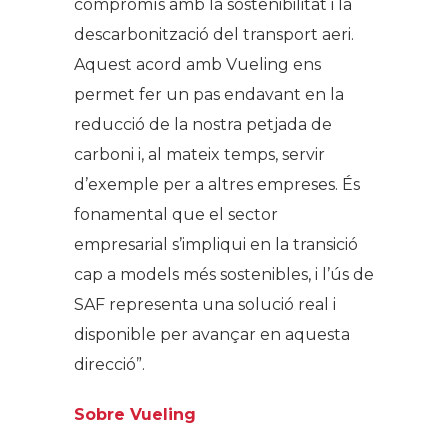
compromís amb la sostenibilitat i la
descarbonització del transport aeri.
Aquest acord amb Vueling ens
permet fer un pas endavant en la
reducció de la nostra petjada de
carboni i, al mateix temps, servir
d’exemple per a altres empreses. És
fonamental que el sector
empresarial s’impliqui en la transició
cap a models més sostenibles, i l’ús de
SAF representa una solució real i
disponible per avançar en aquesta
direcció”.
Sobre Vueling