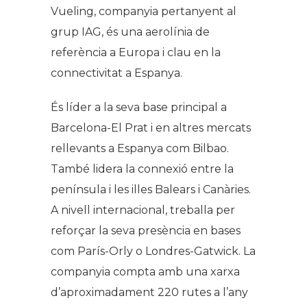
Vueling, companyia pertanyent al
grup IAG, és una aerolínia de
referència a Europa i clau en la
connectivitat a Espanya.
És líder a la seva base principal a
Barcelona-El Prat i en altres mercats
rellevants a Espanya com Bilbao.
També lidera la connexió entre la
península i les illes Balears i Canàries.
A nivell internacional, treballa per
reforçar la seva presència en bases
com París-Orly o Londres-Gatwick. La
companyia compta amb una xarxa
d’aproximadament 220 rutes a l’any