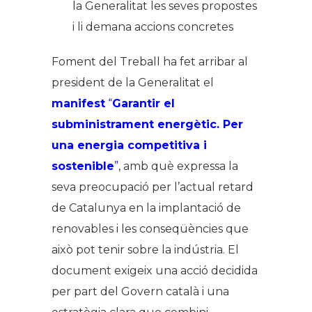
la Generalitat les seves propostes
i li demana accions concretes
Foment del Treball ha fet arribar al
president de la Generalitat el
manifest
“
Garantir el
subministrament energètic. Per
una energia competitiva i
sostenible
”
, amb què expressa la
seva preocupació per l’actual retard
de Catalunya en la implantació de
renovables i les conseqüències que
això pot tenir sobre la indústria. El
document exigeix una acció decidida
per part del Govern català i una