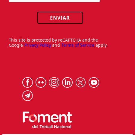
ENVIAR
This site is protected by reCAPTCHA and the
Google
Privacy Policy
and
Terms of Service
apply.