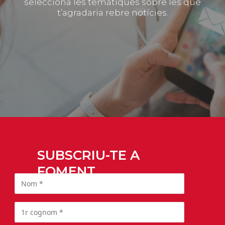
selecciona les temàtiques sobre les que
t’agradaria rebre notícies.
SUBSCRIU-TE A
FOMENT