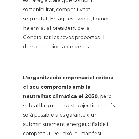
estratègia clara que combini
sostenibilitat, competitivitat i
seguretat. En aquest sentit, Foment
ha enviat al president de la
Generalitat les seves propostes i li
demana accions concretes.
.
L’organització empresarial reitera
el seu compromís amb la
neutralitat climàtica el 2050
, però
subratlla que aquest objectiu només
serà possible si es garanteix un
subministrament energètic fiable i
competitiu. Per això, el manifest