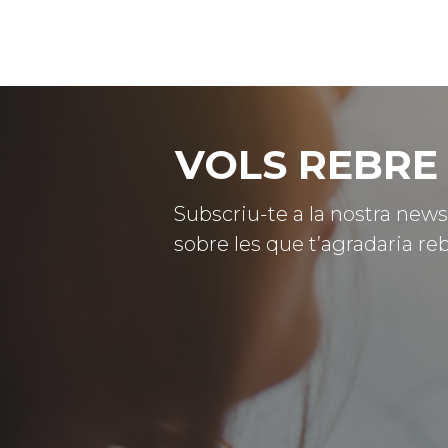
VOLS REBRE 
Subscriu-te a la nostra news
sobre les que t’agradaria reb