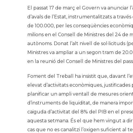
El passat 17 de març el Govern va anunciar 
d’avals de l’Estat, instrumentalitzats a través
de 100.000, per les conseqüències econòmiqu
milions en el Consell de Ministres del 24 de 
autònoms. Donat l’alt nivell de sol·licituds 
Ministres va ampliar a un segon tram de 20.
en la reunió del Consell de Ministres del passa
Foment del Treball ha insistit que, davant l’ef
elevat d’activitats econòmiques, justificades 
planificar un ampli ventall de mesures orienta
d’instruments de liquiditat, de manera import
caiguda d’activitat del 8% del PIB en el pres
aquesta setmana. És el que hem vingut a dir p
cas que no es canalitzi l’oxigen suficient al 