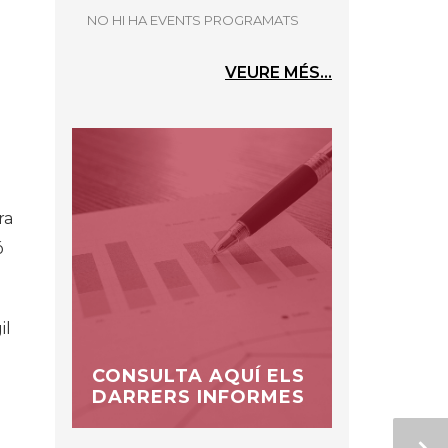
NO HI HA EVENTS PROGRAMATS
VEURE MÉS...
a
ra
ó
il
CONSULTA AQUÍ ELS
DARRERS INFORMES