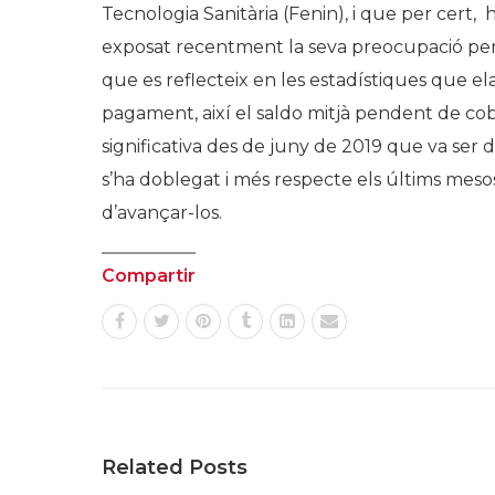
Tecnologia Sanitària (Fenin), i que per cert, 
exposat recentment la seva preocupació per l
que es reflecteix en les estadístiques que el
pagament, així el saldo mitjà pendent de c
significativa des de juny de 2019 que va ser 
s’ha doblegat i més respecte els últims mes
d’avançar-los.
Compartir
Related Posts