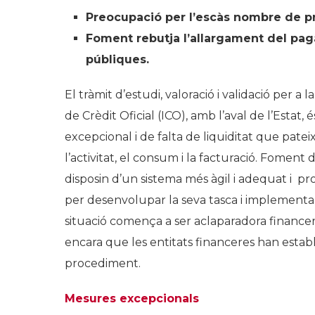
Preocupació per l’escàs nombre de p
Foment rebutja l’allargament del pag
públiques.
El tràmit d’estudi, valoració i validació per a 
de Crèdit Oficial (ICO), amb l’aval de l’Estat, 
excepcional i de falta de liquiditat que pat
l’activitat, el consum i la facturació. Fomen
disposin d’un sistema més àgil i adequat i pr
per desenvolupar la seva tasca i implementa
situació comença a ser aclaparadora financer
encara que les entitats financeres han establ
procediment.
Mesures excepcionals