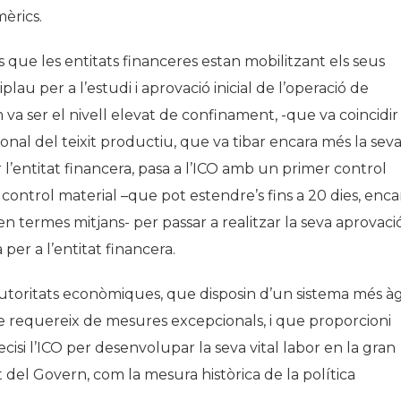
mèrics.
s que les entitats financeres estan mobilitzant els seus
plau per a l’estudi i aprovació inicial de l’operació de
 ser el nivell elevat de confinament, -que va coincidir
onal del teixit productiu, que va tibar encara més la sev
l’entitat financera, pasa a l’ICO amb un primer control
ontrol material –que pot estendre’s fins a 20 dies, enca
 termes mitjans- per passar a realitzar la seva aprovaci
 per a l’entitat financera.
utoritats econòmiques, que disposin d’un sistema més àg
ue requereix de mesures excepcionals, i que proporcioni
isi l’ICO per desenvolupar la seva vital labor en la gran
del Govern, com la mesura històrica de la política