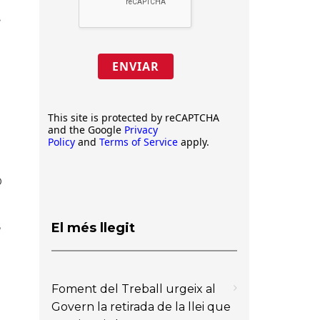
.
ENVIAR
This site is protected by reCAPTCHA
and the Google
Privacy
Policy
and
Terms of Service
apply.
O
,
El més llegit
Foment del Treball urgeix al
Govern la retirada de la llei que