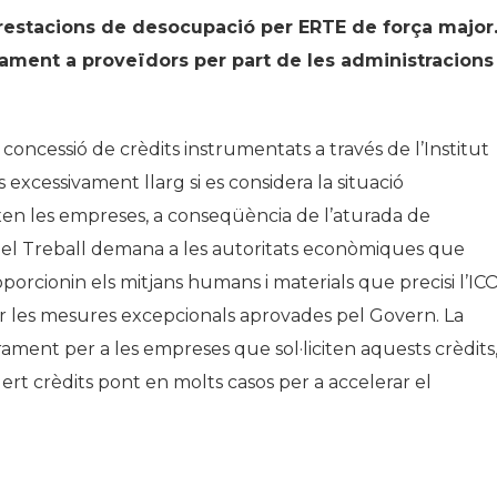
restacions de desocupació per ERTE de força major
ament a proveïdors per part de les administracions
la concessió de crèdits instrumentats a través de l’Institut
és excessivament llarg si es considera la situació
eixen les empreses, a conseqüència de l’aturada de
t del Treball demana a les autoritats econòmiques que
oporcionin els mitjans humans i materials que precisi l’IC
r les mesures excepcionals aprovades pel Govern. La
ament per a les empreses que sol·liciten aquests crèdits
ert crèdits pont en molts casos per a accelerar el