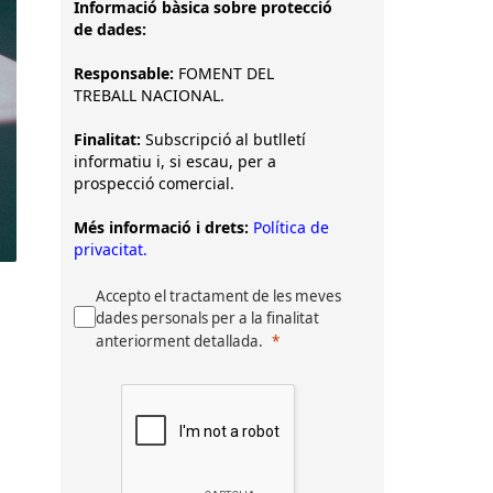
Informació bàsica sobre protecció
de dades:
Responsable:
FOMENT DEL
TREBALL NACIONAL.
Finalitat:
Subscripció al butlletí
informatiu i, si escau, per a
prospecció comercial.
Més informació i drets:
Política de
privacitat.
Accepto el tractament de les meves
dades personals per a la finalitat
anteriorment detallada.