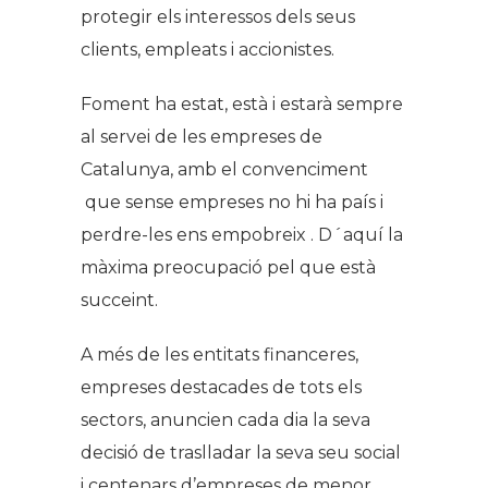
protegir els interessos dels seus
clients, empleats i accionistes.
Foment ha estat, està i estarà sempre
al servei de les empreses de
Catalunya, amb el convenciment
que sense empreses no hi ha país i
perdre-les ens empobreix . D´aquí la
màxima preocupació pel que està
succeint.
A més de les entitats financeres,
empreses destacades de tots els
sectors, anuncien cada dia la seva
decisió de traslladar la seva seu social
i centenars d’empreses de menor