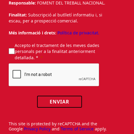
Responsable:
FOMENT DEL TREBALL NACIONAL.
Finalitat:
Subscripció al butlletí informatiu i, si
escau, per a prospecció comercial.
Més informació i drets:
Política de privacitat.
Accepto el tractament de les meves dades
personals per a la finalitat anteriorment
detallada. *
ENVIAR
This site is protected by reCAPTCHA and the
Google
Privacy Policy
and
Terms of Service
apply.