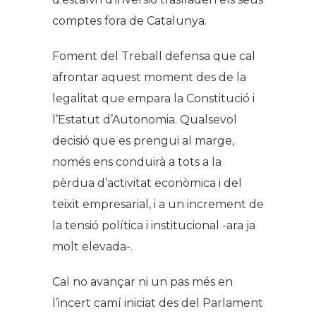
comptes fora de Catalunya.
Foment del Treball defensa que cal
afrontar aquest moment des de la
legalitat que empara la Constitució i
l’Estatut d’Autonomia. Qualsevol
decisió que es prengui al marge,
només ens conduirà a tots a la
pèrdua d’activitat econòmica i del
teixit empresarial, i a un increment de
la tensió política i institucional -ara ja
molt elevada-.
Cal no avançar ni un pas més en
l’incert camí iniciat des del Parlament