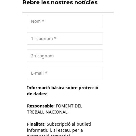
Rebre les nostres notícies
Informació bàsica sobre protecció
de dades:
Responsable:
FOMENT DEL
TREBALL NACIONAL.
Finalitat:
Subscripció al butlletí
informatiu i, si escau, per a