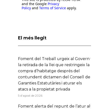
and the Google
Privacy
Policy
and
Terms of Service
apply.
El més llegit
Foment del Treball urgeix al Govern
la retirada de la llei que restringeix la
compra d’habitatge després del
contundent dictamen del Consell de
Garanties Estatutàries i aturar els
atacs a la propietat privada
5 d'agost de 2026
Foment alerta del repunt de l’atur al