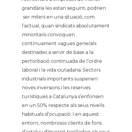
grandària les estan seguint, podrien
ser milers en una situació, com
l’actual, quan sindicats absolutament
minoritaris convoquen
contínuament vagues generals
destinades a servir de base a la
pertorbació continuada de l’ordre
laboral i la vida ciutadana. Sectors
industrials importants suspenen
noves inversions i les reserves
turístiques a Catalunya s’enfonsen
en un 50% respecte als seus nivells
habituals d’ocupació. I en aquest
entorn, nombrosos clients de fons
d’estalvi i d’inversió traslladen els seus