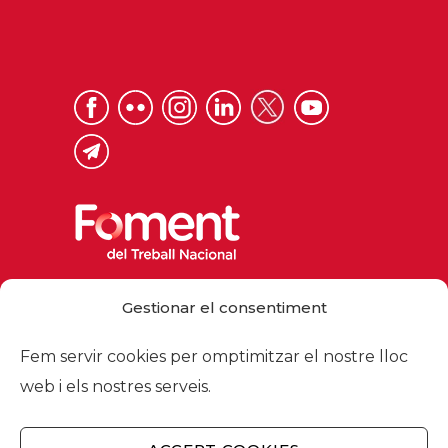
Via Laietana 32, 08003 Barcelona
Gestionar el consentiment
Tel. 93 484 12 00
foment@foment.com
Fem servir cookies per omptimitzar el nostre lloc
web i els nostres serveis.