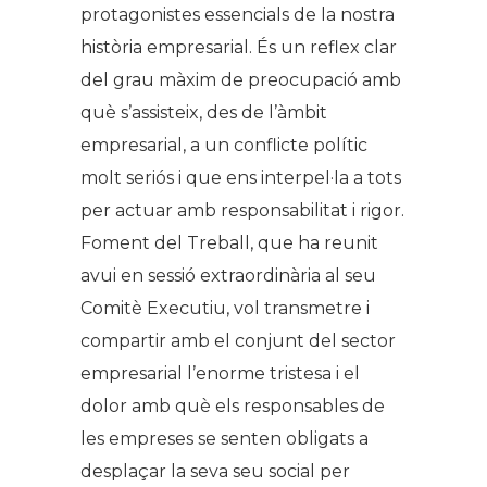
protagonistes essencials de la nostra
història empresarial. És un reflex clar
del grau màxim de preocupació amb
què s’assisteix, des de l’àmbit
empresarial, a un conflicte polític
molt seriós i que ens interpel·la a tots
per actuar amb responsabilitat i rigor.
Foment del Treball, que ha reunit
avui en sessió extraordinària al seu
Comitè Executiu, vol transmetre i
compartir amb el conjunt del sector
empresarial l’enorme tristesa i el
dolor amb què els responsables de
les empreses se senten obligats a
desplaçar la seva seu social per