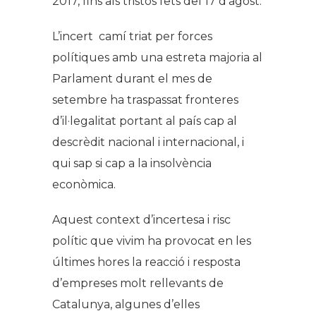
2017, fins als tristos fets del 17 d’agost.
L’incert camí triat per forces
polítiques amb una estreta majoria al
Parlament durant el mes de
setembre ha traspassat fronteres
d’il·legalitat portant al país cap al
descrèdit nacional i internacional, i
qui sap si cap a la insolvència
econòmica.
Aquest context d’incertesa i risc
polític que vivim ha provocat en les
últimes hores la reacció i resposta
d’empreses molt rellevants de
Catalunya, algunes d’elles