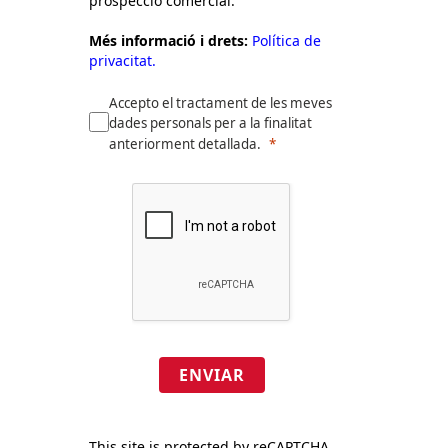
prospecció comercial.
Més informació i drets:
Política de
privacitat.
Accepto el tractament de les meves
dades personals per a la finalitat
anteriorment detallada.
ENVIAR
This site is protected by reCAPTCHA