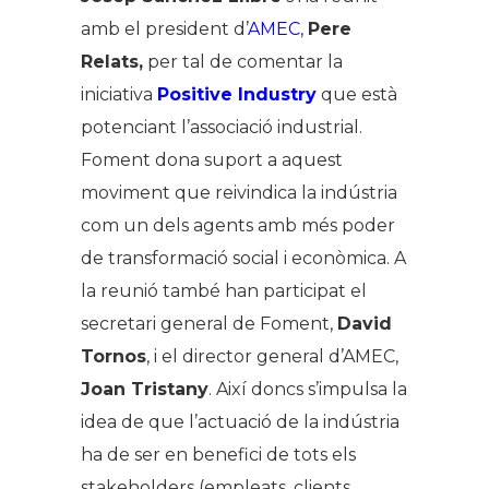
amb el president d’
AMEC
,
Pere
Relats,
per tal de comentar la
iniciativa
Positive Industry
que està
potenciant l’associació industrial.
Foment dona suport a aquest
moviment que reivindica la indústria
com un dels agents amb més poder
de transformació social i econòmica. A
la reunió també han participat el
secretari general de Foment,
David
Tornos
, i el director general d’AMEC,
Joan Tristany
. Així doncs s’impulsa la
idea de que l’actuació de la indústria
ha de ser en benefici de tots els
stakeholders (empleats, clients,