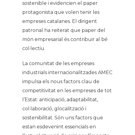
sostenible i evidencien el paper
protagonista que volen tenir les
empreses catalanes. El dirigent
patronal ha reiterat que paper del
món empresarial és contribuir al bé
col·lectiu.
La comunitat de les empreses
industrials internacionalitzades AMEC
impulsa els nous factors clau de
competitivitat en les empreses de tot
l’Estat: anticipació, adaptabilitat,
col·laboració, glocalització i
sostenibilitat. Són uns factors que
estan esdevenint essencials en