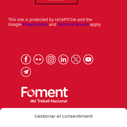
This site is protected by reCAPTCHA and the
Google
Privacy Policy
and
Terms of Service
apply.
Via Laietana 32, 08003 Barcelona
Gestionar el consentiment
Tel. 93 484 12 00