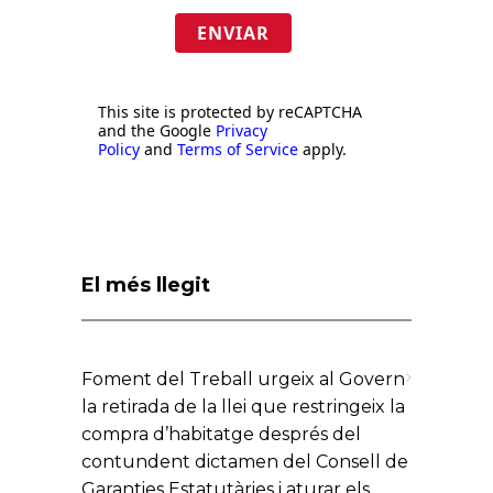
ENVIAR
This site is protected by reCAPTCHA
and the Google
Privacy
Policy
and
Terms of Service
apply.
El més llegit
Foment del Treball urgeix al Govern
la retirada de la llei que restringeix la
compra d’habitatge després del
contundent dictamen del Consell de
Garanties Estatutàries i aturar els