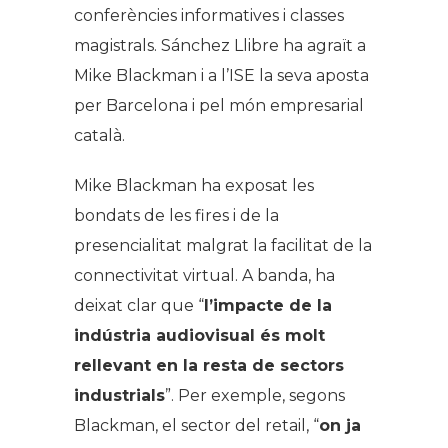
conferències informatives i classes
magistrals. Sánchez Llibre ha agraït a
Mike Blackman i a l’ISE la seva aposta
per Barcelona i pel món empresarial
català.
Mike Blackman ha exposat les
bondats de les fires i de la
presencialitat malgrat la facilitat de la
connectivitat virtual. A banda, ha
deixat clar que “
l’impacte de la
indústria audiovisual és molt
rellevant en la resta de sectors
industrials
”. Per exemple, segons
Blackman, el sector del retail, “
on ja