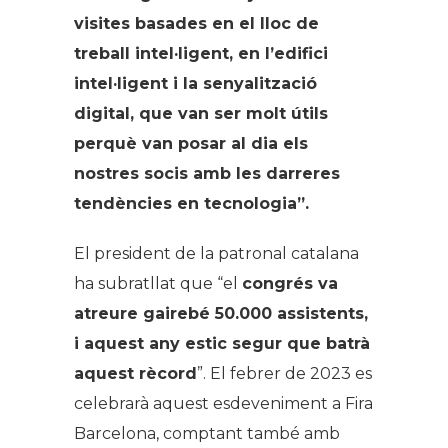
visites basades en el lloc de
treball intel·ligent, en l’edifici
intel·ligent i la senyalització
digital, que van ser molt útils
perquè van posar al dia els
nostres socis amb les darreres
tendències en tecnologia”.
El president de la patronal catalana
ha subratllat que “el
congrés va
atreure gairebé 50.000 assistents,
i aquest any estic segur que batrà
aquest rècord
”. El febrer de 2023 es
celebrarà aquest esdeveniment a Fira
Barcelona, comptant també amb