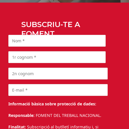
Subscriu-te a la nostra newsletter i
selecciona les temàtiques sobre les que
t’agradaria rebre notícies.
SUBSCRIU-TE A
FOMENT