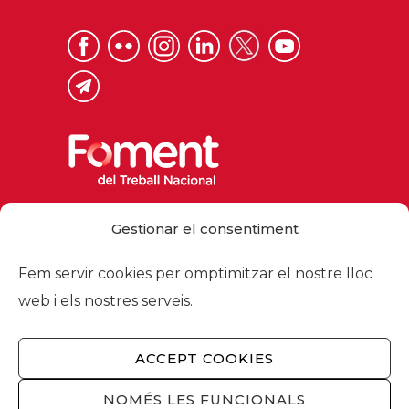
ENVIAR
This site is protected by reCAPTCHA and the
Google
Privacy Policy
and
Terms of Service
apply.
Gestionar el consentiment
Fem servir cookies per omptimitzar el nostre lloc
web i els nostres serveis.
ACCEPT COOKIES
NOMÉS LES FUNCIONALS