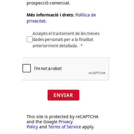
Informació bàsica sobre protecció
de dades:
Responsable:
FOMENT DEL
TREBALL NACIONAL.
Finalitat:
Subscripció al butlletí
informatiu i, si escau, per a
prospecció comercial.
Més informació i drets:
Política de
privacitat.
Accepto el tractament de les meves
dades personals per a la finalitat
anteriorment detallada.