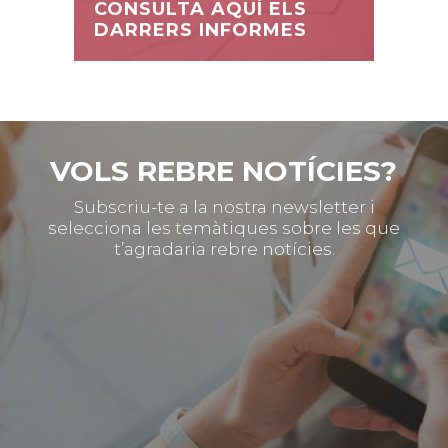
NO HI HA EVENTS PROGRAMATS
VEURE MÉS...
CONSULTA AQUÍ ELS
DARRERS INFORMES
VOLS REBRE NOTÍCIES?