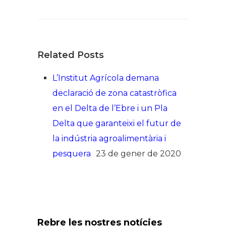
Related Posts
L’Institut Agrícola demana
declaració de zona catastròfica
en el Delta de l’Ebre i un Pla
Delta que garanteixi el futur de
la indústria agroalimentària i
pesquera
23 de gener de 2020
Rebre les nostres notícies