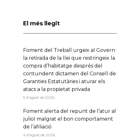
El més llegit
Foment del Treball urgeix al Govern
la retirada de la llei que restringeix la
compra d’habitatge després del
contundent dictamen del Consell de
Garanties Estatutàries i aturar els
atacs a la propietat privada
5 d'agost de 2026
Foment alerta del repunt de l’atur al
juliol malgrat el bon comportament
de l’afiliació
4 d'agost de 2026