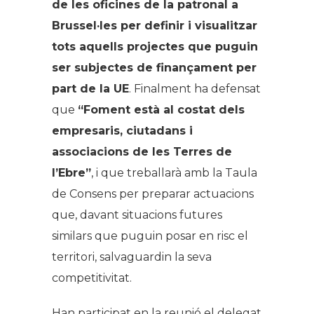
de les oficines de la patronal a
Brussel·les per definir i visualitzar
tots aquells projectes que puguin
ser subjectes de finançament per
part de la UE
. Finalment ha defensat
que
“Foment està al costat dels
empresaris, ciutadans i
associacions de les Terres de
l’Ebre”
, i que treballarà amb la Taula
de Consens per preparar actuacions
que, davant situacions futures
similars que puguin posar en risc el
territori, salvaguardin la seva
competitivitat.
Han participat en la reunió el delegat