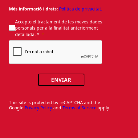
Més informació i drets:
Política de privacitat.
Accepto el tractament de les meves dades
personals per a la finalitat anteriorment
detallada. *
ENVIAR
This site is protected by reCAPTCHA and the
Google
Privacy Policy
and
Terms of Service
apply.