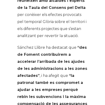
reuneixen amb alcaldes i experts
de la Taula del Consens pel Delta
per conèixer els efectes provocats
pel temporal Glòria sobre el territori i
els diferents projectes que s’estan
analitzant per revertir la situació.
Sánchez Llibre ha destacat que
“des
de Foment contribuirem a
accelerar l’arribada de les ajudes
de les administracions a les zones
afectades”
, i ha afegit que
“la
patronal també es compromet a
ajudar a les empreses perquè
rebin les subvencions i la màxima
compensació de les assegurances