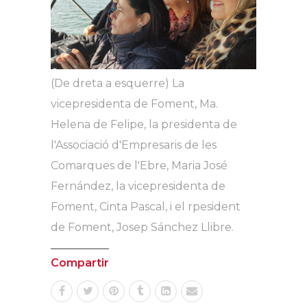
(De dreta a esquerre) La
vicepresidenta de Foment, Ma.
Helena de Felipe, la presidenta de
l'Associació d'Empresaris de les
Comarques de l'Ebre, Maria José
Fernández, la vicepresidenta de
Foment, Cinta Pascal, i el rpesident
de Foment, Josep Sánchez Llibre.
Compartir