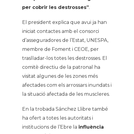
per cobrir les destrosses”
.
El president explica que avui ja han
iniciat contactes amb el consorci
d’asseguradores de l’Estat, UNESPA,
membre de Foment i CEOE, per
traslladar-los totes les destrosses. El
comitè directiu de la patronal ha
visitat algunes de les zones més
afectades com els arrossars inundats i
la situació afectada de les muscleres.
En la trobada Sánchez Llibre també
ha ofert a totes les autoritats i
institucions de l’Ebre la
influència