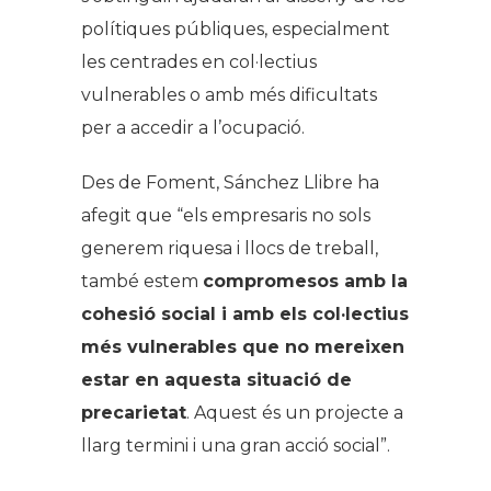
polítiques públiques, especialment
les centrades en col·lectius
vulnerables o amb més dificultats
per a accedir a l’ocupació.
Des de Foment, Sánchez Llibre ha
afegit que “els empresaris no sols
generem riquesa i llocs de treball,
també estem
compromesos amb la
cohesió social i amb els col·lectius
més vulnerables que no mereixen
estar en aquesta situació de
precarietat
. Aquest és un projecte a
llarg termini i una gran acció social”.