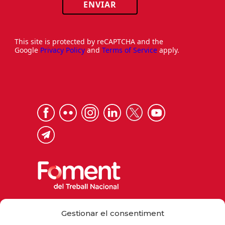
ENVIAR
This site is protected by reCAPTCHA and the
Google
Privacy Policy
and
Terms of Service
apply.
Via Laietana 32, 08003 Barcelona
Gestionar el consentiment
Tel. 93 484 12 00