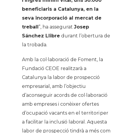
l’ingrés mínim vital, uns 50.000
beneficiaris a Catalunya, en la
seva incorporació al mercat de
treball
”, ha assegurat
Josep
Sánchez Llibre
durant l’obertura de
la trobada.
Amb la col·laboració de Foment, la
Fundació CEOE realitzarà a
Catalunya la labor de prospecció
empresarial, amb l’objectiu
d’aconseguir acords de col·laboració
amb empreses i conèixer ofertes
d’ocupació vacants en el territori per
a facilitar la inclusió laboral. Aquesta
labor de prospecció tindrà a més com