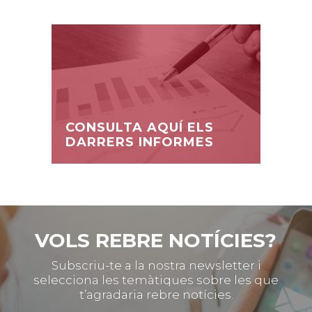
CONSULTA AQUÍ ELS
DARRERS INFORMES
VOLS REBRE NOTÍCIES?
Subscriu-te a la nostra newsletter i
selecciona les temàtiques sobre les que
t’agradaria rebre notícies.