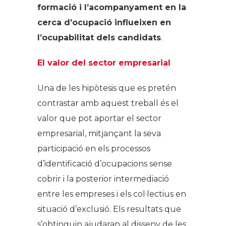
formació i l’acompanyament en la
cerca d’ocupació influeixen en
l’ocupabilitat dels candidats
.
El valor del sector empresarial
Una de les hipòtesis que es pretén
contrastar amb aquest treball és el
valor que pot aportar el sector
empresarial, mitjançant la seva
participació en els processos
d’identificació d’ocupacions sense
cobrir i la posterior intermediació
entre les empreses i els col·lectius en
situació d’exclusió. Els resultats que
s’obtinguin ajudaran al disseny de les