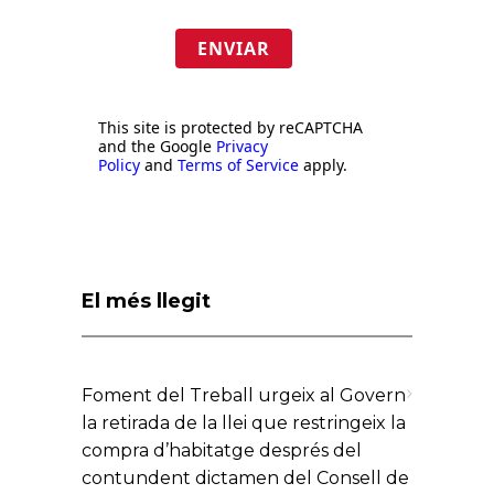
ENVIAR
This site is protected by reCAPTCHA
and the Google
Privacy
Policy
and
Terms of Service
apply.
El més llegit
Foment del Treball urgeix al Govern
la retirada de la llei que restringeix la
compra d’habitatge després del
contundent dictamen del Consell de