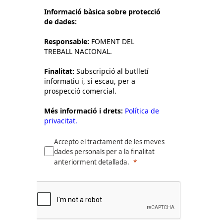
Informació bàsica sobre protecció
de dades:
Responsable:
FOMENT DEL
TREBALL NACIONAL.
Finalitat:
Subscripció al butlletí
informatiu i, si escau, per a
prospecció comercial.
Més informació i drets:
Política de
privacitat.
Accepto el tractament de les meves
dades personals per a la finalitat
anteriorment detallada.