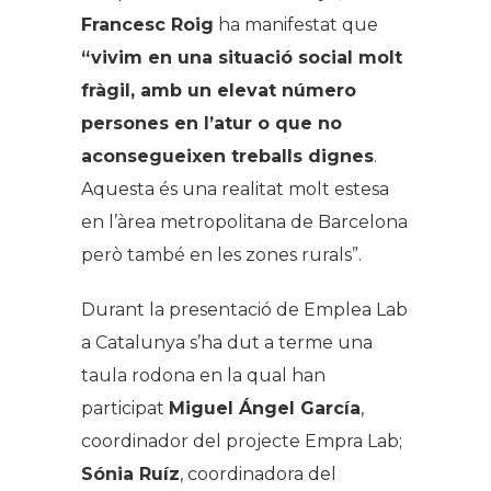
Francesc Roig
ha manifestat que
“vivim en una situació social molt
fràgil, amb un elevat número
persones en l’atur o que no
aconsegueixen treballs dignes
.
Aquesta és una realitat molt estesa
en l’àrea metropolitana de Barcelona
però també en les zones rurals”.
Durant la presentació de Emplea Lab
a Catalunya s’ha dut a terme una
taula rodona en la qual han
participat
Miguel Ángel García
,
coordinador del projecte Empra Lab;
Sónia Ruíz
, coordinadora del