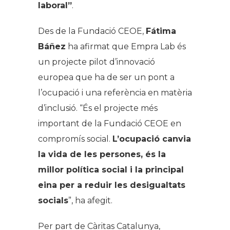
laboral”
.
Des de la Fundació CEOE,
Fátima
Báñez
ha afirmat que Empra Lab és
un projecte pilot d’innovació
europea que ha de ser un pont a
l’ocupació i una referència en matèria
d’inclusió. “És el projecte més
important de la Fundació CEOE en
compromís social.
L’ocupació canvia
la vida de les persones, és la
millor política social i la principal
eina per a reduir les desigualtats
socials
”, ha afegit.
Per part de Càritas Catalunya,