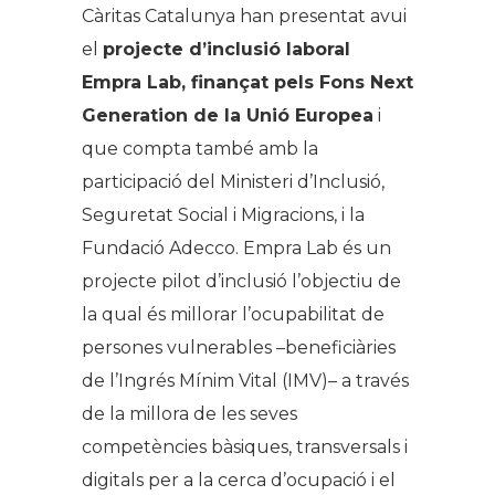
Càritas Catalunya han presentat avui
el
projecte d’inclusió laboral
Empra Lab, finançat pels Fons Next
Generation de la Unió Europea
i
que compta també amb la
participació del Ministeri d’Inclusió,
Seguretat Social i Migracions, i la
Fundació Adecco. Empra Lab és un
projecte pilot d’inclusió l’objectiu de
la qual és millorar l’ocupabilitat de
persones vulnerables –beneficiàries
de l’Ingrés Mínim Vital (IMV)– a través
de la millora de les seves
competències bàsiques, transversals i
digitals per a la cerca d’ocupació i el