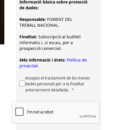
Informació bàsica sobre protecció
de dades:
Responsable:
FOMENT DEL
TREBALL NACIONAL.
Finalitat:
Subscripció al butlletí
informatiu i, si escau, per a
prospecció comercial.
Més informació i drets:
Política de
privacitat.
Accepto el tractament de les meves
dades personals per a la finalitat
anteriorment detallada.