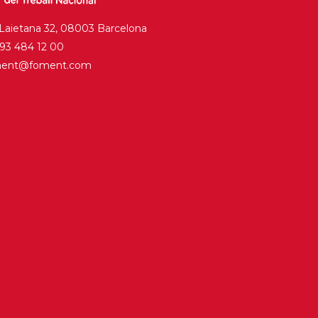
 Laietana 32, 08003 Barcelona
. 93 484 12 00
ment@foment.com