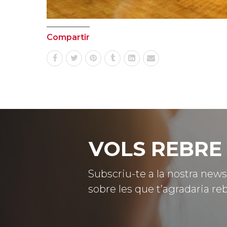
Compartir
VOLS REBRE 
Subscriu-te a la nostra news
sobre les que t’agradaria reb