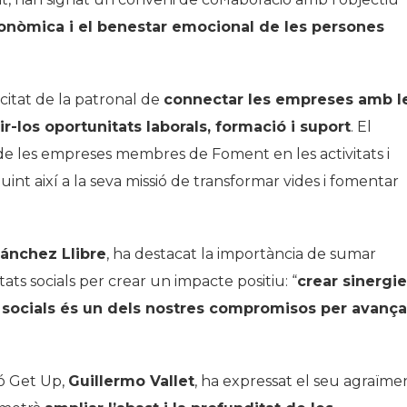
conòmica i el benestar emocional de les persones
citat de la patronal de
connectar les empreses amb l
-los oportunitats laborals, formació i suport
. El
 de les empreses membres de Foment en les activitats i
nt així a la seva missió de transformar vides i fomentar
ánchez Llibre
, ha destacat la importància de sumar
tats socials per crear un impacte positiu: “
crear sinergi
es socials és un dels nostres compromisos per avança
ió Get Up,
Guillermo Vallet
, ha expressat el seu agraïme