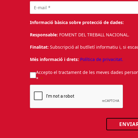
Informació bàsica sobre protecció de dades:
Responsable:
FOMENT DEL TREBALL NACIONAL.
Finalitat:
Subscripció al butlletí informatiu i, si esc
Més informació i drets:
Política de privacitat.
Accepto el tractament de les meves dades personal
*
ENVIA