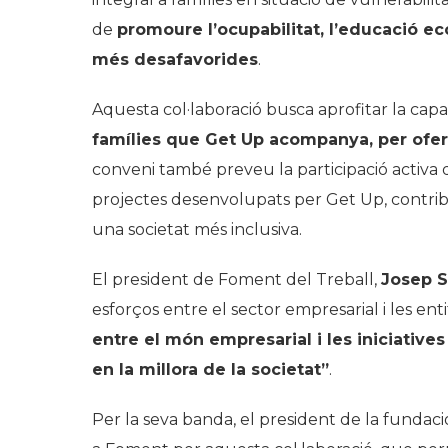
de
promoure l’ocupabilitat, l’educació e
més desafavorides
.
Aquesta col·laboració busca aprofitar la capa
famílies que Get Up acompanya, per oferir
conveni també preveu la participació activa
projectes desenvolupats per Get Up, contribui
una societat més inclusiva.
El president de Foment del Treball,
Josep S
esforços entre el sector empresarial i les enti
entre el món empresarial i les iniciativ
en la millora de la societat”
.
Per la seva banda, el president de la fundac