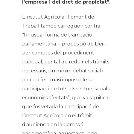
l’empresa i del dret de propietat”
.
L’Institut Agrícola i Foment del
Treball també carreguen contra
“l’inusual forma de tramitació
parlamentària ―proposició de Llei―
per comptes del procediment
habitual, per tal de reduir els tràmits
necessaris, un mínim debat social i
polític i fer quasi impossible la
participació de tots els sectors socials i
econòmics afectats”, que va significar
que fos vetada la participació de
l’Institut Agrícola en el tràmit
d’audiència en la Comissió
parlamentària. Aquesta situació