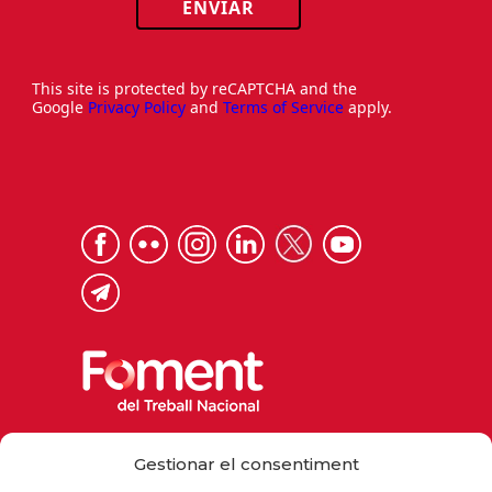
ENVIAR
This site is protected by reCAPTCHA and the
Google
Privacy Policy
and
Terms of Service
apply.
Via Laietana 32, 08003 Barcelona
Gestionar el consentiment
Tel. 93 484 12 00