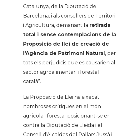
Catalunya, de la Diputació de
Barcelona, i als consellers de Territori
i Agricultura, demanant la
retirada
total i sense contemplacions de la
Proposició de llei de creació de
l’Agència de Patrimoni Natural
, per
tots els perjudicis que es causarien al
sector agroalimentari i forestal
català”.
La Proposició de Llei ha aixecat
nombroses crítiques en el món
agrícola i forestal posicionant-se en
contra la Diputació de Lleida i el
Consell d’Alcaldes del Pallars Jussà i