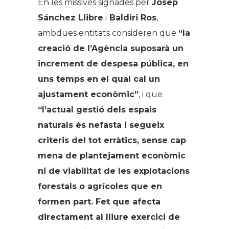
En les missives signades per
Josep
Sánchez Llibre
i
Baldiri Ros
,
ambdues entitats consideren que
“la
creació de l’Agència suposarà un
increment de despesa pública, en
uns temps en el qual cal un
ajustament econòmic”
, i que
“l’actual gestió dels espais
naturals és nefasta i segueix
criteris del tot erràtics, sense cap
mena de plantejament econòmic
ni de viabilitat de les explotacions
forestals o agrícoles que en
formen part. Fet que afecta
directament al lliure exercici de