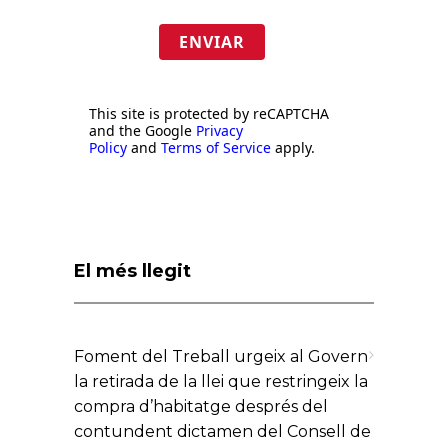
ENVIAR
This site is protected by reCAPTCHA
and the Google
Privacy
Policy
and
Terms of Service
apply.
El més llegit
Foment del Treball urgeix al Govern
la retirada de la llei que restringeix la
compra d’habitatge després del
contundent dictamen del Consell de