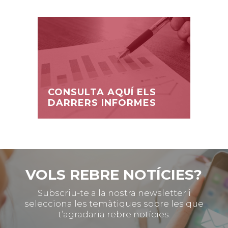
CONSULTA AQUÍ ELS
DARRERS INFORMES
VOLS REBRE NOTÍCIES?
Subscriu-te a la nostra newsletter i
selecciona les temàtiques sobre les que
t’agradaria rebre notícies.