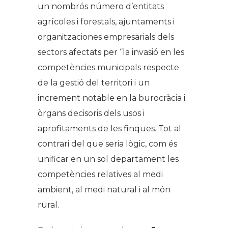
un nombrós número d’entitats
agrícoles i forestals, ajuntaments i
organitzaciones empresarials dels
sectors afectats per “la invasió en les
competències municipals respecte
de la gestió del territori i un
increment notable en la burocràcia i
òrgans decisoris dels usos i
aprofitaments de les finques. Tot al
contrari del que seria lògic, com és
unificar en un sol departament les
competències relatives al medi
ambient, al medi natural i al món
rural.