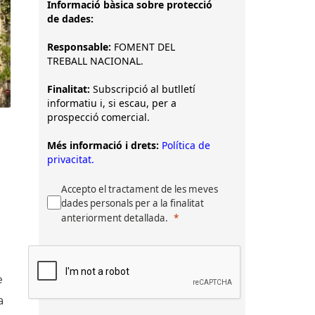
Informació bàsica sobre protecció
de dades:
Responsable:
FOMENT DEL
TREBALL NACIONAL.
Finalitat:
Subscripció al butlletí
informatiu i, si escau, per a
prospecció comercial.
Més informació i drets:
Política de
privacitat.
Accepto el tractament de les meves
dades personals per a la finalitat
anteriorment detallada.
e
a