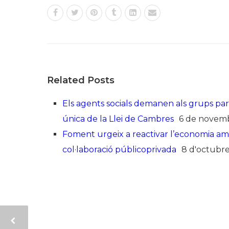
Related Posts
Els agents socials demanen als grups par
única de la Llei de Cambres
6 de novem
Foment urgeix a reactivar l’economia amb l
col·laboració públicoprivada
8 d'octubr