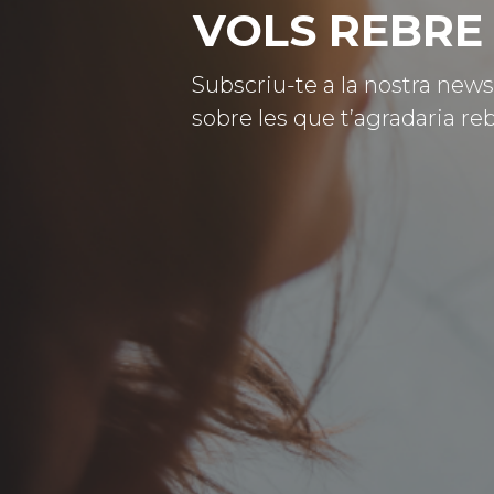
VOLS REBRE 
Subscriu-te a la nostra news
sobre les que t’agradaria reb