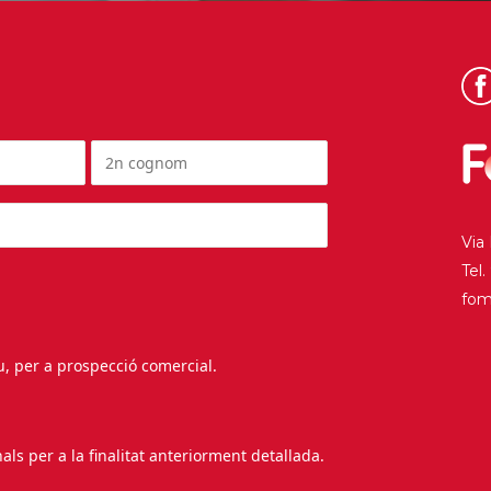
Via
Tel
fo
au, per a prospecció comercial.
s per a la finalitat anteriorment detallada.