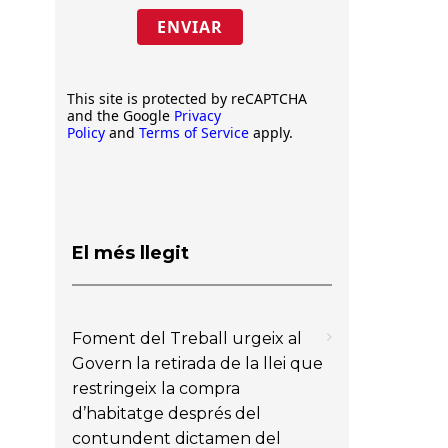
ENVIAR
This site is protected by reCAPTCHA
and the Google
Privacy
Policy
and
Terms of Service
apply.
El més llegit
Foment del Treball urgeix al
Govern la retirada de la llei que
restringeix la compra
d’habitatge després del
contundent dictamen del