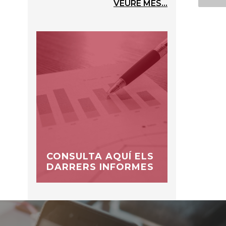
VEURE MÉS...
CONSULTA AQUÍ ELS
DARRERS INFORMES