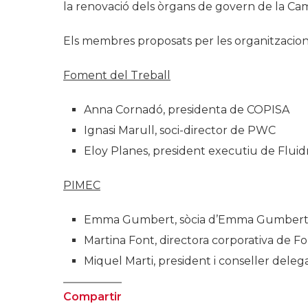
la renovació dels òrgans de govern de la Ca
Els membres proposats per les organitzacion
Foment del Treball
Anna Cornadó, presidenta de COPISA
Ignasi Marull, soci-director de PWC
Eloy Planes, president executiu de Fluid
PIMEC
Emma Gumbert, sòcia d’Emma Gumbert
Martina Font, directora corporativa de 
Miquel Marti, president i conseller del
Compartir