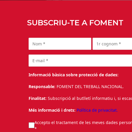
SUBSCRIU-TE A FOMENT
Informació bàsica sobre protecció de dades:
Responsable:
FOMENT DEL TREBALL NACIONAL.
Finalitat:
Subscripció al butlletí informatiu i, si esc
Més informació i drets:
Política de privacitat.
Accepto el tractament de les meves dades personal
*