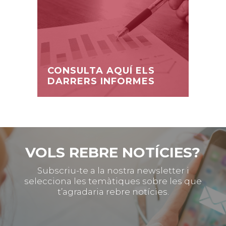
CONSULTA AQUÍ ELS
DARRERS INFORMES
VOLS REBRE NOTÍCIES?
Subscriu-te a la nostra newsletter i
selecciona les temàtiques sobre les que
t’agradaria rebre notícies.