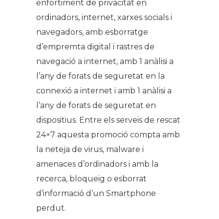
enfortiment de privacitat en
ordinadors, internet, xarxes socials i
navegadors, amb esborratge
d’empremta digital i rastres de
navegació a internet, amb 1 anàlisi a
l’any de forats de seguretat en la
connexió a internet i amb 1 anàlisi a
l’any de forats de seguretat en
dispositius. Entre els serveis de rescat
24×7 aquesta promoció compta amb
la neteja de virus, malware i
amenaces d’ordinadors i amb la
recerca, bloqueig o esborrat
d’informació d’un Smartphone
perdut.