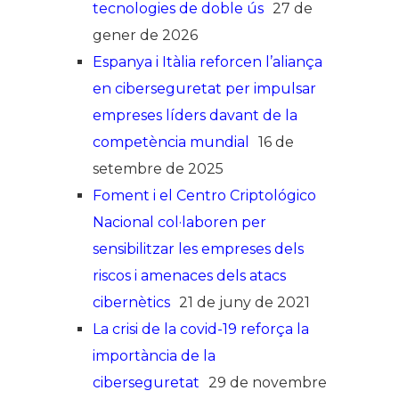
tecnologies de doble ús
27 de
gener de 2026
Espanya i Itàlia reforcen l’aliança
en ciberseguretat per impulsar
empreses líders davant de la
competència mundial
16 de
setembre de 2025
Foment i el Centro Criptológico
Nacional col·laboren per
sensibilitzar les empreses dels
riscos i amenaces dels atacs
cibernètics
21 de juny de 2021
La crisi de la covid-19 reforça la
importància de la
ciberseguretat
29 de novembre