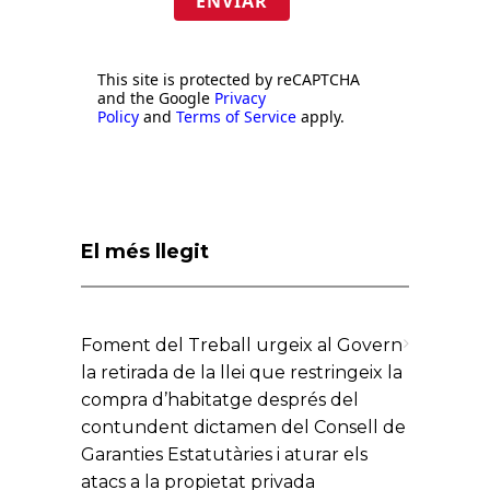
ENVIAR
This site is protected by reCAPTCHA
and the Google
Privacy
Policy
and
Terms of Service
apply.
El més llegit
Foment del Treball urgeix al Govern
la retirada de la llei que restringeix la
compra d’habitatge després del
contundent dictamen del Consell de
Garanties Estatutàries i aturar els
atacs a la propietat privada