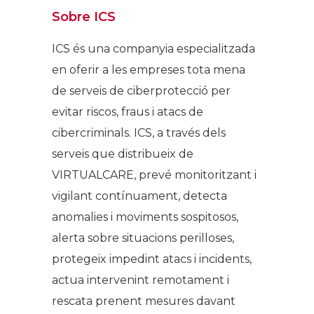
Sobre ICS
ICS és una companyia especialitzada
en oferir a les empreses tota mena
de serveis de ciberprotecció per
evitar riscos, fraus i atacs de
cibercriminals. ICS, a través dels
serveis que distribueix de
VIRTUALCARE, prevé monitoritzant i
vigilant contínuament, detecta
anomalies i moviments sospitosos,
alerta sobre situacions perilloses,
protegeix impedint atacs i incidents,
actua intervenint remotament i
rescata prenent mesures davant