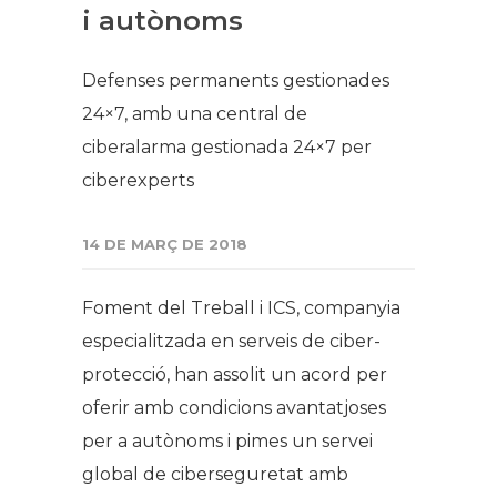
i autònoms
Defenses permanents gestionades
24×7, amb una central de
ciberalarma gestionada 24×7 per
ciberexperts
14 DE MARÇ DE 2018
Foment del Treball i ICS, companyia
especialitzada en serveis de ciber-
protecció, han assolit un acord per
oferir amb condicions avantatjoses
per a autònoms i pimes un servei
global de ciberseguretat amb