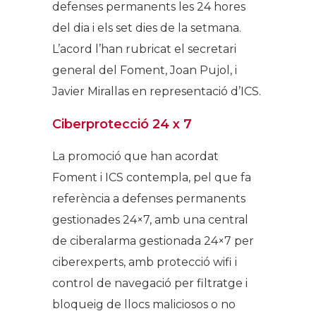
defenses permanents les 24 hores
del dia i els set dies de la setmana.
L’acord l’han rubricat el secretari
general del Foment, Joan Pujol, i
Javier Mirallas en representació d’ICS.
Ciberprotecció 24 x 7
La promoció que han acordat
Foment i ICS contempla, pel que fa
referència a defenses permanents
gestionades 24×7, amb una central
de ciberalarma gestionada 24×7 per
ciberexperts, amb protecció wifi i
control de navegació per filtratge i
bloqueig de llocs maliciosos o no