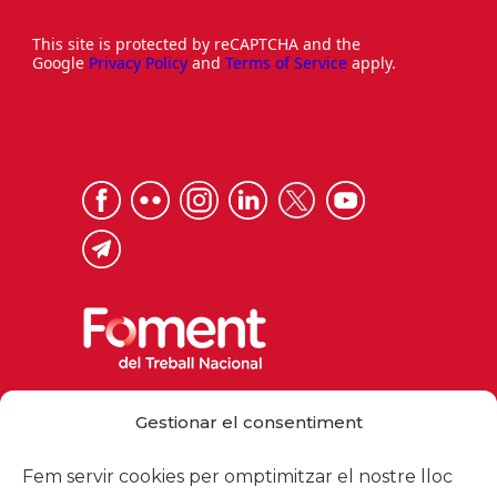
This site is protected by reCAPTCHA and the
Google
Privacy Policy
and
Terms of Service
apply.
Via Laietana 32, 08003 Barcelona
Gestionar el consentiment
Tel. 93 484 12 00
foment@foment.com
Fem servir cookies per omptimitzar el nostre lloc