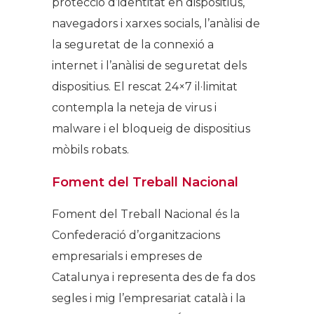
protecció d’identitat en dispositius,
navegadors i xarxes socials, l’anàlisi de
la seguretat de la connexió a
internet i l’anàlisi de seguretat dels
dispositius. El rescat 24×7 il·limitat
contempla la neteja de virus i
malware i el bloqueig de dispositius
mòbils robats.
Foment del Treball Nacional
Foment del Treball Nacional és la
Confederació d’organitzacions
empresarials i empreses de
Catalunya i representa des de fa dos
segles i mig l’empresariat català i la