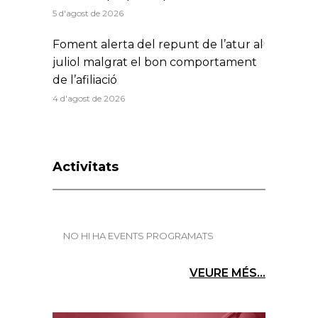
5 d'agost de 2026
Foment alerta del repunt de l’atur al
juliol malgrat el bon comportament
de l’afiliació
4 d'agost de 2026
Activitats
NO HI HA EVENTS PROGRAMATS
VEURE MÉS...