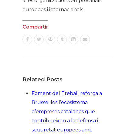
a les organitzacions empresarials
europees i internacionals.
Compartir
Related Posts
Foment del Treball reforça a
Brussel·les l’ecosistema
d’empreses catalanes que
contribueixen a la defensa i
seguretat europees amb