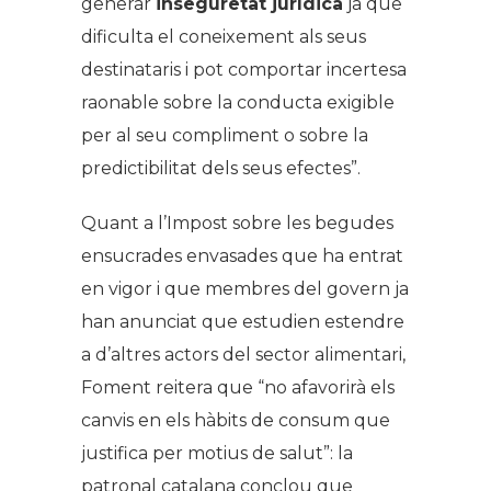
generar
inseguretat jurídica
ja que
dificulta el coneixement als seus
destinataris i pot comportar incertesa
raonable sobre la conducta exigible
per al seu compliment o sobre la
predictibilitat dels seus efectes”.
Quant a l’Impost sobre les begudes
ensucrades envasades que ha entrat
en vigor i que membres del govern ja
han anunciat que estudien estendre
a d’altres actors del sector alimentari,
Foment reitera que “no afavorirà els
canvis en els hàbits de consum que
justifica per motius de salut”: la
patronal catalana conclou que