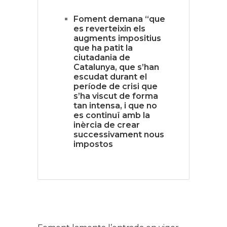
Foment demana “que
es reverteixin els
augments impositius
que ha patit la
ciutadania de
Catalunya, que s’han
escudat durant el
període de crisi que
s’ha viscut de forma
tan intensa, i que no
es continuï amb la
inèrcia de crear
successivament nous
impostos