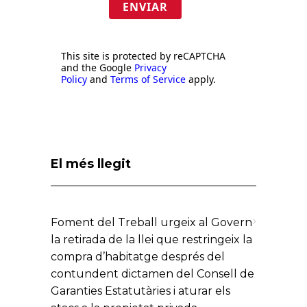
ENVIAR
This site is protected by reCAPTCHA
and the Google
Privacy
Policy
and
Terms of Service
apply.
El més llegit
Foment del Treball urgeix al Govern
la retirada de la llei que restringeix la
compra d’habitatge després del
contundent dictamen del Consell de
Garanties Estatutàries i aturar els