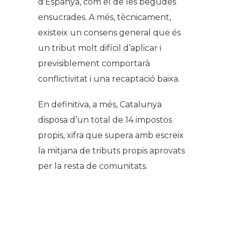
d’Espanya, com el de les begudes
ensucrades. A més, tècnicament,
existeix un consens general que és
un tribut molt difícil d’aplicar i
previsiblement comportarà
conflictivitat i una recaptació baixa.
En definitiva, a més, Catalunya
disposa d’un total de 14 impostos
propis, xifra que supera amb escreix
la mitjana de tributs propis aprovats
per la resta de comunitats.