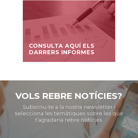
CONSULTA AQUÍ ELS
DARRERS INFORMES
VOLS REBRE NOTÍCIES?
Subscriu-te a la nostra newsletter i
selecciona les temàtiques sobre les que
t’agradaria rebre notícies.