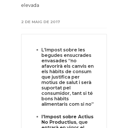
elevada
2 DE MAIG DE 2017
L’Impost sobre les
begudes ensucrades
envasades “no
afavorirà els canvis en
els hàbits de consum
que justifica per
motius de salut i serà
suportat pel
consumidor, tant si té
bons hàbits
alimentaris com si no”
l’Impost sobre Actius
No Productius
, que
entrarà en vigor el