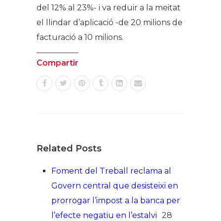
del 12% al 23%- i va reduir a la meitat
el llindar d’aplicació -de 20 milions de
facturació a 10 milions.
Compartir
Related Posts
Foment del Treball reclama al
Govern central que desisteixi en
prorrogar l’impost a la banca per
l’efecte negatiu en l’estalvi
28