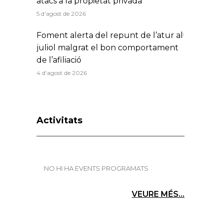
atacs a la propietat privada
5 d'agost de 2026
Foment alerta del repunt de l’atur al
juliol malgrat el bon comportament
de l’afiliació
4 d'agost de 2026
Activitats
NO HI HA EVENTS PROGRAMATS
VEURE MÉS...