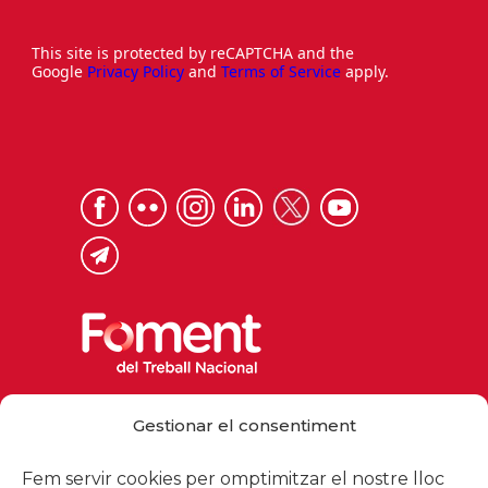
This site is protected by reCAPTCHA and the
Google
Privacy Policy
and
Terms of Service
apply.
Via Laietana 32, 08003 Barcelona
Gestionar el consentiment
Tel. 93 484 12 00
foment@foment.com
Fem servir cookies per omptimitzar el nostre lloc