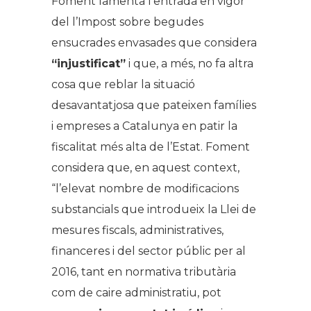
Foment lamenta l’entrada en vigor
del l’Impost sobre begudes
ensucrades envasades que considera
“injustificat”
i que, a més, no fa altra
cosa que reblar la situació
desavantatjosa que pateixen famílies
i empreses a Catalunya en patir la
fiscalitat més alta de l’Estat. Foment
considera que, en aquest context,
“l’elevat nombre de modificacions
substancials que introdueix la Llei de
mesures fiscals, administratives,
financeres i del sector públic per al
2016, tant en normativa tributària
com de caire administratiu, pot