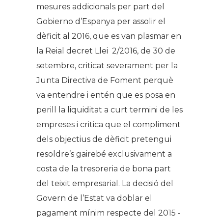
mesures addicionals per part del
Gobierno
d’Espanya per assolir el
dèficit al 2016, que es van plasmar en
la Reial decret Llei 2/2016, de 30 de
setembre, criticat severament per la
Junta Directiva de Foment perquè
va entendre i entén que es posa en
perill la liquiditat a curt termini de les
empreses i critica que el compliment
dels objectius de dèficit pretengui
resoldre’s gairebé exclusivament a
costa de la tresoreria de bona part
del teixit empresarial. La decisió del
Govern de l’Estat va doblar el
pagament mínim respecte del 2015 -