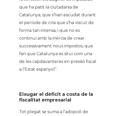
que ha patit la ciutadania de
Catalunya, que s’han escudat durant
el període de crisi que s’ha viscut de
forma tan intensa, i que no es
continuï amb la inèrcia de crear
successivament nous impostos, que
fan que Catalunya es situï com una
de les capdavanteres en pressió fiscal
a l’Estat espanyol”.
Eixugar el dèficit a costa de la
fiscalitat empresarial
Tot plegat se suma a l’adopció de