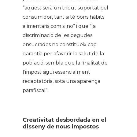
“aquest serà un tribut suportat pel
consumidor, tant si té bons hàbits
alimentaris com si no” i que “la
discriminació de les begudes
ensucrades no constitueix cap
garantia per afavorir la salut de la
població: sembla que la finalitat de
l’impost sigui essencialment
recaptatòria, sota una aparença
parafiscal
”.
Creativitat desbordada en el
disseny de nous impostos