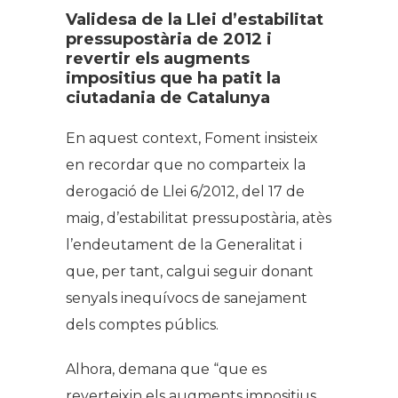
Validesa de la Llei d’estabilitat
pressupostària de 2012 i
revertir els augments
impositius que ha patit la
ciutadania de Catalunya
En aquest context, Foment insisteix
en recordar que no comparteix la
derogació de Llei 6/2012, del 17 de
maig, d’estabilitat pressupostària, atès
l’endeutament de la Generalitat i
que, per tant, calgui seguir donant
senyals inequívocs de sanejament
dels comptes públics.
Alhora, demana que “que es
reverteixin els augments impositius