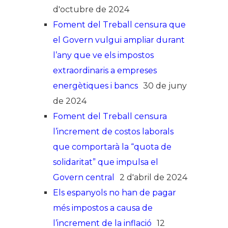
d'octubre de 2024
Foment del Treball censura que
el Govern vulgui ampliar durant
l’any que ve els impostos
extraordinaris a empreses
energètiques i bancs
30 de juny
de 2024
Foment del Treball censura
l’increment de costos laborals
que comportarà la “quota de
solidaritat” que impulsa el
Govern central
2 d'abril de 2024
Els espanyols no han de pagar
més impostos a causa de
l’increment de la inflació
12