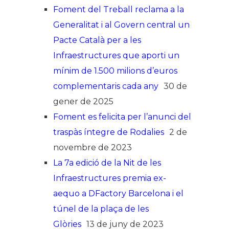
Foment del Treball reclama a la
Generalitat i al Govern central un
Pacte Català per a les
Infraestructures que aporti un
mínim de 1.500 milions d’euros
complementaris cada any
30 de
gener de 2025
Foment es felicita per l’anunci del
traspàs íntegre de Rodalies
2 de
novembre de 2023
La 7a edició de la Nit de les
Infraestructures premia ex-
aequo a DFactory Barcelona i el
túnel de la plaça de les
Glòries
13 de juny de 2023