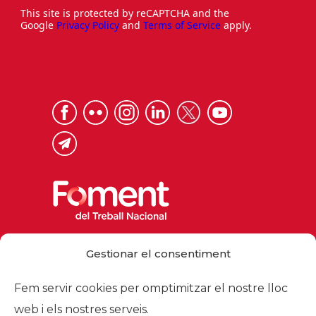
This site is protected by reCAPTCHA and the
Google
Privacy Policy
and
Terms of Service
apply.
Via Laietana 32, 08003 Barcelona
Gestionar el consentiment
Tel. 93 484 12 00
foment@foment.com
Fem servir cookies per omptimitzar el nostre lloc
web i els nostres serveis.