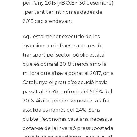
per l’any 2015 («B.O.E.» 30 desembre),
i per tant tenint només dades de
2015 cap a endavant.
Aquesta menor execució de les
inversions en infraestructures de
transport pel sector públic estatal
que es dóna al 2018 trenca amb la
millora que s’havia donat al 2017, on a
Catalunya el grau d’execució havia
passat al 77,5%, enfront del 51,8% del
2016. Així, al primer semestre la xifra
assolida es només del 24%. Sens
dubte, l’economia catalana necessita
dotar-se de la inversió pressupostada