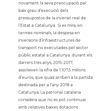
novament la seva preocupació pel
baix grau d’execució dels
pressupostos de la inversió real de
l’Estat a Catalunya. Si es mira, en
termes nominals, la despesa en
inversions d’infraestructures de
transport no executades pel sector
públic estatal a Catalunya durant els
darrers tres anys, 2015-2017,
assoleixen la xifra de 1.107,5 milions
d’euros, que quasi arriben a la partida
destinada per a l’any 2018 a
Catalunya. La patronal catalana
considera que no es pot continuar
amb relatives baixes dotacions