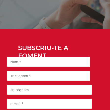
SUBSCRIU-TE A
FOMENT