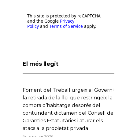
This site is protected by reCAPTCHA
and the Google
Privacy
Policy
and
Terms of Service
apply.
El més llegit
Foment del Treball urgeix al Govern
la retirada de la llei que restringeix la
compra d’habitatge després del
contundent dictamen del Consell de
Garanties Estatutàries i aturar els
atacs a la propietat privada
5 d'agost de 2026