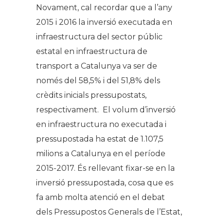
Novament, cal recordar que a l’any
2015 i 2016 la inversió executada en
infraestructura del sector públic
estatal en infraestructura de
transport a Catalunya va ser de
només del 58,5% i del 51,8% dels
crèdits inicials pressupostats,
respectivament. El volum d’inversió
en infraestructura no executada i
pressupostada ha estat de 1.107,5
milions a Catalunya en el període
2015-2017. És rellevant fixar-se en la
inversió pressupostada, cosa que es
fa amb molta atenció en el debat
dels Pressupostos Generals de l’Estat,