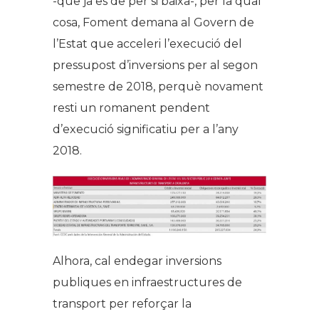
-que ja es de per si baixa-, per la qual
cosa, Foment demana al Govern de
l’Estat que acceleri l’execució del
pressupost d’inversions per al segon
semestre de 2018, perquè novament
resti un romanent pendent
d’execució significatiu per a l’any
2018.
Alhora, cal endegar inversions
publiques en infraestructures de
transport per reforçar la