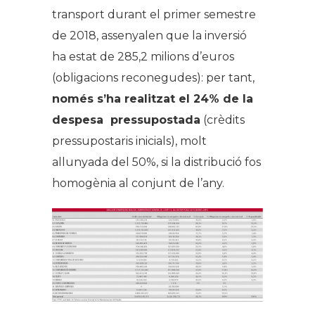
transport durant el primer semestre
de 2018, assenyalen que la inversió
ha estat de 285,2 milions d’euros
(obligacions reconegudes): per tant,
només s’ha realitzat el 24% de la
despesa pressupostada
(crèdits
pressupostaris inicials), molt
allunyada del 50%, si la distribució fos
homogènia al conjunt de l’any.