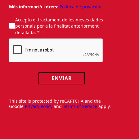
Més informació i drets:
Política de privacitat.
Accepto el tractament de les meves dades
personals per a la finalitat anteriorment
detallada. *
ENVIAR
This site is protected by reCAPTCHA and the
Google
Privacy Policy
and
Terms of Service
apply.