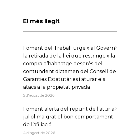
El més llegit
Foment del Treball urgeix al Govern
la retirada de la llei que restringeix la
compra d’habitatge després del
contundent dictamen del Consell de
Garanties Estatutàries i aturar els
atacs a la propietat privada
5 d'agost de 2026
Foment alerta del repunt de l’atur al
juliol malgrat el bon comportament
de l’afiliació
4 d'agost de 2026