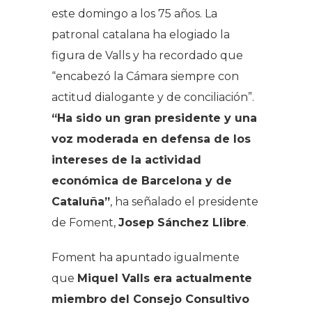
este domingo a los 75 años. La
patronal catalana ha elogiado la
figura de Valls y ha recordado que
“encabezó la Cámara siempre con
actitud dialogante y de conciliación”.
“Ha sido un gran presidente y una
voz moderada en defensa de los
intereses de la actividad
económica de Barcelona y de
Cataluña”
, ha señalado el presidente
de Foment,
Josep Sánchez Llibre
.
Foment ha apuntado igualmente
que
Miquel Valls era actualmente
miembro del Consejo Consultivo