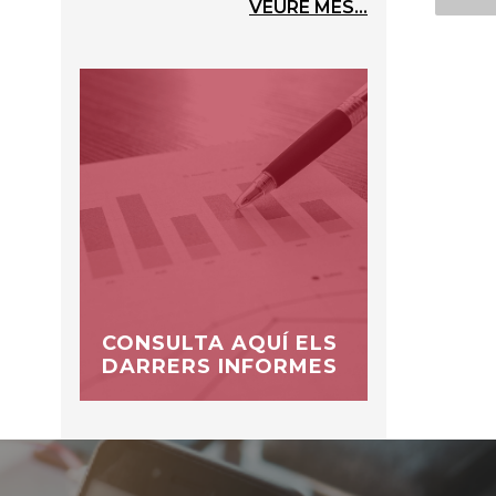
VEURE MÉS...
CONSULTA AQUÍ ELS
DARRERS INFORMES