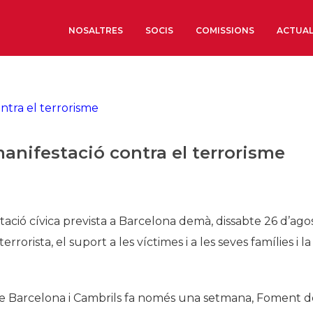
NOSALTRES
SOCIS
COMISSIONS
ACTUAL
Sobre nosaltres
Òrgans de Govern
Òrgans Consultius
anifestació contra el terrorisme
Estructura Executiva
Institut d’Estudis Estrat
Societat Barcelonesa d’
Econòmics i Socials
ació cívica prevista a Barcelona demà, dissabte 26 d’agos
Organitzacions territori
rrorista, el suport a les víctimes i a les seves famílies i la
Organitzacions sectoria
Coneix més
 de Barcelona i Cambrils fa només una setmana, Foment d