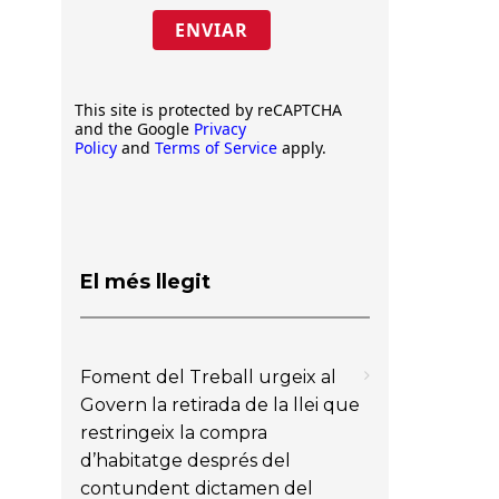
ENVIAR
This site is protected by reCAPTCHA
and the Google
Privacy
Policy
and
Terms of Service
apply.
El més llegit
Foment del Treball urgeix al
Govern la retirada de la llei que
restringeix la compra
d’habitatge després del
contundent dictamen del