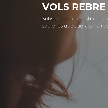
VOLS REBRE 
Subscriu-te a la nostra news
sobre les que t’agradaria reb