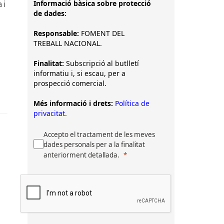
Informació bàsica sobre protecció
 i
de dades:
Responsable:
FOMENT DEL
TREBALL NACIONAL.
Finalitat:
Subscripció al butlletí
informatiu i, si escau, per a
prospecció comercial.
Més informació i drets:
Política de
privacitat.
Accepto el tractament de les meves
dades personals per a la finalitat
anteriorment detallada.