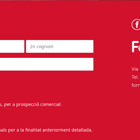
Via
Tel
fo
au, per a prospecció comercial.
s per a la finalitat anteriorment detallada.