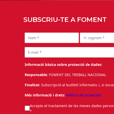
SUBSCRIU-TE A FOMENT
Informació bàsica sobre protecció de dades:
Responsable:
FOMENT DEL TREBALL NACIONAL.
Finalitat:
Subscripció al butlletí informatiu i, si esc
Més informació i drets:
Política de privacitat.
Accepto el tractament de les meves dades personal
*