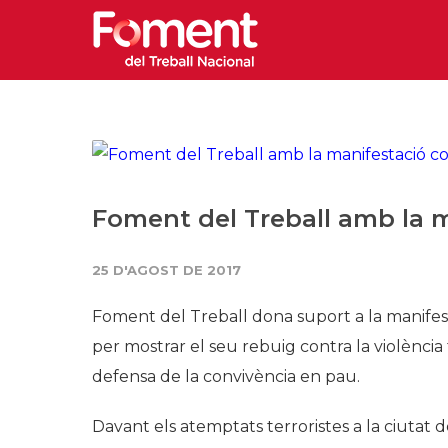
Foment del Treball amb la m
25 D'AGOST DE 2017
Foment del Treball dona suport a la manifest
per mostrar el seu rebuig contra la violència te
defensa de la convivència en pau.
Davant els atemptats terroristes a la ciutat