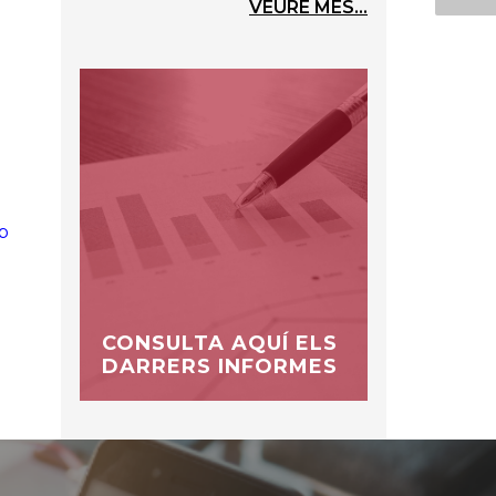
VEURE MÉS...
b
CONSULTA AQUÍ ELS
DARRERS INFORMES