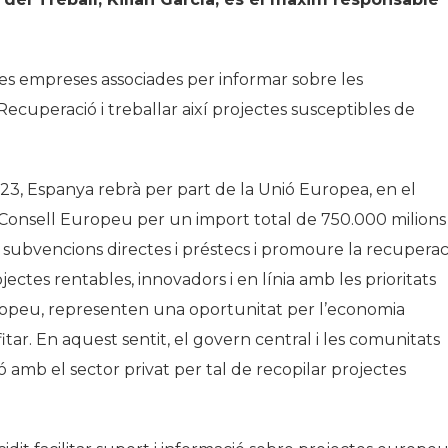
es empreses associades per informar sobre les
ecuperació i treballar així projectes susceptibles de
2023, Espanya rebrà per part de la Unió Europea, en el
Consell Europeu per un import total de 750.000 milions
 subvencions directes i préstecs i promoure la recuperac
ctes rentables, innovadors i en línia amb les prioritats
opeu, representen una oportunitat per l’economia
ar. En aquest sentit, el govern central i les comunitats
amb el sector privat per tal de recopilar projectes