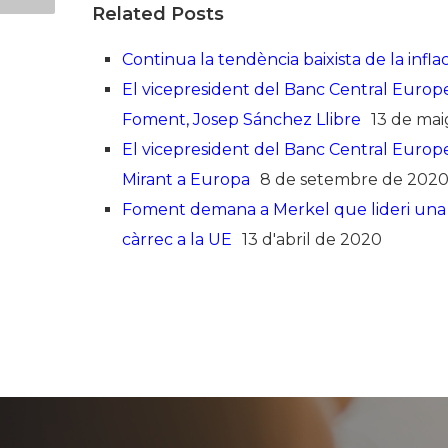
Related Posts
Continua la tendència baixista de la inflac
El vicepresident del Banc Central Europ
Foment, Josep Sánchez Llibre
13 de mai
El vicepresident del Banc Central Europe
Mirant a Europa
8 de setembre de 202
Foment demana a Merkel que lideri una em
càrrec a la UE
13 d'abril de 2020