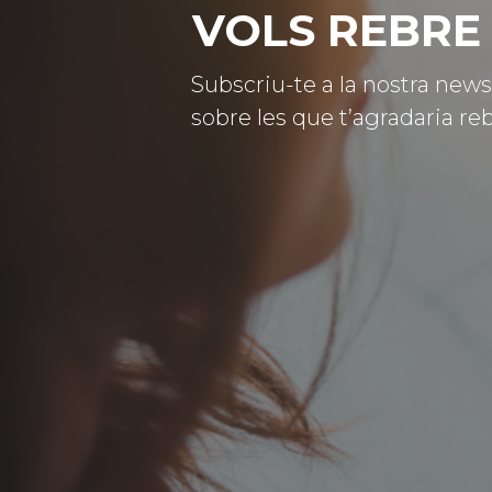
VOLS REBRE 
Subscriu-te a la nostra news
sobre les que t’agradaria reb