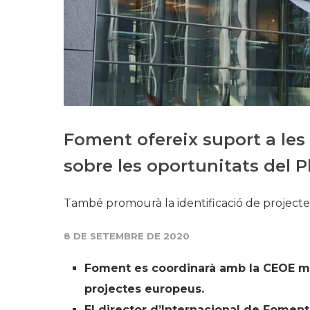
Foment ofereix suport a le
sobre les oportunitats del 
També promourà la identificació de projecte
8 DE SETEMBRE DE 2020
Foment es coordinarà amb la CEOE mit
projectes europeus.
El director d’Internacional de Foment