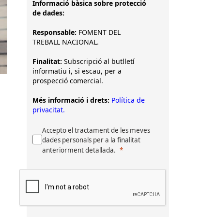
Informació bàsica sobre protecció
de dades:
Responsable:
FOMENT DEL
TREBALL NACIONAL.
Finalitat:
Subscripció al butlletí
informatiu i, si escau, per a
prospecció comercial.
Més informació i drets:
Política de
privacitat.
Accepto el tractament de les meves
dades personals per a la finalitat
anteriorment detallada.