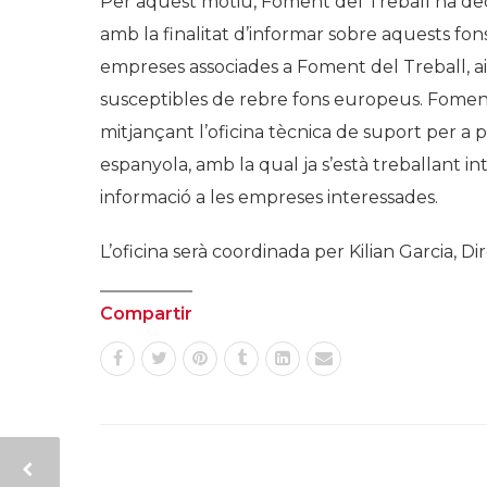
Per aquest motiu, Foment del Treball ha deci
amb la finalitat d’informar sobre aquests fons
empreses associades a Foment del Treball, ai
susceptibles de rebre fons europeus. Foment
mitjançant l’oficina tècnica de suport per a
espanyola, amb la qual ja s’està treballant in
informació a les empreses interessades.
L’oficina serà coordinada per Kilian Garcia,
Compartir