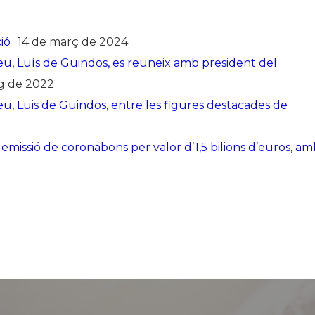
ió
14 de març de 2024
eu, Luís de Guindos, es reuneix amb president del
g de 2022
u, Luis de Guindos, entre les figures destacades de
0
issió de coronabons per valor d’1,5 bilions d’euros, am