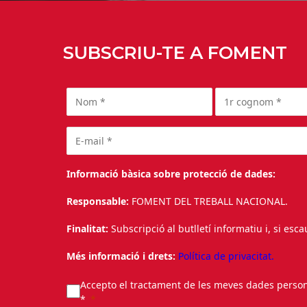
SUBSCRIU-TE A FOMENT
Informació bàsica sobre protecció de dades:
Responsable:
FOMENT DEL TREBALL NACIONAL.
Finalitat:
Subscripció al butlletí informatiu i, si esc
Més informació i drets:
Política de privacitat.
Accepto el tractament de les meves dades personal
*