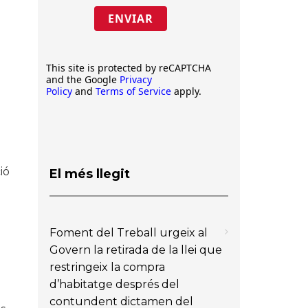
ENVIAR
This site is protected by reCAPTCHA
and the Google
Privacy
Policy
and
Terms of Service
apply.
ió
El més llegit
Foment del Treball urgeix al
Govern la retirada de la llei que
restringeix la compra
d’habitatge després del
contundent dictamen del