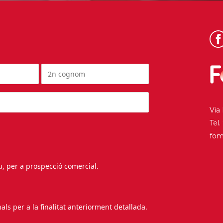
Via
Tel
fo
au, per a prospecció comercial.
s per a la finalitat anteriorment detallada.