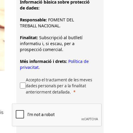
Informació bàsica sobre protecció
de dades:
Responsable:
FOMENT DEL
TREBALL NACIONAL.
Finalitat:
Subscripció al butlletí
informatiu i, si escau, per a
prospecció comercial.
Més informació i drets:
Política de
privacitat.
Accepto el tractament de les meves
s
dades personals per a la finalitat
anteriorment detallada.
is