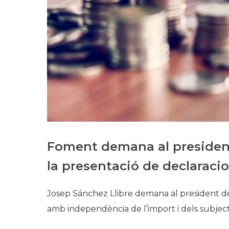
Foment demana al president
la presentació de declaracio
Josep Sánchez Llibre demana al president d
amb independència de l’import i dels subjecte