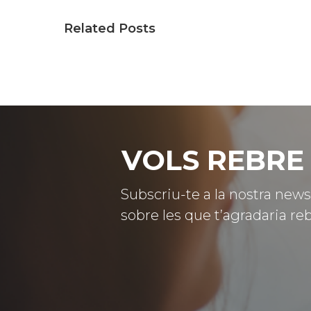
Related Posts
VOLS REBRE 
Subscriu-te a la nostra news
sobre les que t’agradaria reb