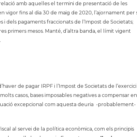
 en relació amb aquelles el termini de presentació de les
 en vigor fins al dia 30 de maig de 2020, l’ajornament per s
 i dels pagaments fraccionats de l’Impost de Societats;
res primers mesos. Manté, d’altra banda, el límit vigent
.
’haver de pagar IRPF i l’Impost de Societats de l’exercici
n molts casos, bases imposables negatives a compensar en
situació excepcional com aquesta deuria -probablement-
fiscal al servei de la política econòmica, com els principis