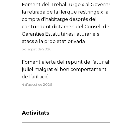
Foment del Treball urgeix al Govern
la retirada de la llei que restringeix la
compra d’habitatge després del
contundent dictamen del Consell de
Garanties Estatutàries i aturar els
atacs a la propietat privada
5 d'agost de 2026
Foment alerta del repunt de l’atur al
juliol malgrat el bon comportament
de l’afiliació
4 d'agost de 2026
Activitats