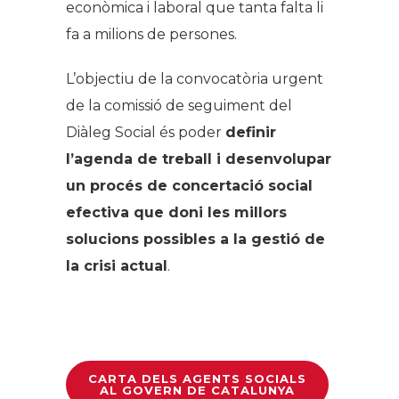
econòmica i laboral que tanta falta li
fa a milions de persones.
L’objectiu de la convocatòria urgent
de la comissió de seguiment del
Diàleg Social és poder
definir
l’agenda de treball i desenvolupar
un procés de concertació social
efectiva que doni les millors
solucions possibles a la gestió de
la crisi actual
.
CARTA DELS AGENTS SOCIALS
AL GOVERN DE CATALUNYA