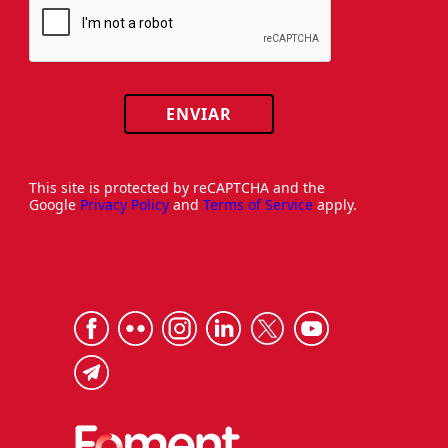
ENVIAR
This site is protected by reCAPTCHA and the
Google
Privacy Policy
and
Terms of Service
apply.