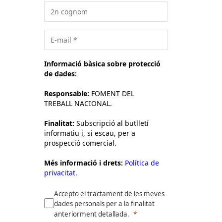
Informació bàsica sobre protecció
de dades:
Responsable:
FOMENT DEL
TREBALL NACIONAL.
Finalitat:
Subscripció al butlletí
informatiu i, si escau, per a
prospecció comercial.
Més informació i drets:
Política de
privacitat.
Accepto el tractament de les meves
dades personals per a la finalitat
anteriorment detallada.