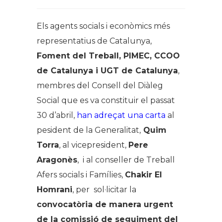
Els agents socials i econòmics més
representatius de Catalunya,
Foment del Treball, PIMEC, CCOO
de Catalunya i UGT de Catalunya
,
membres del Consell del Diàleg
Social que es va constituir el passat
30 d’abril,
han adreçat una carta
al
pesident de la Generalitat,
Quim
Torra
, al vicepresident,
Pere
Aragonès
, i al conseller de Treball
Afers socials i Famílies,
Chakir El
Homrani
, per sol·licitar la
convocatòria de manera urgent
de la comissió de seguiment del