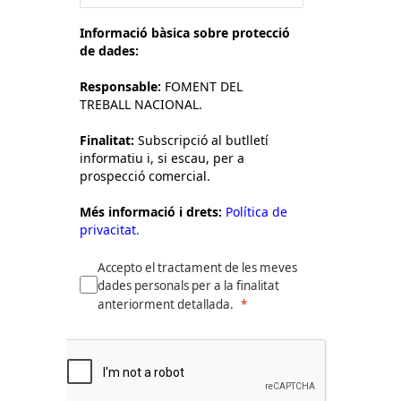
Informació bàsica sobre protecció
de dades:
Responsable:
FOMENT DEL
TREBALL NACIONAL.
Finalitat:
Subscripció al butlletí
informatiu i, si escau, per a
prospecció comercial.
Més informació i drets:
Política de
privacitat.
Accepto el tractament de les meves
dades personals per a la finalitat
anteriorment detallada.