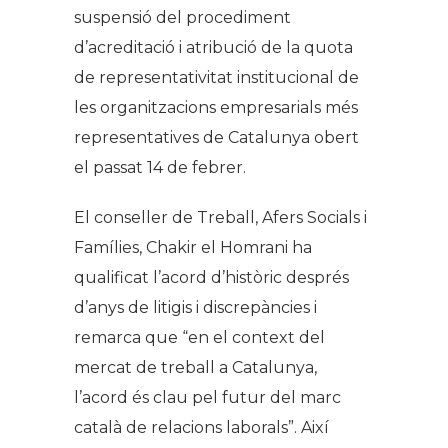
suspensió del procediment
d’acreditació i atribució de la quota
de representativitat institucional de
les organitzacions empresarials més
representatives de Catalunya obert
el passat 14 de febrer.
El conseller de Treball, Afers Socials i
Famílies, Chakir el Homrani ha
qualificat l’acord d’històric després
d’anys de litigis i discrepàncies i
remarca
que “en el
context del
mercat de treball a Catalunya,
l’acord és clau pel futur del marc
català de relacions laborals”
. Així