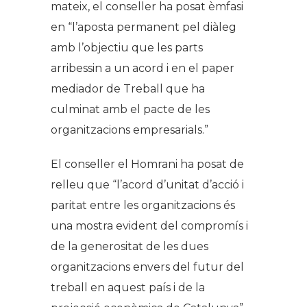
mateix, el conseller ha posat èmfasi
en
“l’aposta permanent pel diàleg
amb l’objectiu que les parts
arribessin a un acord i en el paper
mediador de Treball que ha
culminat amb el pacte de les
organitzacions empresarials.”
El conseller el Homrani ha posat de
relleu que
“l’acord d’unitat d’acció i
paritat entre les organitzacions és
una mostra evident del compromís i
de la generositat de les dues
organitzacions envers del futur del
treball en aquest país i de la