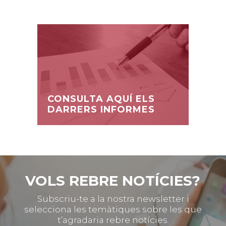
CONSULTA AQUÍ ELS
DARRERS INFORMES
VOLS REBRE NOTÍCIES?
Subscriu-te a la nostra newsletter i
selecciona les temàtiques sobre les que
t’agradaria rebre notícies.