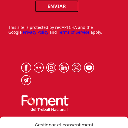
ENVIAR
This site is protected by reCAPTCHA and the
Google
Privacy Policy
and
Terms of Service
apply.
Via Laietana 32, 08003 Barcelona
Gestionar el consentiment