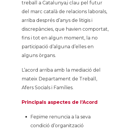
treball a Catalunya,i clau pel futur
del marc català de relacions laborals,
arriba després d’anys de litigis i
discrepàncies, que havien comportat,
fins i tot en algun moment, la no
participació d’alguna d’elles en
alguns òrgans.
L’acord arriba amb la mediació del
mateix Departament de Treball,
Afers Socials i Famílies.
Principals aspectes de l’Acord
Fepime renuncia a la seva
condició d’organització