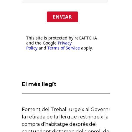
ENVIAR
This site is protected by reCAPTCHA
and the Google
Privacy
Policy
and
Terms of Service
apply.
El més llegit
Foment del Treball urgeix al Govern
la retirada de la llei que restringeix la
compra d’habitatge després del
contundent dictamen del Consell de