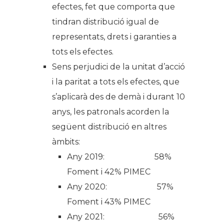
efectes, fet que comporta que
tindran distribució igual de
representats, drets i garanties a
tots els efectes.
Sens perjudici de la unitat d’acció
i la paritat a tots els efectes, que
s’aplicarà des de demà i durant 10
anys, les patronals acorden la
següent distribució en altres
àmbits:
Any 2019: 58%
Foment i 42% PIMEC
Any 2020: 57%
Foment i 43% PIMEC
Any 2021: 56%