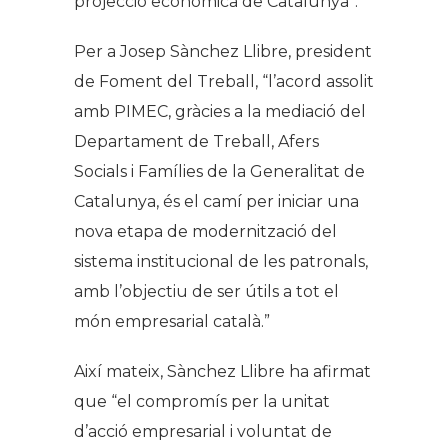
projecció econòmica de Catalunya”.
Per a Josep Sànchez Llibre, president
de Foment del Treball, “
l’acord assolit
amb
PIMEC, gràcies a la mediació del
Departament de Treball, Afers
Socials i Famílies de la Generalitat de
Catalunya, és el camí per iniciar una
nova etapa de modernització del
sistema institucional de les patronals,
amb l’objectiu de ser útils a tot el
món empresarial català.”
Així mateix, Sànchez Llibre ha afirmat
que
“el compromís per la unitat
d’acció empresarial i voluntat de