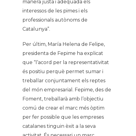
manera justa i adequada els
interessos de les pimes i els
professionals autònoms de
Catalunya”
.
Per últim, María Helena de Felipe,
presidenta de Fepime ha explicat
que
“l’acord per la representativitat
és positiu perquè permet sumar i
treballar conjuntament els reptes
del món empresarial. Fepime, des de
Foment, treballarà amb l’objectiu
comú de crear el marc més òptim
per fer possible que les empreses
catalanes tinguin èxit a la seva
activitat. És necessari un marc