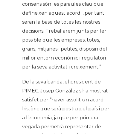
consens són les paraules clau que
defineixen aquest acord i, per tant,
seran la base de totes les nostres
decisions. Treballarem junts per fer
possible que les empreses, totes,
grans, mitjanes i petites, disposin del
millor entorn econòmic i regulatori
per la seva activitat i creixement.”
De la seva banda, el president de
PIMEC, Josep González s’ha mostrat
satisfet per
“haver assolit un acord
històric que serà positiu pel país i per
a l’economia, ja que per primera
vegada permetrà representar de