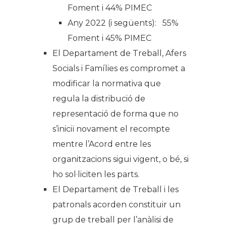
Foment i 44% PIMEC
Any 2022 (i següents): 55%
Foment i 45% PIMEC
El Departament de Treball, Afers
Socials i Famílies es compromet a
modificar la normativa que
regula la distribució de
representació de forma que no
s’iniciï novament el recompte
mentre l’Acord entre les
organitzacions sigui vigent, o bé, si
ho sol·liciten les parts.
El Departament de Treball i les
patronals acorden constituir un
grup de treball per l’anàlisi de