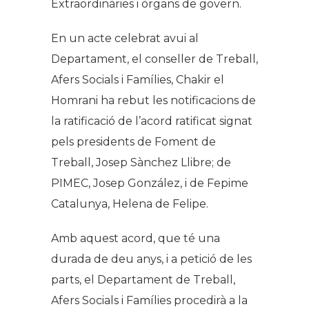
Extraordinàries i òrgans de govern.
En un acte celebrat avui al
Departament, el conseller de Treball,
Afers Socials i Famílies, Chakir el
Homrani ha rebut les notificacions de
la ratificació de l’acord ratificat signat
pels presidents de Foment de
Treball, Josep Sànchez Llibre; de
PIMEC, Josep González, i de Fepime
Catalunya, Helena de Felipe.
Amb aquest acord, que té una
durada de deu anys, i a petició de les
parts, el Departament de Treball,
Afers Socials i Famílies procedirà a la