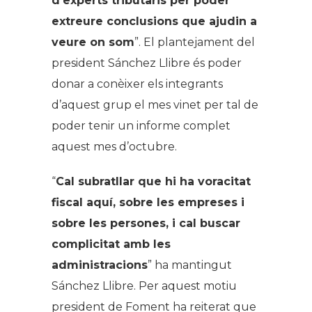
d’experts tributaris per poder
extreure conclusions que ajudin a
veure on som
”. El plantejament del
president Sánchez Llibre és poder
donar a conèixer els integrants
d’aquest grup el mes vinet per tal de
poder tenir un informe complet
aquest mes d’octubre.
“
Cal subratllar que hi ha voracitat
fiscal aquí, sobre les empreses i
sobre les persones, i cal buscar
complicitat amb les
administracions
” ha mantingut
Sánchez Llibre. Per aquest motiu
president de Foment ha reiterat que