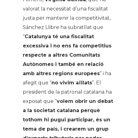
valorat la necessitat d’una fiscalitat
justa per mantenir la competitivitat,
Sánchez Llibre ha subratllat que
“
Catalunya té una fiscalitat
excessiva i no ens fa competitius
respecte a altres Comunitats
Autònomes i també en relació
amb altres regions europees
” i ha
afegit que “
no vivim aïllats
”. El
president de la patronal catalana ha
exposat que “
volem obrir un debat
a la societat catalana perquè
tothom hi pugui participar, és un
tema de país, i crearem un grup