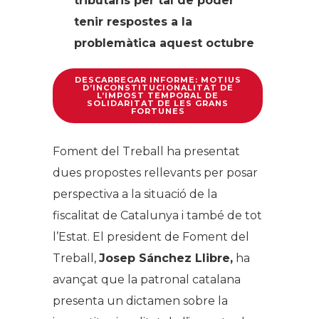
tributaris per tal de poder
tenir respostes a la
problemàtica aquest octubre
DESCARREGAR INFORME: MOTIUS
D’INCONSTITUCIONALITAT DE
L’IMPOST TEMPORAL DE
SOLIDARITAT DE LES GRANS
FORTUNES
Foment del Treball ha presentat
dues propostes rellevants per posar
perspectiva a la situació de la
fiscalitat de Catalunya i també de tot
l’Estat. El president de Foment del
Treball,
Josep Sánchez Llibre,
ha
avançat que la patronal catalana
presenta un dictamen sobre la