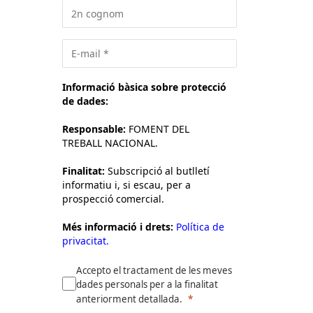
Informació bàsica sobre protecció
de dades:
Responsable:
FOMENT DEL
TREBALL NACIONAL.
Finalitat:
Subscripció al butlletí
informatiu i, si escau, per a
prospecció comercial.
Més informació i drets:
Política de
privacitat.
Accepto el tractament de les meves
dades personals per a la finalitat
anteriorment detallada.