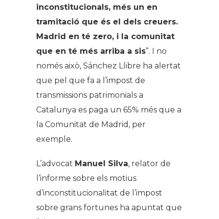
inconstitucionals, més un en
tramitació que és el dels creuers.
Madrid en té zero, i la comunitat
que en té més arriba a sis
”. I no
només això, Sánchez Llibre ha alertat
que pel que fa a l’impost de
transmissions patrimonials a
Catalunya es paga un 65% més que a
la Comunitat de Madrid, per
exemple.
L’advocat
Manuel Silva
, relator de
l’informe sobre els motius
d’inconstitucionalitat de l’impost
sobre grans fortunes ha apuntat que