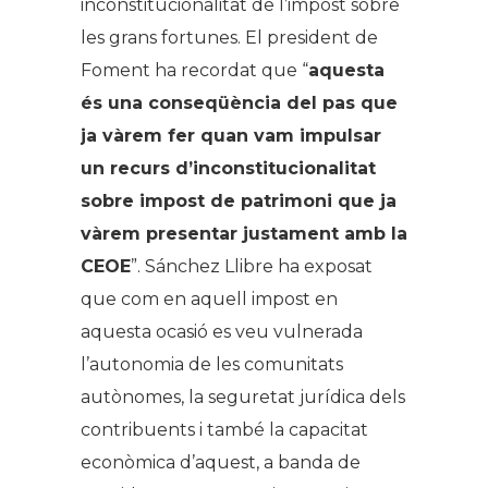
inconstitucionalitat de l’impost sobre
les grans fortunes. El president de
Foment ha recordat que “
aquesta
és una conseqüència del pas que
ja vàrem fer quan vam impulsar
un recurs d’inconstitucionalitat
sobre impost de patrimoni que ja
vàrem presentar justament amb la
CEOE
”. Sánchez Llibre ha exposat
que com en aquell impost en
aquesta ocasió es veu vulnerada
l’autonomia de les comunitats
autònomes, la seguretat jurídica dels
contribuents i també la capacitat
econòmica d’aquest, a banda de