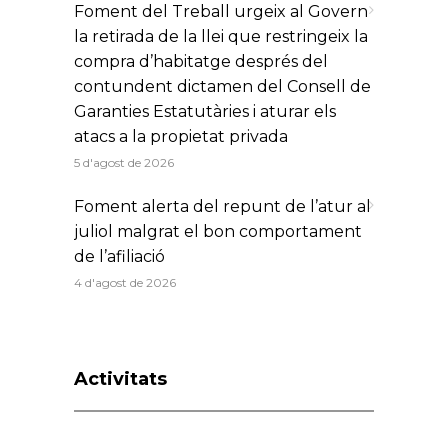
Foment del Treball urgeix al Govern
la retirada de la llei que restringeix la
compra d’habitatge després del
contundent dictamen del Consell de
Garanties Estatutàries i aturar els
atacs a la propietat privada
5 d'agost de 2026
Foment alerta del repunt de l’atur al
juliol malgrat el bon comportament
de l’afiliació
4 d'agost de 2026
Activitats