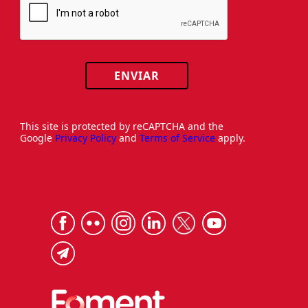
ENVIAR
This site is protected by reCAPTCHA and the
Google
Privacy Policy
and
Terms of Service
apply.