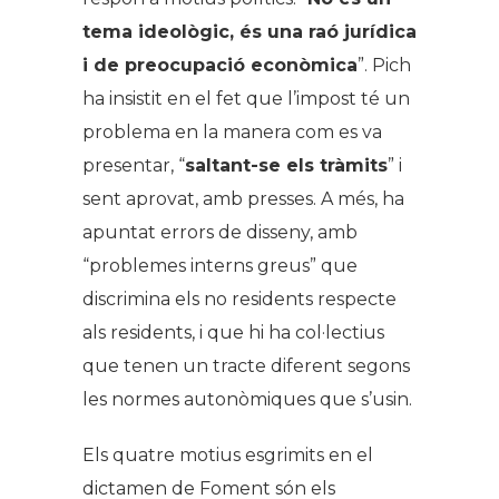
tema ideològic, és una raó jurídica
i de preocupació econòmica
”. Pich
ha insistit en el fet que l’impost té un
problema en la manera com es va
presentar, “
saltant-se els tràmits
” i
sent aprovat, amb presses. A més, ha
apuntat errors de disseny, amb
“problemes interns greus” que
discrimina els no residents respecte
als residents, i que hi ha col·lectius
que tenen un tracte diferent segons
les normes autonòmiques que s’usin.
Els quatre motius esgrimits en el
dictamen de Foment són els