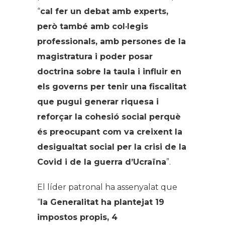
“
cal fer un debat amb experts,
però també amb col·legis
professionals, amb persones de la
magistratura i poder posar
doctrina sobre la taula i influir en
els governs per tenir una fiscalitat
que pugui generar riquesa i
reforçar la cohesió social perquè
és preocupant com va creixent la
desigualtat social per la crisi de la
Covid i de la guerra d’Ucraïna
”.
El líder patronal ha assenyalat que
“
la Generalitat ha plantejat 19
impostos propis, 4