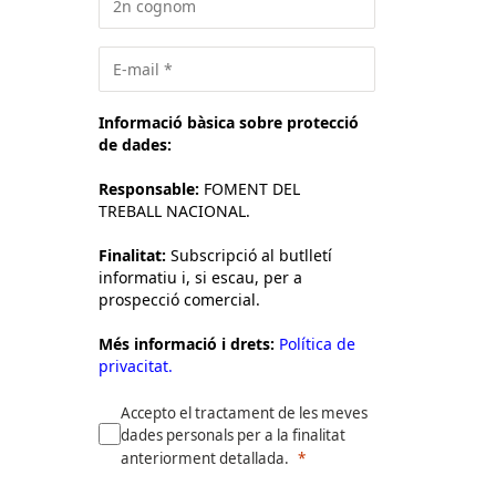
Informació bàsica sobre protecció
de dades:
Responsable:
FOMENT DEL
TREBALL NACIONAL.
Finalitat:
Subscripció al butlletí
informatiu i, si escau, per a
prospecció comercial.
Més informació i drets:
Política de
privacitat.
Accepto el tractament de les meves
dades personals per a la finalitat
anteriorment detallada.