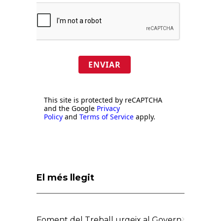
ENVIAR
This site is protected by reCAPTCHA
and the Google
Privacy
Policy
and
Terms of Service
apply.
El més llegit
Foment del Treball urgeix al Govern