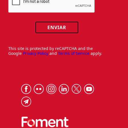
ENVIAR
This site is protected by reCAPTCHA and the
Google
Privacy Policy
and
Terms of Service
apply.