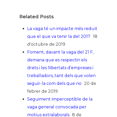
Related Posts
La vaga té un impacte més reduït
que el que va tenir la del 2017
18
d'octubre de 2019
Foment, davant la vaga del 21 F,
demana que es respectin els
drets i les llibertats d’empreses i
treballadors, tant dels que volen
seguir-la com dels que no
20 de
febrer de 2019
Seguiment imperceptible de la
vaga general convocada per
motius extralaborals
8 de