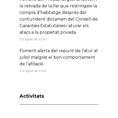
la retirada de la llei que restringeix la
compra d’habitatge després del
contundent dictamen del Consell de
Garanties Estatutàries i aturar els
atacs a la propietat privada
5 d'agost de 2026
Foment alerta del repunt de l’atur al
juliol malgrat el bon comportament
de l’afiliació
4 d'agost de 2026
Activitats