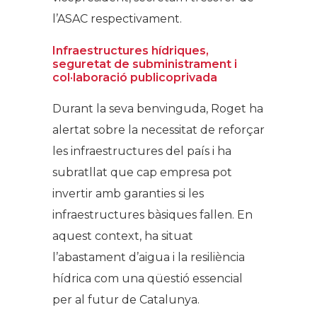
l’ASAC respectivament.
Infraestructures hídriques,
seguretat de subministrament i
col·laboració publicoprivada
Durant la seva benvinguda, Roget ha
alertat sobre la necessitat de reforçar
les infraestructures del país i ha
subratllat que cap empresa pot
invertir amb garanties si les
infraestructures bàsiques fallen. En
aquest context, ha situat
l’abastament d’aigua i la resiliència
hídrica com una qüestió essencial
per al futur de Catalunya.