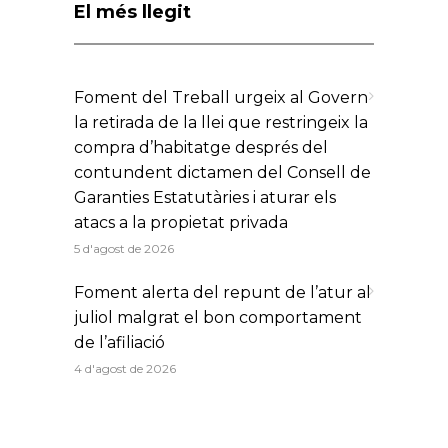
El més llegit
Foment del Treball urgeix al Govern
la retirada de la llei que restringeix la
compra d’habitatge després del
contundent dictamen del Consell de
Garanties Estatutàries i aturar els
atacs a la propietat privada
5 d'agost de 2026
Foment alerta del repunt de l’atur al
juliol malgrat el bon comportament
de l’afiliació
4 d'agost de 2026