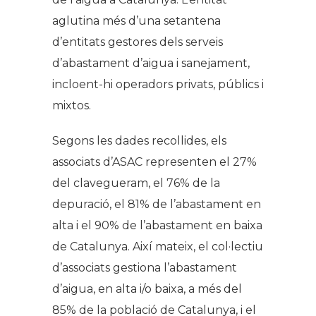
aglutina més d’una setantena
d’entitats gestores dels serveis
d’abastament d’aigua i sanejament,
incloent-hi operadors privats, públics i
mixtos.
Segons les dades recollides, els
associats d’ASAC representen el 27%
del clavegueram, el 76% de la
depuració, el 81% de l’abastament en
alta i el 90% de l’abastament en baixa
de Catalunya. Així mateix, el col·lectiu
d’associats gestiona l’abastament
d’aigua, en alta i/o baixa, a més del
85% de la població de Catalunya, i el