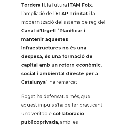
Tordera II
, la futura
ITAM Foix
,
l’ampliació de l’
ETAP Trinitat
i la
modernització del sistema de reg del
Canal d’Urgell
. “
Planificar i
mantenir aquestes
infraestructures no és una
despesa, és una formació de
capital amb un retorn econòmic,
social i ambiental directe per a
Catalunya
”, ha remarcat.
Roget ha defensat, a més, que
aquest impuls s’ha de fer practicant
una veritable
col·laboració
publicoprivada
, amb les