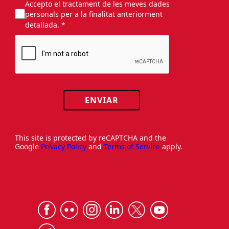
Accepto el tractament de les meves dades
personals per a la finalitat anteriorment
detallada. *
ENVIAR
This site is protected by reCAPTCHA and the
Google
Privacy Policy
and
Terms of Service
apply.