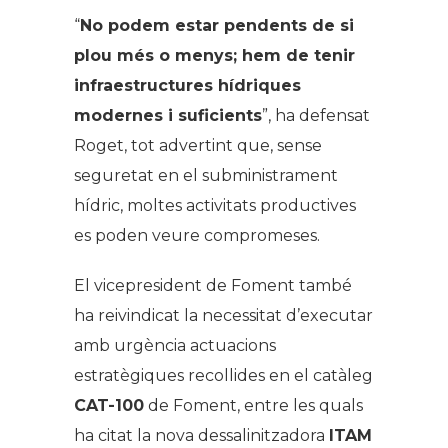
“
No podem estar pendents de si
plou més o menys; hem de tenir
infraestructures hídriques
modernes i suficients
”, ha defensat
Roget, tot advertint que, sense
seguretat en el subministrament
hídric, moltes activitats productives
es poden veure compromeses.
El vicepresident de Foment també
ha reivindicat la necessitat d’executar
amb urgència actuacions
estratègiques recollides en el catàleg
CAT-100
de Foment, entre les quals
ha citat la nova dessalinitzadora
ITAM