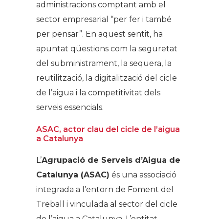
administracions comptant amb el
sector empresarial “per fer i també
per pensar”. En aquest sentit, ha
apuntat qüestions com la seguretat
del subministrament, la sequera, la
reutilització, la digitalització del cicle
de l’aigua i la competitivitat dels
serveis essencials.
ASAC, actor clau del cicle de l’aigua
a Catalunya
L’
Agrupació de Serveis d’Aigua de
Catalunya (ASAC)
és una associació
integrada a l’entorn de Foment del
Treball i vinculada al sector del cicle
de l’aigua a Catalunya. L’entitat