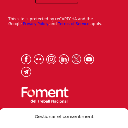
This site is protected by reCAPTCHA and the
Google
Privacy Policy
and
Terms of Service
apply.
Via Laietana 32, 08003 Barcelona
Gestionar el consentiment
Tel. 93 484 12 00
foment@foment.com