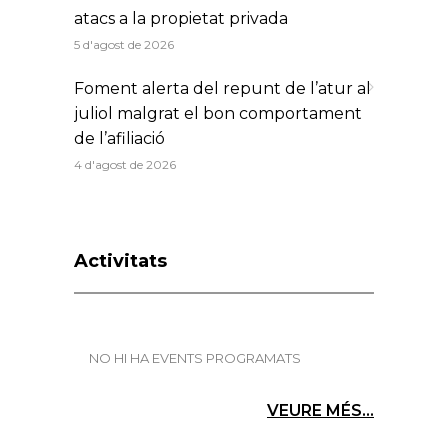
atacs a la propietat privada
5 d'agost de 2026
Foment alerta del repunt de l’atur al
juliol malgrat el bon comportament
de l’afiliació
4 d'agost de 2026
Activitats
NO HI HA EVENTS PROGRAMATS
VEURE MÉS...