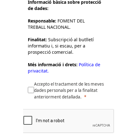
Informació bàsica sobre protecció
de dades:
Responsable:
FOMENT DEL
TREBALL NACIONAL.
Finalitat:
Subscripció al butlletí
informatiu i, si escau, per a
prospecció comercial.
Més informació i drets:
Política de
privacitat.
Accepto el tractament de les meves
dades personals per a la finalitat
anteriorment detallada.