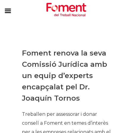
Foment renova la seva
Comissió Jurídica amb
un equip d’experts
encapçalat pel Dr.
Joaquín Tornos
Treballen per assessorar i donar
consell a Foment en temes d’interès
per a les empreses relacionats amb el