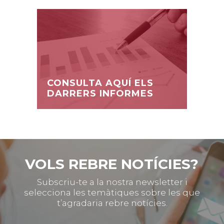
CONSULTA AQUÍ ELS
DARRERS INFORMES
VOLS REBRE NOTÍCIES?
Subscriu-te a la nostra newsletter i
selecciona les temàtiques sobre les que
t’agradaria rebre notícies.