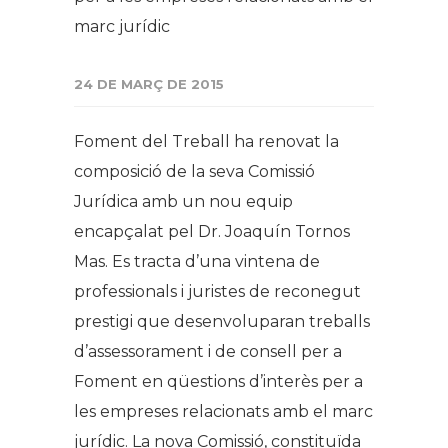
marc jurídic
24 DE MARÇ DE 2015
Foment del Treball ha renovat la
composició de la seva Comissió
Jurídica amb un nou equip
encapçalat pel Dr. Joaquín Tornos
Mas. Es tracta d’una vintena de
professionals i juristes de reconegut
prestigi que desenvoluparan treballs
d’assessorament i de consell per a
Foment en qüestions d’interès per a
les empreses relacionats amb el marc
jurídic. La nova Comissió, constituïda