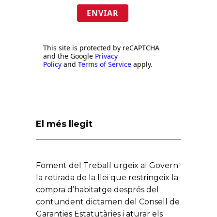
ENVIAR
This site is protected by reCAPTCHA
and the Google
Privacy
Policy
and
Terms of Service
apply.
El més llegit
Foment del Treball urgeix al Govern
la retirada de la llei que restringeix la
compra d’habitatge després del
contundent dictamen del Consell de
Garanties Estatutàries i aturar els