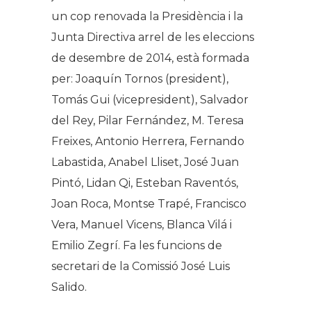
un cop renovada la Presidència i la
Junta Directiva arrel de les eleccions
de desembre de 2014, està formada
per: Joaquín Tornos (president),
Tomás Gui (vicepresident), Salvador
del Rey, Pilar Fernández, M. Teresa
Freixes, Antonio Herrera, Fernando
Labastida, Anabel Lliset, José Juan
Pintó, Lidan Qi, Esteban Raventós,
Joan Roca, Montse Trapé, Francisco
Vera, Manuel Vicens, Blanca Vilá i
Emilio Zegrí. Fa les funcions de
secretari de la Comissió José Luis
Salido.