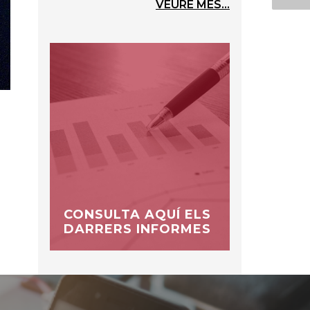
VEURE MÉS...
CONSULTA AQUÍ ELS
DARRERS INFORMES