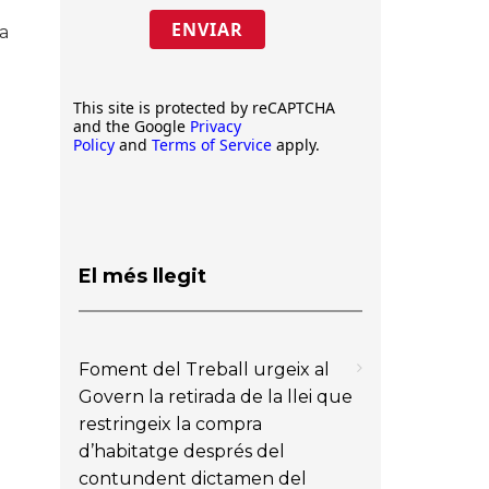
ENVIAR
la
This site is protected by reCAPTCHA
and the Google
Privacy
Policy
and
Terms of Service
apply.
El més llegit
Foment del Treball urgeix al
Govern la retirada de la llei que
restringeix la compra
d’habitatge després del
contundent dictamen del