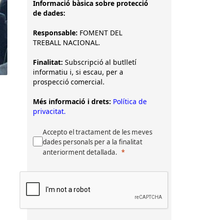
Informació bàsica sobre protecció
de dades:
Responsable:
FOMENT DEL
TREBALL NACIONAL.
Finalitat:
Subscripció al butlletí
informatiu i, si escau, per a
prospecció comercial.
Més informació i drets:
Política de
privacitat.
Accepto el tractament de les meves
dades personals per a la finalitat
anteriorment detallada.