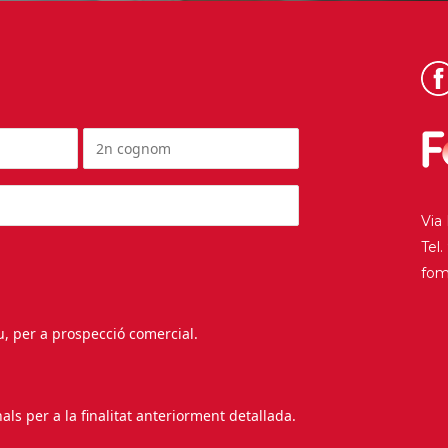
Via
Tel
fo
au, per a prospecció comercial.
s per a la finalitat anteriorment detallada.