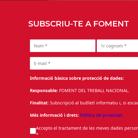
SUBSCRIU-TE A FOMENT
Informació bàsica sobre protecció de dades:
Responsable:
FOMENT DEL TREBALL NACIONAL.
Finalitat:
Subscripció al butlletí informatiu i, si esc
Més informació i drets:
Política de privacitat.
Accepto el tractament de les meves dades personal
*