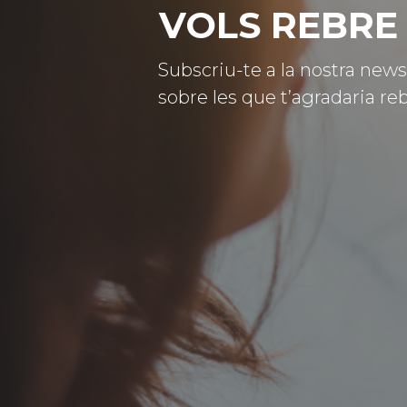
VOLS REBRE 
Subscriu-te a la nostra news
sobre les que t’agradaria reb