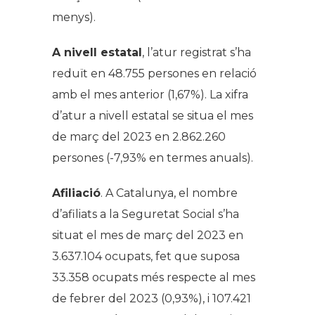
menys).
A nivell estatal
, l’atur registrat s’ha
reduït en 48.755 persones en relació
amb el mes anterior (1,67%). La xifra
d’atur a nivell estatal se situa el mes
de març del 2023 en 2.862.260
persones (-7,93% en termes anuals).
Afiliació
. A Catalunya, el nombre
d’afiliats a la Seguretat Social s’ha
situat el mes de març del 2023 en
3.637.104 ocupats, fet que suposa
33.358 ocupats més respecte al mes
de febrer del 2023 (0,93%), i 107.421