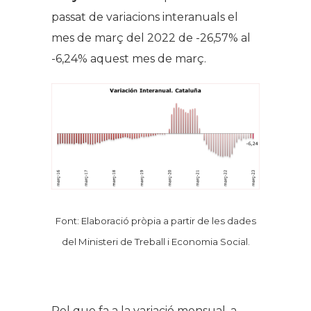
passat de variacions interanuals el
mes de març del 2022 de -26,57% al
-6,24% aquest mes de març.
Font: Elaboració pròpia a partir de les dades
del Ministeri de Treball i Economia Social.
Pel que fa a la variació mensual, a