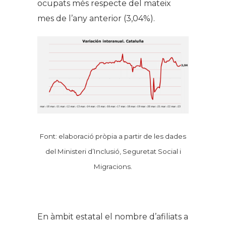
ocupats més respecte del mateix
mes de l’any anterior (3,04%).
Font: elaboració pròpia a partir de les dades
del Ministeri d’Inclusió, Seguretat Social i
Migracions.
En àmbit estatal el nombre d’afiliats a