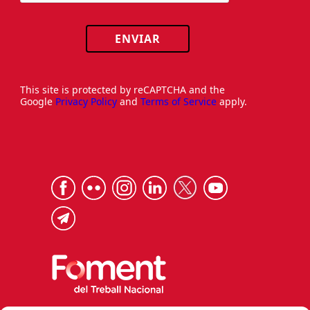
ENVIAR
This site is protected by reCAPTCHA and the
Google
Privacy Policy
and
Terms of Service
apply.