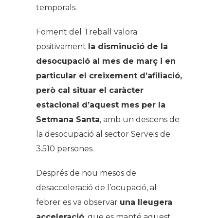
temporals.
Foment del Treball valora
positivament
la disminució de la
desocupació al mes de març i en
particular el creixement d’afiliació,
però cal situar el caràcter
estacional d’aquest mes per la
Setmana Santa
, amb un descens de
la desocupació al sector Serveis de
3.510 persones.
Després de nou mesos de
desacceleració de l’ocupació, al
febrer es va observar
una lleugera
acceleració
, que es manté aquest