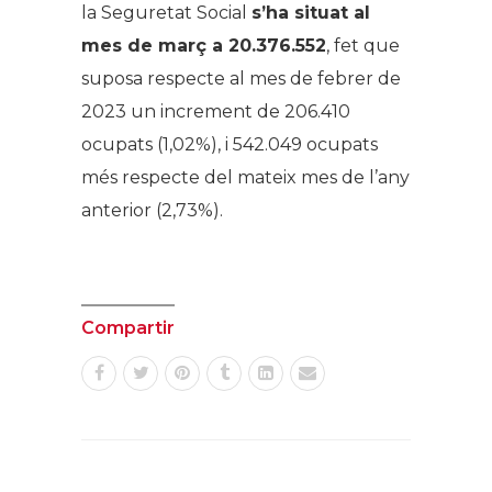
la Seguretat Social
s’ha situat al
mes de març a 20.376.552
, fet que
suposa respecte al mes de febrer de
2023 un increment de 206.410
ocupats (1,02%), i 542.049 ocupats
més respecte del mateix mes de l’any
anterior (2,73%).
Compartir