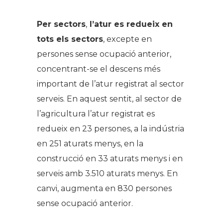
Per sectors
,
l’atur es redueix en
tots els sectors
, excepte en
persones sense ocupació anterior,
concentrant-se el descens més
important de l’atur registrat al sector
serveis. En aquest sentit, al sector de
l’agricultura l’atur registrat es
redueix en 23 persones, a la indústria
en 251 aturats menys, en la
construcció en 33 aturats menys i en
serveis amb 3.510 aturats menys. En
canvi, augmenta en 830 persones
sense ocupació anterior.