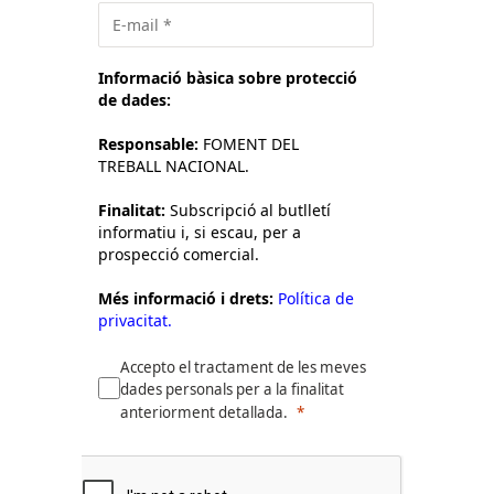
Informació bàsica sobre protecció
de dades:
Responsable:
FOMENT DEL
TREBALL NACIONAL.
Finalitat:
Subscripció al butlletí
informatiu i, si escau, per a
prospecció comercial.
Més informació i drets:
Política de
privacitat.
Accepto el tractament de les meves
dades personals per a la finalitat
anteriorment detallada.