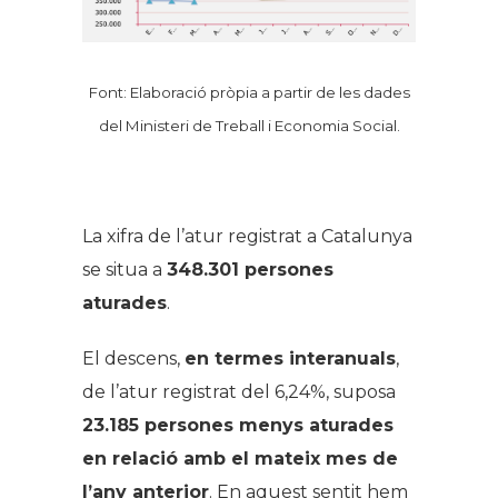
Font: Elaboració pròpia a partir de les dades
del Ministeri de Treball i Economia Social.
La xifra de l’atur registrat a Catalunya
se situa a
348.301 persones
aturades
.
El descens,
en termes interanuals
,
de l’atur registrat del 6,24%, suposa
23.185 persones menys aturades
en relació amb el mateix mes de
l’any anterior
. En aquest sentit hem