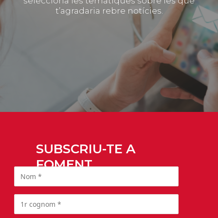
selecciona les temàtiques sobre les que
t’agradaria rebre notícies.
SUBSCRIU-TE A
FOMENT