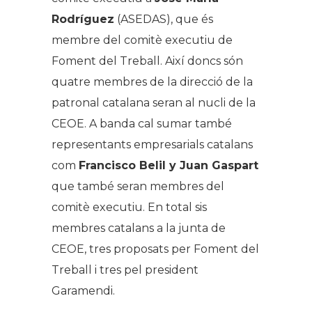
Rodríguez
(ASEDAS), que és
membre del comitè executiu de
Foment del Treball. Així doncs són
quatre membres de la direcció de la
patronal catalana seran al nucli de la
CEOE. A banda cal sumar també
representants empresarials catalans
com
Francisco Belil y Juan Gaspart
que també seran membres del
comitè executiu. En total sis
membres catalans a la junta de
CEOE, tres proposats per Foment del
Treball i tres pel president
Garamendi.