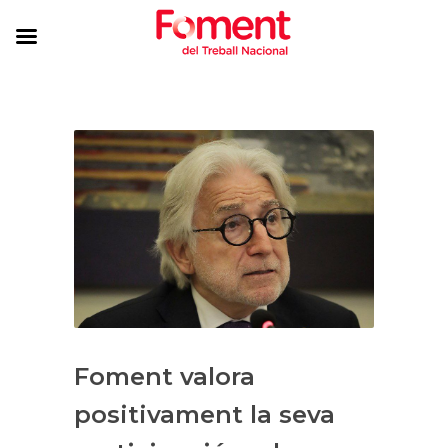
Foment valora
positivament la seva