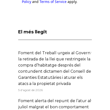
Policy
and
Terms of Service
apply.
El més llegit
Foment del Treball urgeix al Govern
la retirada de la llei que restringeix la
compra d’habitatge després del
contundent dictamen del Consell de
Garanties Estatutàries i aturar els
atacs a la propietat privada
5 d'agost de 2026
Foment alerta del repunt de l’atur al
juliol malgrat el bon comportament