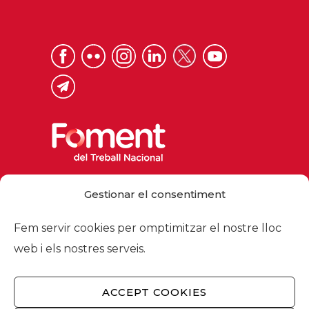
Via Laietana 32, 08003 Barcelona
Gestionar el consentiment
Tel. 93 484 12 00
foment@foment.com
Fem servir cookies per omptimitzar el nostre lloc
web i els nostres serveis.
ACCEPT COOKIES
© 2026 - Foment del Treball Nacional