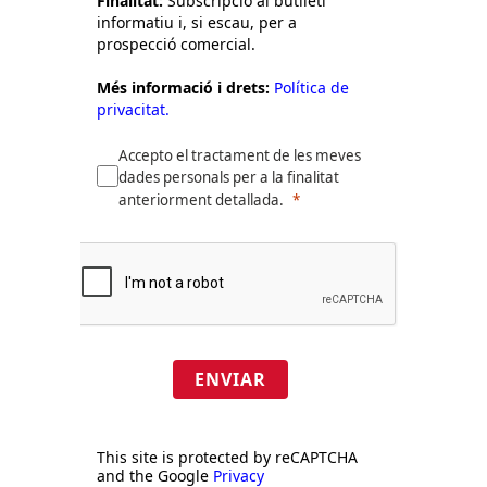
Finalitat:
Subscripció al butlletí
informatiu i, si escau, per a
prospecció comercial.
Més informació i drets:
Política de
privacitat.
Accepto el tractament de les meves
dades personals per a la finalitat
anteriorment detallada.
ENVIAR
This site is protected by reCAPTCHA
and the Google
Privacy