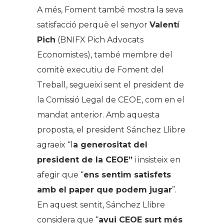
A més, Foment també mostra la seva
satisfacció perquè el senyor
Valentí
Pich
(BNIFX Pich Advocats
Economistes), també membre del
comitè executiu de Foment del
Treball, segueixi sent el president de
la Comissió Legal de CEOE, com en el
mandat anterior. Amb aquesta
proposta, el president Sánchez Llibre
agraeix “l
a generositat del
president de la CEOE”
i insisteix en
afegir que “
ens sentim satisfets
amb el paper que podem jugar
”.
En aquest sentit, Sánchez Llibre
considera que “
avui CEOE surt més