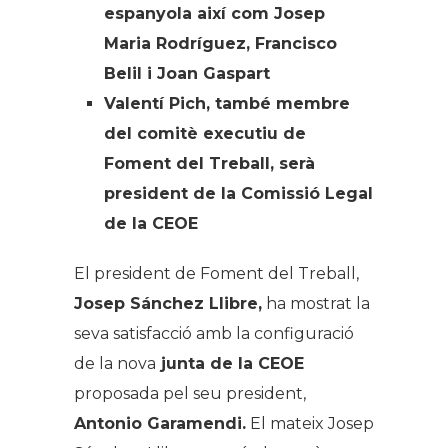
espanyola així com Josep
Maria Rodríguez, Francisco
Belil i Joan Gaspart
Valentí Pich, també membre
del comitè executiu de
Foment del Treball, serà
president de la Comissió Legal
de la CEOE
El president de Foment del Treball,
Josep Sánchez Llibre,
ha mostrat la
seva satisfacció amb la configuració
de la nova
junta de la CEOE
proposada pel seu president,
Antonio Garamendi.
El mateix Josep