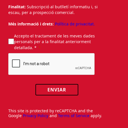
Finalitat:
Subscripció al butlletí informatiu i, si
escau, per a prospecció comercial.
Més informació i drets:
Política de privacitat.
Accepto el tractament de les meves dades
personals per a la finalitat anteriorment
detallada. *
ENVIAR
This site is protected by reCAPTCHA and the
Google
Privacy Policy
and
Terms of Service
apply.