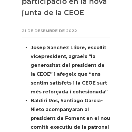
participació en la nova
junta de la CEOE
21 DE DESEMBRE DE 2022
Josep Sánchez Llibre, escollit
vicepresident, agraeix “la
generositat del president de
la CEOE” i afegeix que “ens
sentim satisfets i la CEOE surt
més reforçada i cohesionada”
Baldiri Ros, Santiago García-
Nieto acompanyaran al
president de Foment en el nou
comitè executiu de la patronal