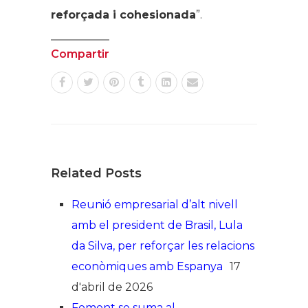
reforçada i cohesionada
”.
Compartir
Related Posts
Reunió empresarial d’alt nivell
amb el president de Brasil, Lula
da Silva, per reforçar les relacions
econòmiques amb Espanya
17
d'abril de 2026
Foment se suma al