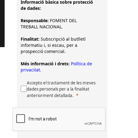
Informació bàsica sobre protecció
de dades:
Responsable:
FOMENT DEL
TREBALL NACIONAL.
Finalitat:
Subscripció al butlletí
informatiu i, si escau, per a
prospecció comercial.
Més informació i drets:
Política de
privacitat.
Accepto el tractament de les meves
dades personals per a la finalitat
anteriorment detallada.
a