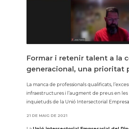
Formar i retenir talent a la 
generacional, una prioritat 
La manca de professionals qualificats, l’exces
infraestructures i l’augment de preus en les
inquietuds de la Unió Intersectorial Empresar
21 DE MAIG DE 2021
La
Unió intersectorial Empresarial del Rip