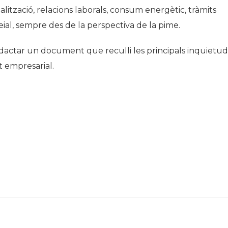
nalització, relacions laborals, consum energètic, tràmits
ial, sempre des de la perspectiva de la pime.
edactar un document que reculli les principals inquietud
at empresarial.