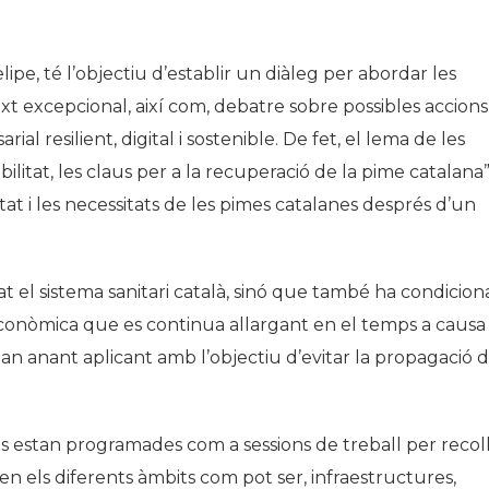
pe, té l’objectiu d’establir un diàleg per abordar les
t excepcional, així com, debatre sobre possibles accions
l resilient, digital i sostenible. De fet, el lema de les
ibilitat, les claus per a la recuperació de la pime catalana”
tat i les necessitats de les pimes catalanes després d’un
t el sistema sanitari català, sinó que també ha condicion
i econòmica que es continua allargant en el temps a causa
an anant aplicant amb l’objectiu d’evitar la propagació 
s estan programades com a sessions de treball per recoll
s en els diferents àmbits com pot ser, infraestructures,