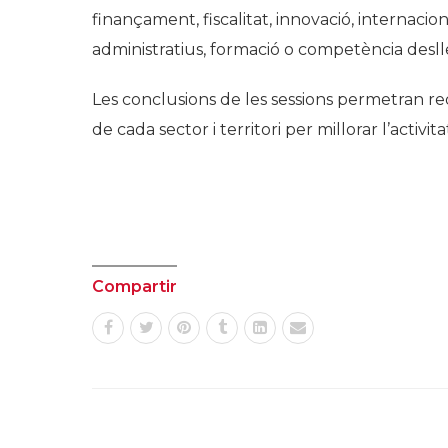
finançament, fiscalitat, innovació, internacio
administratius, formació o competència deslle
Les conclusions de les sessions permetran r
de cada sector i territori per millorar l’activit
Compartir