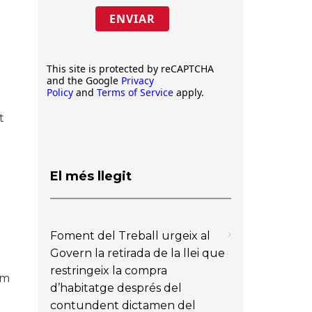
ENVIAR
This site is protected by reCAPTCHA
and the Google
Privacy
Policy
and
Terms of Service
apply.
t
El més llegit
Foment del Treball urgeix al
Govern la retirada de la llei que
restringeix la compra
om
d’habitatge després del
contundent dictamen del