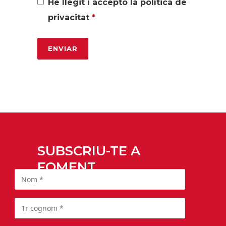
He llegit i accepto la política de
privacitat
*
SUBSCRIU-TE A
FOMENT