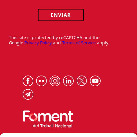
ENVIAR
This site is protected by reCAPTCHA and the
Google
Privacy Policy
and
Terms of Service
apply.