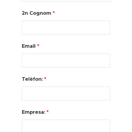
2n Cognom
*
Email
*
Telèfon:
*
Empresa:
*