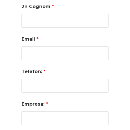
2n Cognom
*
Email
*
Telèfon:
*
Empresa:
*