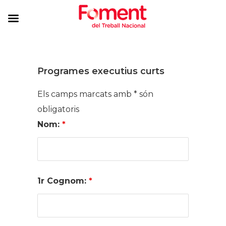
Programes executius curts
Els camps marcats amb * són
obligatoris
Nom:
*
1r Cognom:
*