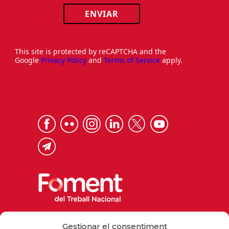
ENVIAR
This site is protected by reCAPTCHA and the
Google
Privacy Policy
and
Terms of Service
apply.
Via Laietana 32, 08003 Barcelona
Gestionar el consentiment