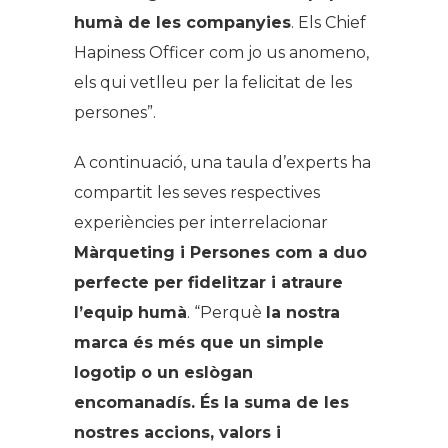
humà de les companyies
. Els Chief
Hapiness Officer com jo us anomeno,
els qui vetlleu per la felicitat de les
persones”.
A continuació, una taula d’e
xperts ha
compartit les seves respectives
experiències per interrelacionar
Màrqueting i Persones
com a duo
perfecte per fidelitzar i atraure
l’equip humà
. “Perquè
la nostra
marca és més que un simple
logotip o un eslògan
encomanadís. És la suma de les
nostres accions, valors i