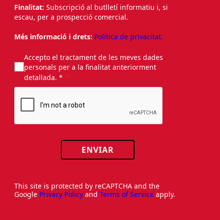
Finalitat:
Subscripció al butlletí informatiu i, si
escau, per a prospecció comercial.
Més informació i drets:
Política de privacitat.
Accepto el tractament de les meves dades
personals per a la finalitat anteriorment
detallada. *
ENVIAR
This site is protected by reCAPTCHA and the
Google
Privacy Policy
and
Terms of Service
apply.