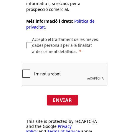
informatiu i, si escau, per a
prospecció comercial.
Més informació i drets:
Política de
privacitat.
Accepto el tractament de les meves
dades personals per a la finalitat
anteriorment detallada.
ENVIAR
This site is protected by reCAPTCHA
and the Google
Privacy
Policy
and
Terms of Service
apply.