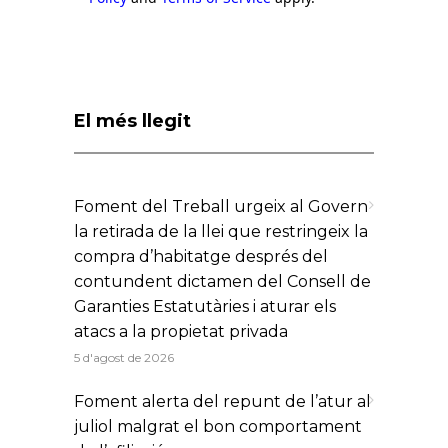
El més llegit
Foment del Treball urgeix al Govern
la retirada de la llei que restringeix la
compra d’habitatge després del
contundent dictamen del Consell de
Garanties Estatutàries i aturar els
atacs a la propietat privada
5 d'agost de 2026
Foment alerta del repunt de l’atur al
juliol malgrat el bon comportament