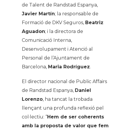
de Talent de Randstad Espanya,
Javier Martín
; la responsable de
Formació de DKV Seguros,
Beatriz
Aguadon
; i la directora de
Comunicació Interna,
Desenvolupament i Atenció al
Personal de l’Ajuntament de
Barcelona,
Maria Rodríguez
.
El director nacional de Public Affairs
de Randstad Espanya,
Daniel
Lorenzo
, ha tancat la trobada
llençant una profunda reflexió pel
col·lectiu:
“
Hem de ser coherents
amb la proposta de valor que fem