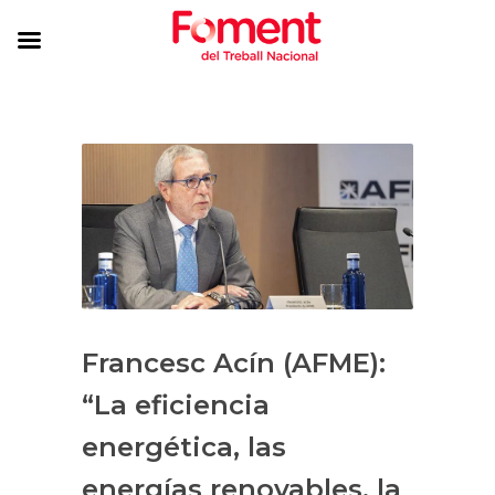
Francesc Acín (AFME):
“La eficiencia
energética, las
energías renovables, la