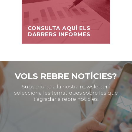
CONSULTA AQUÍ ELS
DARRERS INFORMES
VOLS REBRE NOTÍCIES?
Subscriu-te a la nostra newsletter i
selecciona les temàtiques sobre les que
t’agradaria rebre notícies.