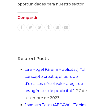
oportunidades para nuestro sector.
Compartir
Related Posts
Laia Rogel (Gremi Publicitat): “El
concepte creatiu, el perquè
d’una cosa, és el valor afegit de
les agències de publicitat”
27 de
setembre de 2023
Joaquim Tosas (AECAVA): “Tenim