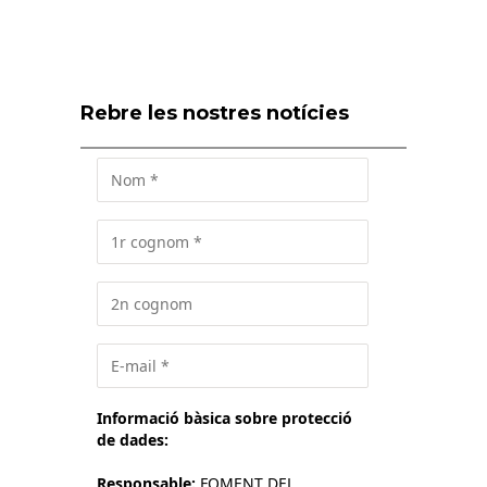
Rebre les nostres notícies
Informació bàsica sobre protecció
de dades:
Responsable:
FOMENT DEL