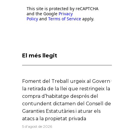
This site is protected by reCAPTCHA
and the Google
Privacy
Policy
and
Terms of Service
apply.
El més llegit
Foment del Treball urgeix al Govern
la retirada de la llei que restringeix la
compra d’habitatge després del
contundent dictamen del Consell de
Garanties Estatutàries i aturar els
atacs a la propietat privada
5 d'agost de 2026