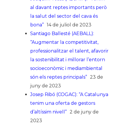
al davant reptes importants però
la salut del sector del cava és
bona”
14 de juliol de 2023
Santiago Ballesté (AEBALL):
“Augmentar la competitivitat,
professionalitzar el talent, afavorir
la sostenibilitat i millorar l’entorn
socioeconòmic i mediambiental
són els reptes principals”
23 de
juny de 2023
Josep Ribó (COGAC): “A Catalunya
tenim una oferta de gestors
d’altíssim nivell”
2 de juny de
2023