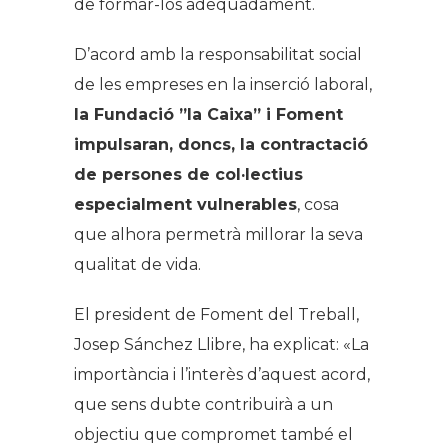
de formar-los adequadament.
D’acord amb la responsabilitat social
de les empreses en la inserció laboral,
la Fundació ”la Caixa” i Foment
impulsaran, doncs, la contractació
de persones de col·lectius
especialment vulnerables
, cosa
que alhora permetrà millorar la seva
qualitat de vida.
El president de Foment del Treball,
Josep Sánchez Llibre, ha explicat: «La
importància i l’interès d’aquest acord,
que sens dubte contribuirà a un
objectiu que compromet també el