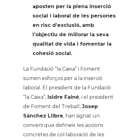
aposten per la plena inserció
social i laboral de les persones
en risc d’exclusió, amb
l’objectiu de millorar la seva
qualitat de vida i fomentar la
cohesió social.
La Fundació ”la Caixa” i Foment
sumen esforços per a la inserció
laboral. El president de la Fundació
”la Caixa”,
Isidre Fainé
, i el president
de Foment del Treball,
Josep
Sánchez Llibre
, han signat un
conveni que defineix les accions
concretes de col·laboració de les