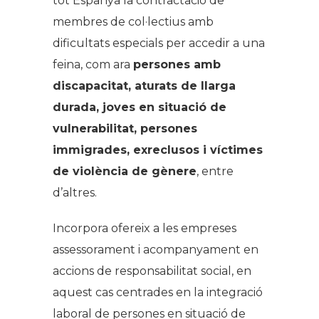
tot Espanya la contractació de
membres de col·lectius amb
dificultats especials per accedir a una
feina, com ara
persones amb
discapacitat, aturats de llarga
durada, joves en situació de
vulnerabilitat, persones
immigrades, exreclusos i víctimes
de violència de gènere
, entre
d’altres.
Incorpora ofereix a les empreses
assessorament i acompanyament en
accions de responsabilitat social, en
aquest cas centrades en la integració
laboral de persones en situació de