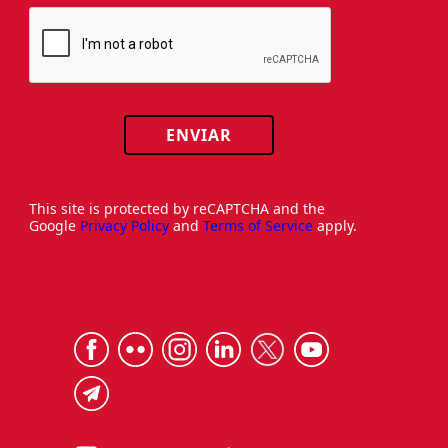
ENVIAR
This site is protected by reCAPTCHA and the
Google
Privacy Policy
and
Terms of Service
apply.