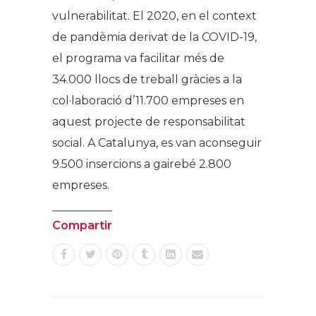
vulnerabilitat. El 2020, en el context
de pandèmia derivat de la COVID-19,
el programa va facilitar més de
34.000 llocs de treball gràcies a la
col·laboració d’11.700 empreses en
aquest projecte de responsabilitat
social. A Catalunya, es van aconseguir
9.500 insercions a gairebé 2.800
empreses.
Compartir