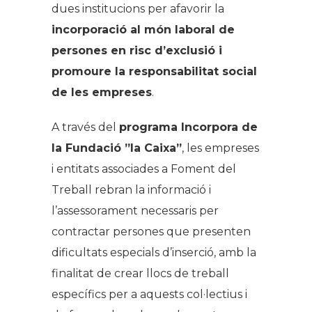
dues institucions per afavorir la
incorporació al món laboral de
persones en risc d’exclusió i
promoure la responsabilitat social
de les empreses
.
A través del
programa Incorpora de
la Fundació ”la Caixa”
, les empreses
i entitats associades a Foment del
Treball rebran la informació i
l’assessorament necessaris per
contractar persones que presenten
dificultats especials d’inserció, amb la
finalitat de crear llocs de treball
específics per a aquests col·lectius i