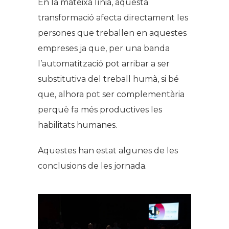
En la mateixa línia, aquesta
transformació afecta directament les
persones que treballen en aquestes
empreses ja que, per una banda
l’automatització pot arribar a ser
substitutiva del treball humà, si bé
que, alhora pot ser complementària
perquè fa més productives les
habilitats humanes.
Aquestes han estat algunes de les
conclusions de les jornada.