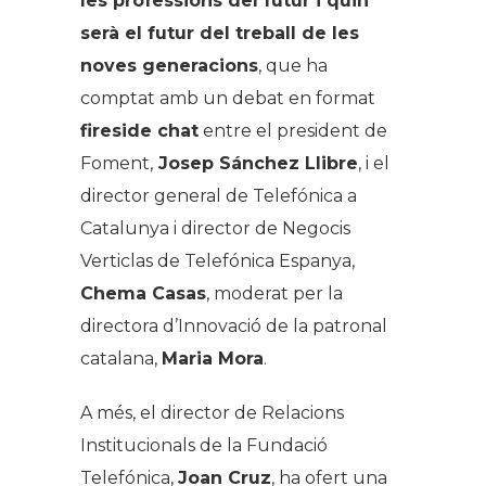
les professions del futur i quin
serà el futur del treball de les
noves generacions
, que ha
comptat amb un debat en format
fireside chat
entre el president de
Foment,
Josep Sánchez Llibre
, i el
director general de Telefónica a
Catalunya i director de Negocis
Verticlas de Telefónica Espanya,
Chema Casas
, moderat per la
directora d’Innovació de la patronal
catalana,
Maria Mora
.
A més, el director de Relacions
Institucionals de la Fundació
Telefónica,
Joan Cruz
, ha ofert una