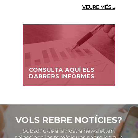
VEURE MÉS...
CONSULTA AQUÍ ELS
DARRERS INFORMES
VOLS REBRE NOTÍCIES?
Subscriu-te a la nostra newsletter i
selecciona les temàtiques sobre les que