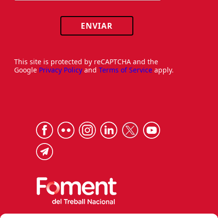
ENVIAR
This site is protected by reCAPTCHA and the
Google
Privacy Policy
and
Terms of Service
apply.