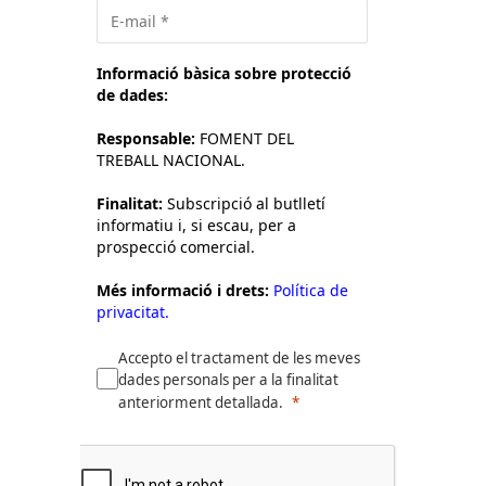
Informació bàsica sobre protecció
de dades:
Responsable:
FOMENT DEL
TREBALL NACIONAL.
Finalitat:
Subscripció al butlletí
informatiu i, si escau, per a
prospecció comercial.
Més informació i drets:
Política de
privacitat.
Accepto el tractament de les meves
dades personals per a la finalitat
anteriorment detallada.