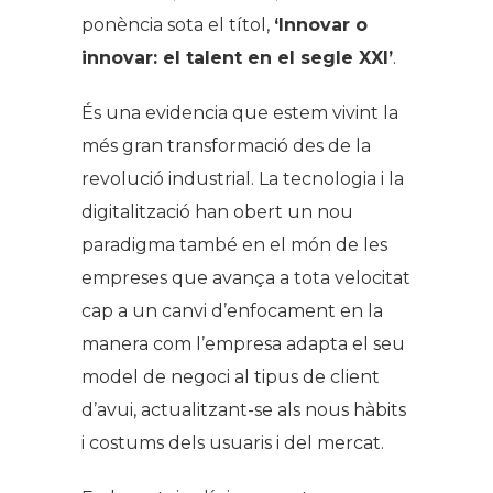
ponència sota el títol,
‘Innovar o
innovar: el talent en el segle XXI’
.
És una evidencia que estem vivint la
més gran transformació des de la
revolució industrial. La tecnologia i la
digitalització han obert un nou
paradigma també en el món de les
empreses que avança a tota velocitat
cap a un canvi d’enfocament en la
manera com l’empresa adapta el seu
model de negoci al tipus de client
d’avui, actualitzant-se als nous hàbits
i costums dels usuaris i del mercat.